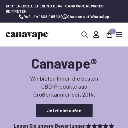
KOSTENLOSE LIEFERUNG £50+ | CANAVAPE REWARDS
BEITRETEN
Ruf +44 1608 485420
Chatten auf WhatsApp
0
Suche
nach:
Canavape
®
Wir bieten Ihnen die besten
CBD-Produkte aus
Großbritannien seit 2014.
Jetzt einkaufen
Lesen Sie unsere Bewertungen