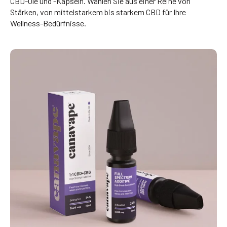
CBD-Öle und -Kapseln. Wählen Sie aus einer Reihe von
Stärken, von mittelstarkem bis starkem CBD für Ihre
Wellness-Bedürfnisse.