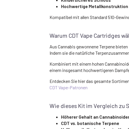
Hochwertige Metallkonstruktion
Kompatibel mit allen Standard 510-Gewin
Warum CDT Vape Cartridges wä
Aus Cannabis gewonnene Terpene bieten 
Indem sie die natürliche Terpenzusammens
Kombiniert mit einem hohen Cannabinoidg
einem insgesamt hochwertigeren Dampfe
Entdecken Sie hier das gesamte Sortimen
CDT Vape-Patronen
Wie dieses Kit im Vergleich zu 
Höherer Gehalt an Cannabinoide
CDT vs. botanische Terpene