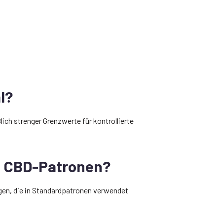
l?
ich strenger Grenzwerte für kontrollierte
n CBD-Patronen?
en, die in Standardpatronen verwendet