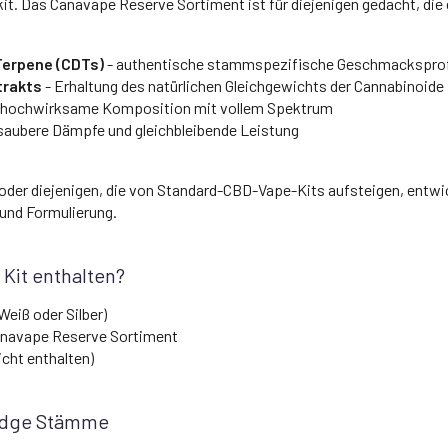
it. Das Canavape Reserve Sortiment ist für diejenigen gedacht, die 
Terpene (CDTs)
- authentische stammspezifische Geschmacksprof
trakts
- Erhaltung des natürlichen Gleichgewichts der Cannabinoide
 hochwirksame Komposition mit vollem Spektrum
saubere Dämpfe und gleichbleibende Leistung
oder diejenigen, die von Standard-CBD-Vape-Kits aufsteigen, entwic
und Formulierung.
 Kit enthalten?
eiß oder Silber)
anavape Reserve Sortiment
cht enthalten)
ridge Stämme