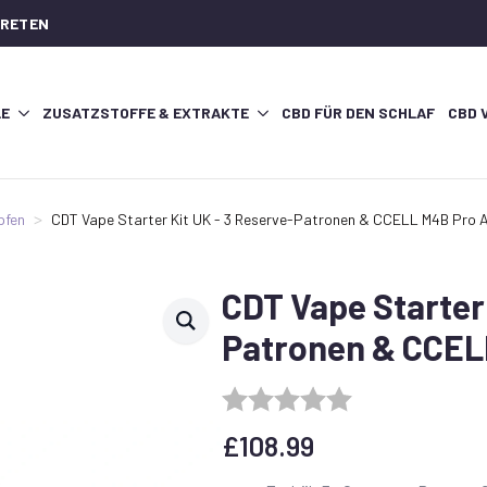
TRETEN
LE
ZUSATZSTOFFE & EXTRAKTE
CBD FÜR DEN SCHLAF
CBD 
pfen
CDT Vape Starter Kit UK - 3 Reserve-Patronen & CCELL M4B Pro 
CDT Vape Starter 
Patronen & CCEL
£
108.99