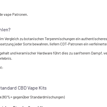
de vape Patronen.
hlen?
im Vergleich zu botanischen Terpenmischungen ein authentischere
etzung jeder Sorte bewahren, liefern CDT-Patronen ein verfeinertes
ehalt und keramischer Hardware führt dies zu sanfterem Dampf, v
rlebnis.
t:
Standard CBD Vape Kits
n
(80%+ gegenüber Standardmischungen)