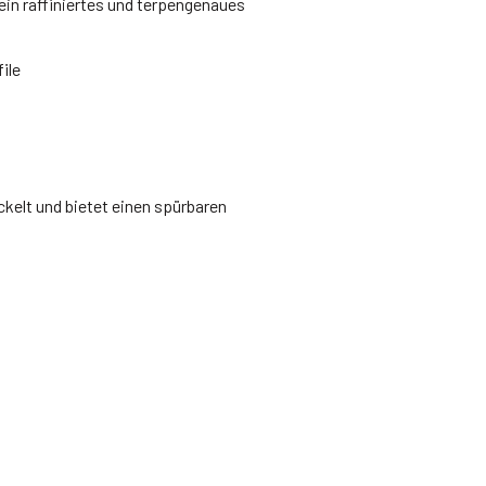
ein raffiniertes und terpengenaues
ile
kelt und bietet einen spürbaren