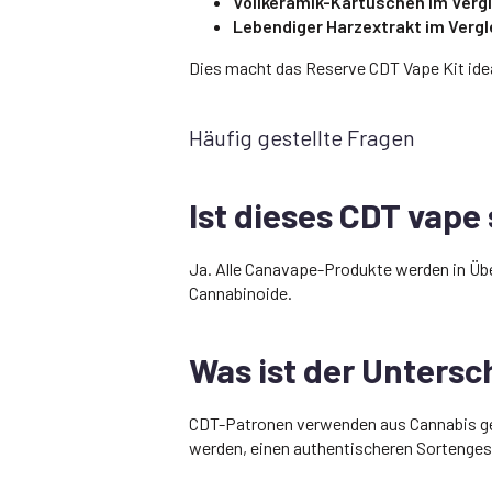
Vollkeramik-Kartuschen im Verg
Lebendiger Harzextrakt im Verg
Dies macht das Reserve CDT Vape Kit idea
Häufig gestellte Fragen
Ist dieses CDT vape 
Ja. Alle Canavape-Produkte werden in Über
Cannabinoide.
Was ist der Unters
CDT-Patronen verwenden aus Cannabis ge
werden, einen authentischeren Sortenge