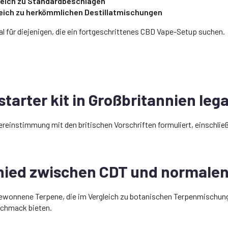
leich zu Standardbeschlägen
leich zu herkömmlichen Destillatmischungen
l für diejenigen, die ein fortgeschrittenes CBD Vape-Setup suchen.
starter kit in Großbritannien lega
einstimmung mit den britischen Vorschriften formuliert, einschließl
chied zwischen CDT und normale
wonnene Terpene, die im Vergleich zu botanischen Terpenmischung
schmack bieten.