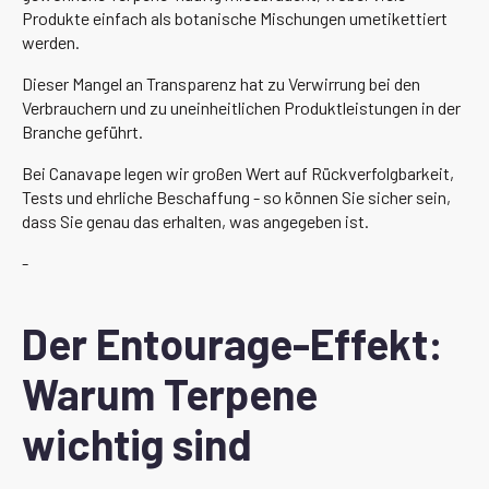
Produkte einfach als botanische Mischungen umetikettiert
werden.
Dieser Mangel an Transparenz hat zu Verwirrung bei den
Verbrauchern und zu uneinheitlichen Produktleistungen in der
Branche geführt.
Bei Canavape legen wir großen Wert auf Rückverfolgbarkeit,
Tests und ehrliche Beschaffung - so können Sie sicher sein,
dass Sie genau das erhalten, was angegeben ist.
-
Der Entourage-Effekt:
Warum Terpene
wichtig sind