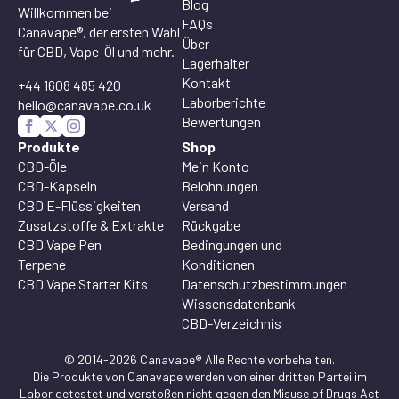
Blog
Willkommen bei
FAQs
Canavape®, der ersten Wahl
Über
für CBD, Vape-Öl und mehr.
Lagerhalter
Kontakt
+44 1608 485 420
Laborberichte
hello@canavape.co.uk
Bewertungen
Produkte
Shop
CBD-Öle
Mein Konto
CBD-Kapseln
Belohnungen
CBD E-Flüssigkeiten
Versand
Zusatzstoffe & Extrakte
Rückgabe
CBD Vape Pen
Bedingungen und
Terpene
Konditionen
CBD Vape Starter Kits
Datenschutzbestimmungen
Wissensdatenbank
CBD-Verzeichnis
© 2014-2026 Canavape® Alle Rechte vorbehalten.
Die Produkte von Canavape werden von einer dritten Partei im
Labor getestet und verstoßen nicht gegen den Misuse of Drugs Act