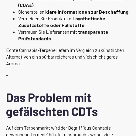
(COAs)
Sicherstellen
klare Informationen zur Beschaffung
Vermeiden Sie Produkte mit
synthetische
Zusatzstoffe oder Füllstoffe
Vertrauen Sie Lieferanten mit
transparente
Prüfstandards
Echte Cannabis-Terpene liefern im Vergleich zu künstlichen
Alternativen ein spürbar reicheres und vielschichtigeres
Aroma.
-
Das Problem mit
gefälschten CDTs
Auf dem Terpenmarkt wird der Begriff “aus Cannabis
gewonnene Terpene” häufig missbraucht, wobei viele