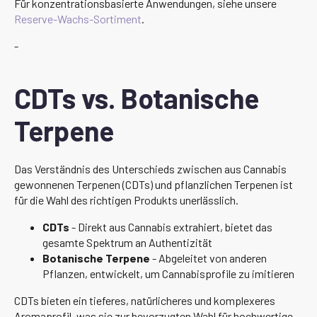
Für konzentrationsbasierte Anwendungen, siehe unsere
Reserve-Wachs-Sortiment
.
-
CDTs vs. Botanische
Terpene
Das Verständnis des Unterschieds zwischen aus Cannabis
gewonnenen Terpenen (CDTs) und pflanzlichen Terpenen ist
für die Wahl des richtigen Produkts unerlässlich.
CDTs
- Direkt aus Cannabis extrahiert, bietet das
gesamte Spektrum an Authentizität
Botanische Terpene
- Abgeleitet von anderen
Pflanzen, entwickelt, um Cannabisprofile zu imitieren
CDTs bieten ein tieferes, natürlicheres und komplexeres
Aromaprofil, was sie zur bevorzugten Wahl für hochwertige