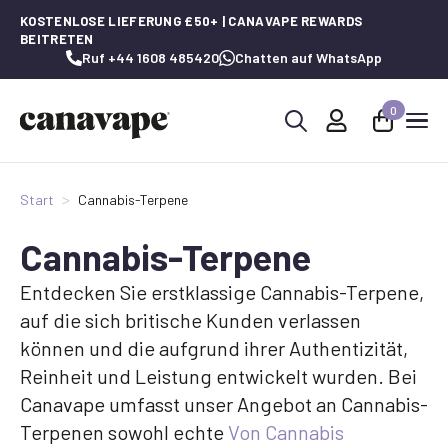
KOSTENLOSE LIEFERUNG £50+ | CANAVAPE REWARDS
BEITRETEN
Ruf +44 1608 485420
Chatten auf WhatsApp
0
Suche
nach:
Start
Cannabis-Terpene
Cannabis-Terpene
Entdecken Sie erstklassige Cannabis-Terpene,
auf die sich britische Kunden verlassen
können und die aufgrund ihrer Authentizität,
Reinheit und Leistung entwickelt wurden. Bei
Canavape umfasst unser Angebot an Cannabis-
Terpenen sowohl echte
Von Cannabis