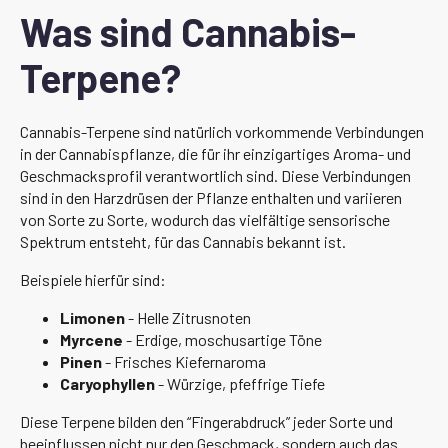
Was sind Cannabis-
Terpene?
Cannabis-Terpene sind natürlich vorkommende Verbindungen
in der Cannabispflanze, die für ihr einzigartiges Aroma- und
Geschmacksprofil verantwortlich sind. Diese Verbindungen
sind in den Harzdrüsen der Pflanze enthalten und variieren
von Sorte zu Sorte, wodurch das vielfältige sensorische
Spektrum entsteht, für das Cannabis bekannt ist.
Beispiele hierfür sind:
Limonen
- Helle Zitrusnoten
Myrcene
- Erdige, moschusartige Töne
Pinen
- Frisches Kiefernaroma
Caryophyllen
- Würzige, pfeffrige Tiefe
Diese Terpene bilden den “Fingerabdruck” jeder Sorte und
beeinflussen nicht nur den Geschmack, sondern auch das