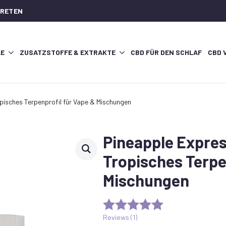
TRETEN
LE
ZUSATZSTOFFE & EXTRAKTE
CBD FÜR DEN SCHLAF
CBD 
pisches Terpenprofil für Vape & Mischungen
Pineapple Expres
Tropisches Terpe
Mischungen
Reviews (
1
)