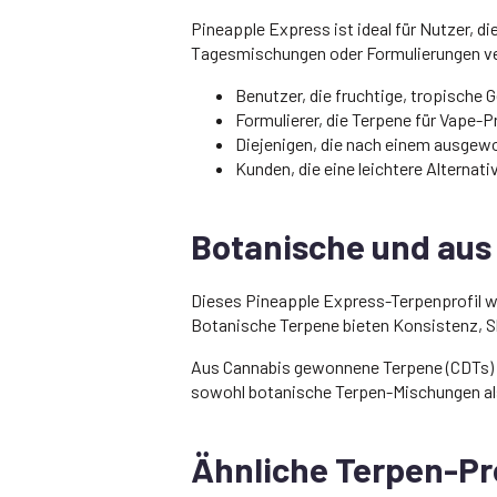
Pineapple Express ist ideal für Nutzer, d
Tagesmischungen oder Formulierungen ver
Benutzer, die fruchtige, tropisch
Formulierer, die Terpene für Vape-P
Diejenigen, die nach einem ausgew
Kunden, die eine leichtere Alternat
Botanische und au
Dieses Pineapple Express-Terpenprofil wur
Botanische Terpene bieten Konsistenz, Sk
Aus Cannabis gewonnene Terpene (CDTs)
sowohl botanische Terpen-Mischungen als
Ähnliche Terpen-Pro