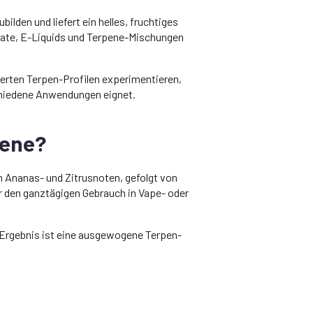
en und liefert ein helles, fruchtiges
llate, E-Liquids und Terpene-Mischungen
ierten Terpen-Profilen experimentieren,
schiedene Anwendungen eignet.
pene?
n Ananas- und Zitrusnoten, gefolgt von
für den ganztägigen Gebrauch in Vape- oder
s Ergebnis ist eine ausgewogene Terpen-