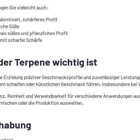
gen Sie vielleicht auch:
sdominiert, schärferes Profil
ische Süße
s süßes und pflanzliches Profil
 mit scharfer Schärfe
der Terpene wichtig ist
ie Erzielung präziser Geschmacksprofile und zuverlässiger Leistunge
em scharfen oder künstlichen Geschmack führen, insbesondere be
z, Reinheit und Verwendbarkeit für verschiedene Anwendungen aus
n mischen oder die Produktion ausweiten.
dhabung
ewahren