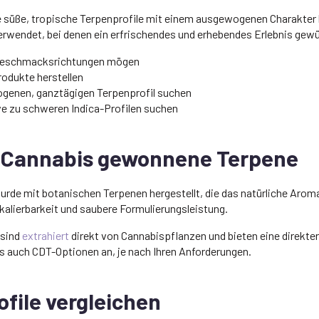
ie süße, tropische Terpenprofile mit einem ausgewogenen Charakter 
wendet, bei denen ein erfrischendes und erhebendes Erlebnis gewü
e Geschmacksrichtungen mögen
rodukte herstellen
ogenen, ganztägigen Terpenprofil suchen
ive zu schweren Indica-Profilen suchen
s Cannabis gewonnene Terpene
de mit botanischen Terpenen hergestellt, die das natürliche Aromap
alierbarkeit und saubere Formulierungsleistung.
 sind
extrahiert
direkt von Cannabispflanzen und bieten eine direkter
 auch CDT-Optionen an, je nach Ihren Anforderungen.
file vergleichen