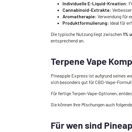
Individuelle E-Liquid-Kreation:
Fü
Cannabinoid-Extrakte:
Verbesser
Aromatherapie:
Verwendung für e
Produktformulierung:
Ideal für e
Die typische Nutzung liegt zwischen
1% 
entsprechend an.
Terpene Vape Kompa
Pineapple Express ist aufgrund seines w
sich besonders gut für CBD-Vape-Formulie
Für fertige Terpen-Vape-Optionen, entde
Sie können Ihre Mischungen auch folgen
Für wen sind Pinea