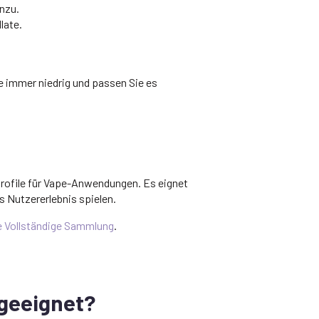
nzu.
late.
e immer niedrig und passen Sie es
rofile für Vape-Anwendungen. Es eignet
 Nutzererlebnis spielen.
 Vollständige Sammlung
.
 geeignet?