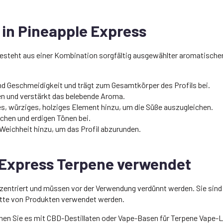
in Pineapple Express
esteht aus einer Kombination sorgfältig ausgewählter aromatischer 
und Geschmeidigkeit und trägt zum Gesamtkörper des Profils bei.
ten und verstärkt das belebende Aroma.
es, würziges, holziges Element hinzu, um die Süße auszugleichen.
ichen und erdigen Tönen bei.
 Weichheit hinzu, um das Profil abzurunden.
 Express Terpene verwendet
entriert und müssen vor der Verwendung verdünnt werden. Sie sind 
lette von Produkten verwendet werden.
en Sie es mit CBD-Destillaten oder Vape-Basen für Terpene Vape-L