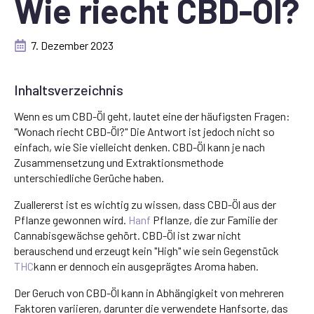
Wie riecht CBD-Öl?
7. Dezember 2023
Inhaltsverzeichnis
Wenn es um CBD-Öl geht, lautet eine der häufigsten Fragen:
"Wonach riecht CBD-Öl?" Die Antwort ist jedoch nicht so
einfach, wie Sie vielleicht denken. CBD-Öl kann je nach
Zusammensetzung und Extraktionsmethode
unterschiedliche Gerüche haben.
Zuallererst ist es wichtig zu wissen, dass CBD-Öl aus der
Pflanze gewonnen wird.
Hanf
Pflanze, die zur Familie der
Cannabisgewächse gehört. CBD-Öl ist zwar nicht
berauschend und erzeugt kein "High" wie sein Gegenstück
THC
kann er dennoch ein ausgeprägtes Aroma haben.
Der Geruch von CBD-Öl kann in Abhängigkeit von mehreren
Faktoren variieren, darunter die verwendete Hanfsorte, das