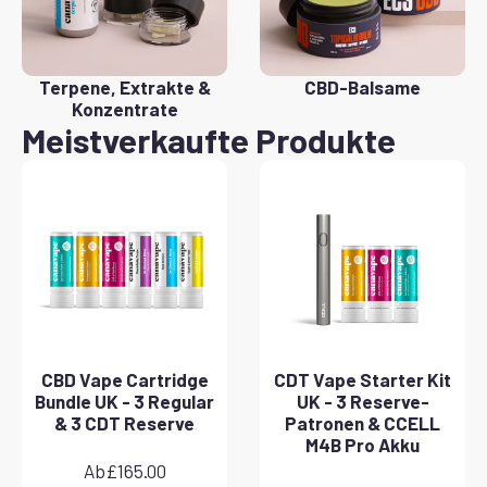
Terpene, Extrakte &
CBD-Balsame
Konzentrate
Meistverkaufte Produkte
CBD Vape Cartridge
CDT Vape Starter Kit
Bundle UK - 3 Regular
UK - 3 Reserve-
& 3 CDT Reserve
Patronen & CCELL
M4B Pro Akku
Ab
£
165.00