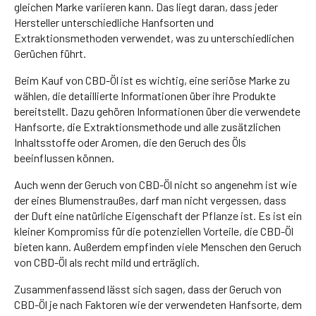
gleichen Marke variieren kann. Das liegt daran, dass jeder
Hersteller unterschiedliche Hanfsorten und
Extraktionsmethoden verwendet, was zu unterschiedlichen
Gerüchen führt.
Beim Kauf von CBD-Öl ist es wichtig, eine seriöse Marke zu
wählen, die detaillierte Informationen über ihre Produkte
bereitstellt. Dazu gehören Informationen über die verwendete
Hanfsorte, die Extraktionsmethode und alle zusätzlichen
Inhaltsstoffe oder Aromen, die den Geruch des Öls
beeinflussen können.
Auch wenn der Geruch von CBD-Öl nicht so angenehm ist wie
der eines Blumenstraußes, darf man nicht vergessen, dass
der Duft eine natürliche Eigenschaft der Pflanze ist. Es ist ein
kleiner Kompromiss für die potenziellen Vorteile, die CBD-Öl
bieten kann. Außerdem empfinden viele Menschen den Geruch
von CBD-Öl als recht mild und erträglich.
Zusammenfassend lässt sich sagen, dass der Geruch von
CBD-Öl je nach Faktoren wie der verwendeten Hanfsorte, dem