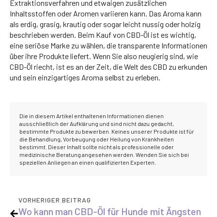
Extraktionsverfahren und etwaigen zusätzlichen
Inhaltsstoffen oder Aromen variieren kann. Das Aroma kann
als erdig, grasig, krautig oder sogar leicht nussig oder holzig
beschrieben werden. Beim Kauf von CBD-Öl ist es wichtig,
eine seriöse Marke zu wählen, die transparente Informationen
über ihre Produkte liefert. Wenn Sie also neugierig sind, wie
CBD-Öl riecht, ist es an der Zeit, die Welt des CBD zu erkunden
und sein einzigartiges Aroma selbst zu erleben.
Die in diesem Artikel enthaltenen Informationen dienen
ausschließlich der Aufklärung und sind nicht dazu gedacht,
bestimmte Produkte zu bewerben. Keines unserer Produkte ist für
die Behandlung, Vorbeugung oder Heilung von Krankheiten
bestimmt. Dieser Inhalt sollte nicht als professionelle oder
medizinische Beratung angesehen werden. Wenden Sie sich bei
speziellen Anliegen an einen qualifizierten Experten.
VORHERIGER BEITRAG
Wo kann man CBD-Öl für Hunde mit Ängsten