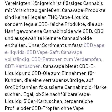
Vereinigten Königreich ist flüssiges Cannabis
mit Vorsicht zu genießen: Canavape-Produkte
sind keine illegalen THC-Vape-Liquids,
sondern legale CBD-reiche Produkte, die aus
Hanf gewonnene Cannabinoide wie CBD, CBG
und ausgewählte kleinere Cannabinoide
enthalten. Unser Sortiment umfasst
CBD vape
e-liquids
,
CBD Vape-Saft
,
Canavape
vollständig
,
CBD-Patronen zum Verdampfen
,
CDT-Kartuschen
, Canavape bietet CBD-E-
Liquids und CBD-Öle zum Einnehmen für
Kunden, die eine vertrauenswürdige, auf
Großbritannien fokussierte Cannabinoid-Marke
suchen. Egal, ob Sie nachfüllbare Vape-
Liquids, 510er-Kartuschen, terpenreiche
Profile oder CBD-Tropfen ohne Vape