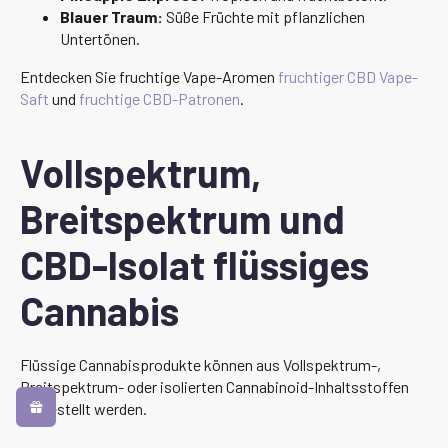
Blauer Traum:
Süße Früchte mit pflanzlichen
Untertönen.
Entdecken Sie fruchtige Vape-Aromen
fruchtiger CBD Vape-
Saft
und
fruchtige CBD-Patronen
.
Vollspektrum,
Breitspektrum und
CBD-Isolat flüssiges
Cannabis
Flüssige Cannabisprodukte können aus Vollspektrum-,
Breitspektrum- oder isolierten Cannabinoid-Inhaltsstoffen
hergestellt werden.