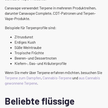
Canavape verwendet Terpene in mehreren Produktreihen,
darunter Canavape Complete, CDT-Patronen und Terpen-
Vape-Produkte.
Beispiele für Terpenprofile sind:
Zitrusdunst
Erdiges Kush
Süße Weintraube
Tropische Früchte
Beeren- und Dessertnoten
Kiefern-, Gas- und Kräuterprofile
Wenn Sie mehr über Terpene erfahren möchten, besuchen Sie
Terpene zum Dampfen
,
Cannabis-Terpene
und
aus Cannabis
gewonnene Terpene
.
Beliebte flüssige