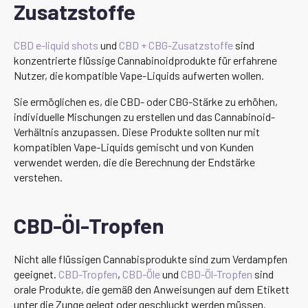
Zusatzstoffe
CBD e-liquid shots
und
CBD + CBG-Zusatzstoffe
sind
konzentrierte flüssige Cannabinoidprodukte für erfahrene
Nutzer, die kompatible Vape-Liquids aufwerten wollen.
Sie ermöglichen es, die CBD- oder CBG-Stärke zu erhöhen,
individuelle Mischungen zu erstellen und das Cannabinoid-
Verhältnis anzupassen. Diese Produkte sollten nur mit
kompatiblen Vape-Liquids gemischt und von Kunden
verwendet werden, die die Berechnung der Endstärke
verstehen.
CBD-Öl-Tropfen
Nicht alle flüssigen Cannabisprodukte sind zum Verdampfen
geeignet.
CBD-Tropfen
,
CBD-Öle
und
CBD-Öl-Tropfen
sind
orale Produkte, die gemäß den Anweisungen auf dem Etikett
unter die Zunge gelegt oder geschluckt werden müssen.