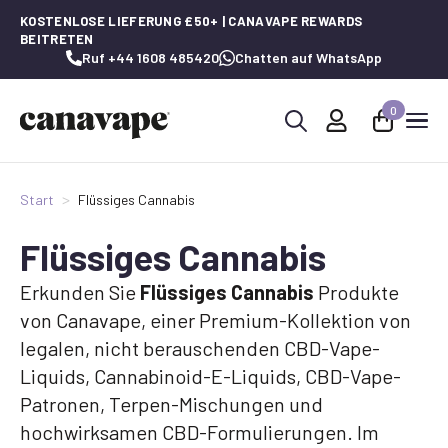
KOSTENLOSE LIEFERUNG £50+ | CANAVAPE REWARDS
BEITRETEN
Ruf +44 1608 485420
Chatten auf WhatsApp
0
Suche
nach:
Start
Flüssiges Cannabis
Flüssiges Cannabis
Erkunden Sie
Flüssiges Cannabis
Produkte
von Canavape, einer Premium-Kollektion von
legalen, nicht berauschenden CBD-Vape-
Liquids, Cannabinoid-E-Liquids, CBD-Vape-
Patronen, Terpen-Mischungen und
hochwirksamen CBD-Formulierungen. Im