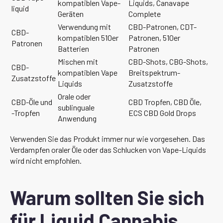
kompatiblen Vape-
Liquids, Canavape
liquid
Geräten
Complete
Verwendung mit
CBD-Patronen, CDT-
CBD-
kompatiblen 510er
Patronen, 510er
Patronen
Batterien
Patronen
Mischen mit
CBD-Shots, CBG-Shots,
CBD-
kompatiblen Vape
Breitspektrum-
Zusatzstoffe
Liquids
Zusatzstoffe
Orale oder
CBD-Öle und
CBD Tropfen, CBD Öle,
sublinguale
-Tropfen
ECS CBD Gold Drops
Anwendung
Verwenden Sie das Produkt immer nur wie vorgesehen. Das
Verdampfen oraler Öle oder das Schlucken von Vape-Liquids
wird nicht empfohlen.
Warum sollten Sie sich
für Liquid Cannabis