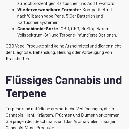
zu hochprozentigen Kartuschen und Additiv-Shots.
Wiederverwendbare Formate:
Kompatibel mit
nachfüllbaren Vape Pens, 510er Batterien und
Kartuschensystemen.
Cannabinoid-Sorte:
CBD, CBG, Breitspektrum,
Vollspektrum-Stil und Terpene-infundierte Optionen.
CBD Vape-Produkte sind keine Arzneimittel und dienen nicht
der Diagnose, Behandlung, Heilung oder Vorbeugung von
Krankheiten.
Flüssiges Cannabis und
Terpene
Terpene sind natürliche aromatische Verbindungen, die in
Cannabis, Hanf, Kräutern, Früchten und Blumen vorkommen.
Sie prägen den Geschmack und das Aroma vieler flüssiger
Cannabis-Vape-Produkte.