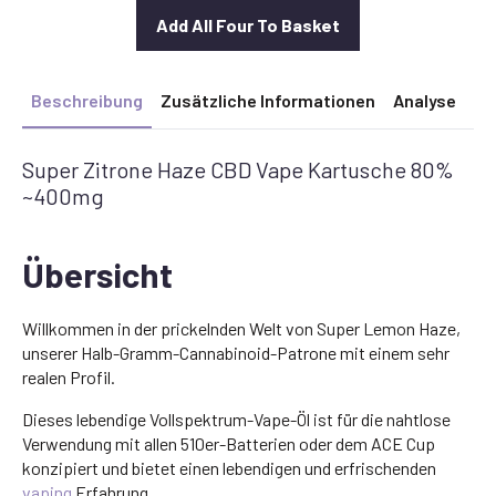
Add All Four To Basket
Beschreibung
Zusätzliche Informationen
Analyse
Super Zitrone Haze CBD Vape Kartusche 80%
~400mg
Übersicht
Willkommen in der prickelnden Welt von Super Lemon Haze,
unserer Halb-Gramm-Cannabinoid-Patrone mit einem sehr
realen Profil.
Dieses lebendige Vollspektrum-Vape-Öl ist für die nahtlose
Verwendung mit allen 510er-Batterien oder dem ACE Cup
konzipiert und bietet einen lebendigen und erfrischenden
vaping
Erfahrung.