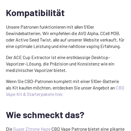
Kompatibilität
Unsere Patronen funktionieren mit allen 510er
Gewindebatterien. Wir empfehlen die AVD Alpha, CCell M3B,
oder Active Seed Twist, alle auf unserer Website verkauft, für
eine optimale Leistung und eine nahtlose vaping Erfahrung.
Der ACE Cup Extractor ist eine erstklassige Desktop-
Vaporizer-Lösung, die Präzision und Konsistenz wie ein
medizinischer Vaporizer bietet.
Wenn Sie CBD-Patronen komplett mit einer 510er-Batterie
als Kit kaufen möchten, entdecken Sie unser Angebot an
CBD
Vape Kit & Starterpakete hier.
Wie schmeckt das?
Die
Super Zitrone Haze
CBD Vape Patrone bietet eine pikante