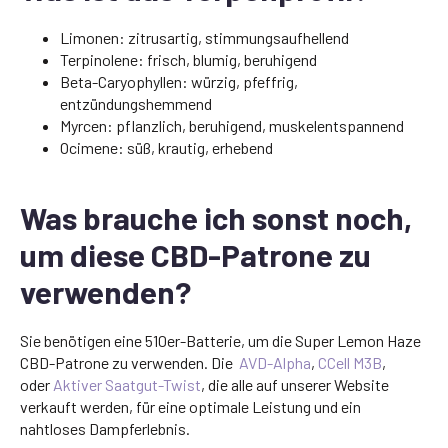
Limonen: zitrusartig, stimmungsaufhellend
Terpinolene: frisch, blumig, beruhigend
Beta-Caryophyllen: würzig, pfeffrig,
entzündungshemmend
Myrcen: pflanzlich, beruhigend, muskelentspannend
Ocimene: süß, krautig, erhebend
Was brauche ich sonst noch,
um diese CBD-Patrone zu
verwenden?
Sie benötigen eine 510er-Batterie, um die Super Lemon Haze
CBD-Patrone zu verwenden. Die
AVD-Alpha
,
CCell M3B
,
oder
Aktiver Saatgut-Twist
, die alle auf unserer Website
verkauft werden, für eine optimale Leistung und ein
nahtloses Dampferlebnis.