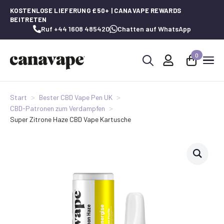
KOSTENLOSE LIEFERUNG £50+ | CANAVAPE REWARDS
BEITRETEN
Ruf +44 1608 485420
Chatten auf WhatsApp
0
Suche
nach:
Start
Bester CBD Vape Pen UK
CBD-Patronen zum Verdampfen
Super Zitrone Haze CBD Vape Kartusche