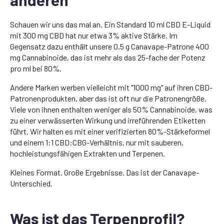
Schauen wir uns das mal an. Ein Standard 10 ml CBD E-Liquid
mit 300 mg CBD hat nur etwa 3% aktive Stärke. Im
Gegensatz dazu enthält unsere 0,5 g Canavape-Patrone 400
mg Cannabinoide, das ist mehr als das 25-fache der Potenz
pro ml bei 80%.
Andere Marken werben vielleicht mit "1000 mg" auf ihren CBD-
Patronenprodukten, aber das ist oft nur die Patronengröße.
Viele von ihnen enthalten weniger als 50% Cannabinoide, was
zu einer verwässerten Wirkung und irreführenden Etiketten
führt. Wir halten es mit einer verifizierten 80%-Stärkeformel
und einem 1:1 CBD:CBG-Verhältnis, nur mit sauberen,
hochleistungsfähigen Extrakten und Terpenen.
Kleines Format. Große Ergebnisse. Das ist der Canavape-
Unterschied.
Was ist das Terpenprofil?