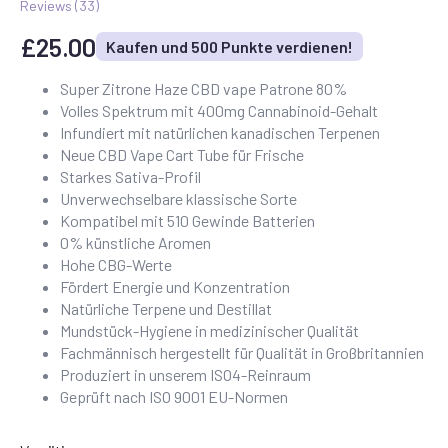
Reviews (
33
)
£
25.00
Kaufen und 500 Punkte verdienen!
Super Zitrone Haze CBD vape Patrone 80%
Volles Spektrum mit 400mg Cannabinoid-Gehalt
Infundiert mit natürlichen kanadischen Terpenen
Neue CBD Vape Cart Tube für Frische
Starkes Sativa-Profil
Unverwechselbare klassische Sorte
Kompatibel mit 510 Gewinde Batterien
0% künstliche Aromen
Hohe CBG-Werte
Fördert Energie und Konzentration
Natürliche Terpene und Destillat
Mundstück-Hygiene in medizinischer Qualität
Fachmännisch hergestellt für Qualität in Großbritannien
Produziert in unserem ISO4-Reinraum
Geprüft nach ISO 9001 EU-Normen