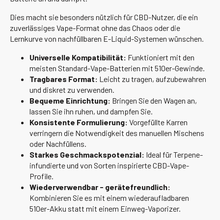
Dies macht sie besonders nützlich für CBD-Nutzer, die ein
zuverlässiges Vape-Format ohne das Chaos oder die
Lernkurve von nachfüllbaren E-Liquid-Systemen wünschen.
Universelle Kompatibilität:
Funktioniert mit den
meisten Standard-Vape-Batterien mit 510er-Gewinde.
Tragbares Format:
Leicht zu tragen, aufzubewahren
und diskret zu verwenden.
Bequeme Einrichtung:
Bringen Sie den Wagen an,
lassen Sie ihn ruhen, und dampfen Sie.
Konsistente Formulierung:
Vorgefüllte Karren
verringern die Notwendigkeit des manuellen Mischens
oder Nachfüllens.
Starkes Geschmackspotenzial:
Ideal für Terpene-
infundierte und von Sorten inspirierte CBD-Vape-
Profile.
Wiederverwendbar - gerätefreundlich:
Kombinieren Sie es mit einem wiederaufladbaren
510er-Akku statt mit einem Einweg-Vaporizer.