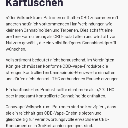
Kartuschen
510er Vollspektrum-Patronen enthalten CBD zusammen mit
anderen natürlich vorkommenden Hanfverbindungen wie
kleineren Cannabinoiden und Terpenen. Dies schafft eine
breitere Formulierung als CBD-Isolat allein und wird oft von
Nutzern gewählt, die ein vollständigeres Cannabinoidprofil
wünschen.
Vollsortiment bedeutet nicht berauschend. Im Vereinigten
Königreich müssen konforme CBD-Vape-Produkte die
strengen kontrollierten Cannabinoid-Grenzwerte einhalten
und dürfen nicht den mit THC verbundenen Rausch erzeugen.
Ein hanfbasiertes Produkt sollte nicht mehr als o,2% THC
oder insgesamt kontrollierte Cannabinoide enthalten.
Canavape Vollspektrum-Patronen sind so konzipiert, dass
sie ein reichhaltiges CBD-Vape-Erlebnis bieten und
gleichzeitig für verantwortungsvolle erwachsene CBD-
Konsumenten in Großbritannien geeignet sind.