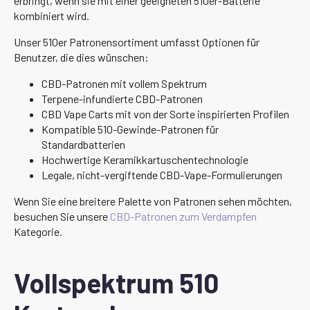
erbringt, wenn sie mit einer geeigneten 510er-Batterie
kombiniert wird.
Unser 510er Patronensortiment umfasst Optionen für
Benutzer, die dies wünschen:
CBD-Patronen mit vollem Spektrum
Terpene-infundierte CBD-Patronen
CBD Vape Carts mit von der Sorte inspirierten Profilen
Kompatible 510-Gewinde-Patronen für
Standardbatterien
Hochwertige Keramikkartuschentechnologie
Legale, nicht-vergiftende CBD-Vape-Formulierungen
Wenn Sie eine breitere Palette von Patronen sehen möchten,
besuchen Sie unsere
CBD-Patronen zum Verdampfen
Kategorie.
Vollspektrum 510