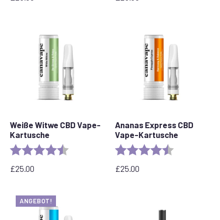
Weiße Witwe CBD Vape-
Ananas Express CBD
Kartusche
Vape-Kartusche
Bewertung:
4,6 von 5 Sternen
Bewertung:
4,6 von 5 Ste
£
25.00
£
25.00
ANGEBOT!