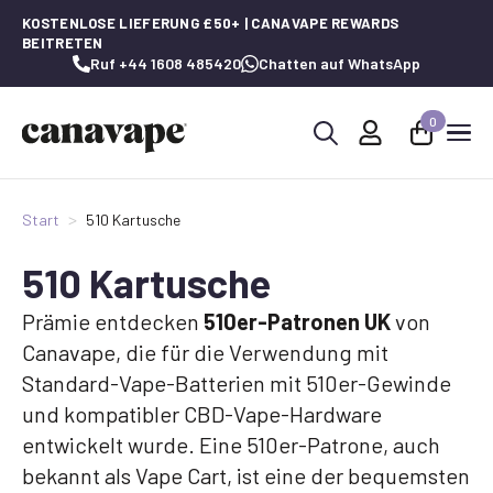
KOSTENLOSE LIEFERUNG £50+ | CANAVAPE REWARDS
BEITRETEN
Ruf +44 1608 485420
Chatten auf WhatsApp
0
Suche
nach:
Start
510 Kartusche
510 Kartusche
Prämie entdecken
510er-Patronen UK
von
Canavape, die für die Verwendung mit
Standard-Vape-Batterien mit 510er-Gewinde
und kompatibler CBD-Vape-Hardware
entwickelt wurde. Eine 510er-Patrone, auch
bekannt als Vape Cart, ist eine der bequemsten