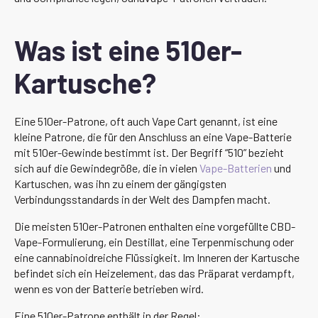
Was ist eine 510er-
Kartusche?
Eine 510er-Patrone, oft auch Vape Cart genannt, ist eine
kleine Patrone, die für den Anschluss an eine Vape-Batterie
mit 510er-Gewinde bestimmt ist. Der Begriff “510” bezieht
sich auf die Gewindegröße, die in vielen
Vape-Batterien
und
Kartuschen, was ihn zu einem der gängigsten
Verbindungsstandards in der Welt des Dampfen macht.
Die meisten 510er-Patronen enthalten eine vorgefüllte CBD-
Vape-Formulierung, ein Destillat, eine Terpenmischung oder
eine cannabinoidreiche Flüssigkeit. Im Inneren der Kartusche
befindet sich ein Heizelement, das das Präparat verdampft,
wenn es von der Batterie betrieben wird.
Eine 510er-Patrone enthält in der Regel: