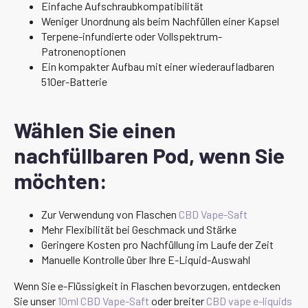
Einfache Aufschraubkompatibilität
Weniger Unordnung als beim Nachfüllen einer Kapsel
Terpene-infundierte oder Vollspektrum-
Patronenoptionen
Ein kompakter Aufbau mit einer wiederaufladbaren
510er-Batterie
Wählen Sie einen
nachfüllbaren Pod, wenn Sie
möchten:
Zur Verwendung von Flaschen
CBD Vape-Saft
Mehr Flexibilität bei Geschmack und Stärke
Geringere Kosten pro Nachfüllung im Laufe der Zeit
Manuelle Kontrolle über Ihre E-Liquid-Auswahl
Wenn Sie e-Flüssigkeit in Flaschen bevorzugen, entdecken
Sie unser
10ml CBD Vape-Saft
oder breiter
CBD vape e-liquids