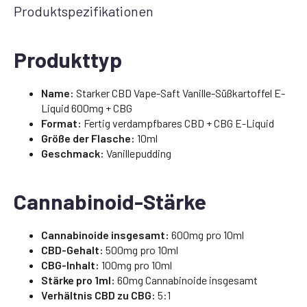
Produktspezifikationen
Produkttyp
Name:
Starker CBD Vape-Saft Vanille-Süßkartoffel E-
Liquid 600mg + CBG
Format:
Fertig verdampfbares CBD + CBG E-Liquid
Größe der Flasche:
10ml
Geschmack:
Vanillepudding
Cannabinoid-Stärke
Cannabinoide insgesamt:
600mg pro 10ml
CBD-Gehalt:
500mg pro 10ml
CBG-Inhalt:
100mg pro 10ml
Stärke pro 1ml:
60mg Cannabinoide insgesamt
Verhältnis CBD zu CBG:
5:1