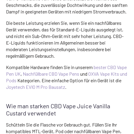
Geschmacks, die zuverlässige Dochtwirkung und den sanften
Dampf in geeigneten Geräten mit niedrigem Stromverbrauch.
Die beste Leistung erzielen Sie, wenn Sie ein nachfüllbares
Gerät verwenden, das für Standard-E-Liquids ausgelegt ist,
und nicht ein Sub-Ohm-Gerät mit sehr hoher Leistung. CBD-
E-Liquids funktionieren im Allgemeinen besser bei
moderaten Leistungseinstellungen, insbesondere bei
regelmäßigem Gebrauch.
Kompatible Hardware finden Sie in unserem
bester CBD Vape
Pen UK
,
Nachfüllbare CBD Vape Pens
und
OXVA Vape Kits und
Pods
Kategorien. Eine einfache Option für ein Gerät ist die
Joyetech EVIO M Pro Bausatz
.
Wie man starken CBD Vape Juice Vanilla
Custard verwendet
Schütteln Sie die Flasche vor Gebrauch gut. Füllen Sie Ihr
kompatibles MTL-Gerät, Pod oder nachfüllbaren Vape Pen,