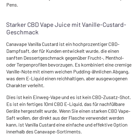
Pens.
Starker CBD Vape Juice mit Vanille-Custard-
Geschmack
Canavape Vanilla Custard ist ein hochprozentiger CBD-
Dampfsaft, der für Kunden entwickelt wurde, die einen
sanften Dessertgeschmack gegenüber Frucht-, Menthol-
oder Terpenprofilen bevorzugen. Es kombiniert eine cremige
Vanille-Note mit einem weichen Pudding-ähnlichen Abgang,
was dem E-Liquid einen reichhaltigen, aber ausgewogenen
Charakter verleiht.
Dies ist kein Einweg-Vape und es ist kein CBD-Zusatz-Shot.
Es ist ein fertiges 10ml CBD E-Liquid, das für nachfüllbare
Geräte hergestellt wurde. Wenn Sie einen starken CBD Vape-
Saft wollen, der direkt aus der Flasche verwendet werden
kann, ist Vanilla Custard eine einfache und effektive Option
innerhalb des Canavape-Sortiments.