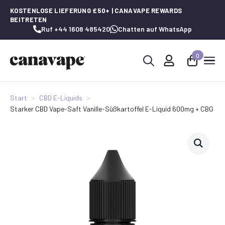
KOSTENLOSE LIEFERUNG £50+ | CANAVAPE REWARDS
BEITRETEN
Ruf +44 1608 485420
Chatten auf WhatsApp
0
Suche
nach:
Start
CBD E-Liquids
Starker CBD Vape-Saft Vanille-Süßkartoffel E-Liquid 600mg + CBG