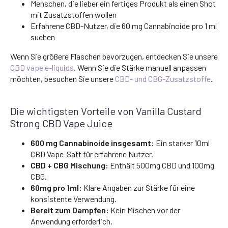
Menschen, die lieber ein fertiges Produkt als einen Shot
mit Zusatzstoffen wollen
Erfahrene CBD-Nutzer, die 60 mg Cannabinoide pro 1 ml
suchen
Wenn Sie größere Flaschen bevorzugen, entdecken Sie unsere
CBD vape e-liquids
. Wenn Sie die Stärke manuell anpassen
möchten, besuchen Sie unsere
CBD- und CBG-Zusatzstoffe
.
Die wichtigsten Vorteile von Vanilla Custard
Strong CBD Vape Juice
600 mg Cannabinoide insgesamt:
Ein starker 10ml
CBD Vape-Saft für erfahrene Nutzer.
CBD + CBG Mischung:
Enthält 500mg CBD und 100mg
CBG.
60mg pro 1ml:
Klare Angaben zur Stärke für eine
konsistente Verwendung.
Bereit zum Dampfen:
Kein Mischen vor der
Anwendung erforderlich.