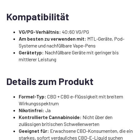
Kompatibilität
VG/PG-Verhältnis:
40:60 VG/PG
Am besten zu verwenden mit:
MTL-Geräte, Pod-
Systeme und nachfüllbare Vape-Pens
Gerätetyp:
Nachfüllbare Geräte mit geringer bis
mittlerer Leistung
Details zum Produkt
Formel-Typ:
CBD + CBG e-Flüssigkeit mit breitem
Wirkungsspektrum
Nikotinfrei:
Ja
Kontrollierte Cannabinoide:
Nicht über den
zulässigen britischen Schwellenwerten
Geeignet für:
Erwachsene CBD-Konsumenten, die ein
starkes, sofort verdauliches CBD-E-Liquid suchen