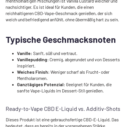
mentholhaltigen Mischungen ist Vanilla Custard weicher und
nachsichtiger. Es ist ideal für Kunden, die einen
reichhaltigeren CBD-Vape-Geschmack genießen, der sich
weich und befriedigend anfühlt, ohne übermäßig hart zu sein.
Typische Geschmacksnoten
Vanille:
Sanft, süß und vertraut.
Vanillepudding:
Cremig, abgerundet und von Desserts
inspiriert.
Weiches Finish:
Weniger scharf als Frucht- oder
Mentholaromen.
Ganztägiges Potenzial:
Geeignet für Kunden, die
sanfte Vape-Liquids im Dessert-Stil genießen.
Ready-to-Vape CBD E-Liquid vs. Additiv-Shots
Dieses Produkt ist eine gebrauchsfertige CBD-E-Liquid. Das
bedeutet, dass es bereits in der vorgesehenen Stärke