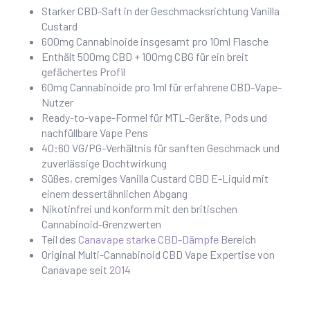
Starker CBD-Saft in der Geschmacksrichtung Vanilla
Custard
600mg Cannabinoide insgesamt pro 10ml Flasche
Enthält 500mg CBD + 100mg CBG für ein breit
gefächertes Profil
60mg Cannabinoide pro 1ml für erfahrene CBD-Vape-
Nutzer
Ready-to-vape-Formel für MTL-Geräte, Pods und
nachfüllbare Vape Pens
40:60 VG/PG-Verhältnis für sanften Geschmack und
zuverlässige Dochtwirkung
Süßes, cremiges Vanilla Custard CBD E-Liquid mit
einem dessertähnlichen Abgang
Nikotinfrei und konform mit den britischen
Cannabinoid-Grenzwerten
Teil des
Canavape starke CBD-Dämpfe
Bereich
Original Multi-Cannabinoid CBD Vape Expertise von
Canavape seit
2014