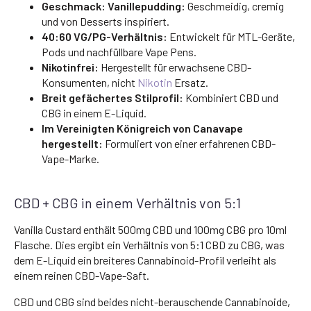
Geschmack: Vanillepudding:
Geschmeidig, cremig
und von Desserts inspiriert.
40:60 VG/PG-Verhältnis:
Entwickelt für MTL-Geräte,
Pods und nachfüllbare Vape Pens.
Nikotinfrei:
Hergestellt für erwachsene CBD-
Konsumenten, nicht
Nikotin
Ersatz.
Breit gefächertes Stilprofil:
Kombiniert CBD und
CBG in einem E-Liquid.
Im Vereinigten Königreich von Canavape
hergestellt:
Formuliert von einer erfahrenen CBD-
Vape-Marke.
CBD + CBG in einem Verhältnis von 5:1
Vanilla Custard enthält 500mg CBD und 100mg CBG pro 10ml
Flasche. Dies ergibt ein Verhältnis von 5:1 CBD zu CBG, was
dem E-Liquid ein breiteres Cannabinoid-Profil verleiht als
einem reinen CBD-Vape-Saft.
CBD und CBG sind beides nicht-berauschende Cannabinoide,