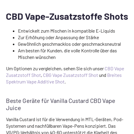
CBD Vape-Zusatzstoffe Shots
Entwickelt zum Mischen in kompatible E-Liquids
Zur Erhöhung oder Anpassung der Stärke
Gewöhnlich geschmacklos oder geschmacksneutral
Am besten für Kunden, die volle Kontrolle über das
Mischen wünschen
Um Optionen zu vergleichen, sehen Sie sich unser
CBD Vape
Zusatzstoff Shot
,
CBG Vape Zusatzstoff Shot
und
Breites
Spektrum Vape Additive Shot
.
Beste Geräte für Vanilla Custard CBD Vape
Juice
Vanilla Custard ist für die Verwendung in MTL-Geräten, Pod-
Systemen und nachfüllbaren Vape-Pens konzipiert. Das
VG/PG-Verhältnis von 40:60 unterstützt die Klarheit des