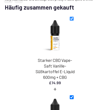
Häufig zusammen gekauft
Starker CBD Vape-
Saft Vanille-
Süßkartoffel E-Liquid
600mg + CBG
£
14.99
+