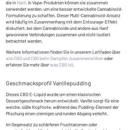
die in
Hanf
. In Vape-Produkten können sie zusammen
verwendet werden, um eine besser entwickelte Cannabinoid-
Formulierung zu schaffen. Dieser Multi-Cannabinoid-Ansatz
wird häufig im Zusammenhang mit dem Entourage-Effekt
diskutiert, bei dem Cannabinoide und andere aus Hanf
gewonnene Verbindungen zusammen und nicht isoliert
betrachtet werden.
Weitere Informationen finden Sie in unserem Leitfaden über
wie CBD und CBG beim Dampfen zusammenwirken
oder
erfahren Sie mehr über
was CBG ist
.
Geschmacksprofil Vanillepudding
Dieses CBD E-Liquid wurde um einen klassischen
Dessertgeschmack herum entwickelt. Vanille sorgt für eine
weiche, süße Kopfnote, während das Pudding-Element der
Mischung einen cremigen und runden Abgang verleiht.
Im Gegensatz zu schärferen Fruchtaromen oder