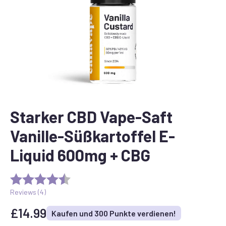
Starker CBD Vape-Saft
Vanille-Süßkartoffel E-
Liquid 600mg + CBG
Reviews (
4
)
£
14.99
Kaufen und 300 Punkte verdienen!