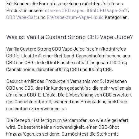
Für Kunden, die Formate vergleichen möchten, ist dieses
Produkt in unserer
starkes CBD vapes
,
10ml CBD Vape-Saft
,
CBD Vape-Saft
und
Breitspektrum-Vape-Liquid
Kategorien.
Was ist Vanilla Custard Strong CBD Vape Juice?
Vanilla Custard Strong CBD Vape Juice ist ein nikotinfreies
CBD E-Liquid mit einer Breitband-Cannabinoidmischung aus
CBD und CBG. Jede 10ml Flasche enthält insgesamt 600mg
Cannabinoide, darunter 500mg CBD und 100mg CBG.
Dadurch erhält das Produkt ein Verhältnis von 5:1 zwischen
CBD und CBG, das für Kunden gedacht ist, die mehr wollen als
ein reines CBD-E-Liquid. Die Einbeziehung von CBG erweitert
das Cannabinoidprofil, während das Produkt klar, praktisch
und einfach zu verwenden ist.
Die Rezeptur ist fertig zum Verdampfen, so wie sie geliefert
wird. Es besteht keine Notwendigkeit, einen CBD-Shot
hinzuzufügen, es sei denn, Du möchtest die Stärke mit