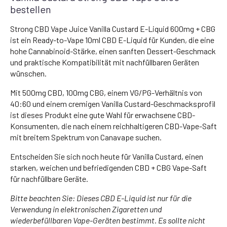
bestellen
Strong CBD Vape Juice Vanilla Custard E-Liquid 600mg + CBG
ist ein Ready-to-Vape 10ml CBD E-Liquid für Kunden, die eine
hohe Cannabinoid-Stärke, einen sanften Dessert-Geschmack
und praktische Kompatibilität mit nachfüllbaren Geräten
wünschen.
Mit 500mg CBD, 100mg CBG, einem VG/PG-Verhältnis von
40:60 und einem cremigen Vanilla Custard-Geschmacksprofil
ist dieses Produkt eine gute Wahl für erwachsene CBD-
Konsumenten, die nach einem reichhaltigeren CBD-Vape-Saft
mit breitem Spektrum von Canavape suchen.
Entscheiden Sie sich noch heute für Vanilla Custard, einen
starken, weichen und befriedigenden CBD + CBG Vape-Saft
für nachfüllbare Geräte.
Bitte beachten Sie: Dieses CBD E-Liquid ist nur für die
Verwendung in elektronischen Zigaretten und
wiederbefüllbaren Vape-Geräten bestimmt. Es sollte nicht