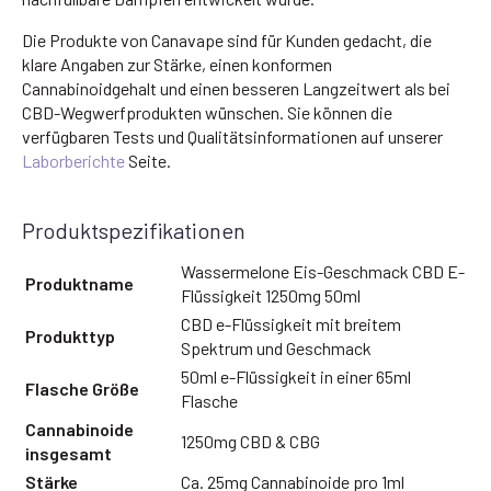
Die Produkte von Canavape sind für Kunden gedacht, die
klare Angaben zur Stärke, einen konformen
Cannabinoidgehalt und einen besseren Langzeitwert als bei
CBD-Wegwerfprodukten wünschen. Sie können die
verfügbaren Tests und Qualitätsinformationen auf unserer
Laborberichte
Seite.
Produktspezifikationen
Wassermelone Eis-Geschmack CBD E-
Produktname
Flüssigkeit 1250mg 50ml
CBD e-Flüssigkeit mit breitem
Produkttyp
Spektrum und Geschmack
50ml e-Flüssigkeit in einer 65ml
Flasche Größe
Flasche
Cannabinoide
1250mg CBD & CBG
insgesamt
Stärke
Ca. 25mg Cannabinoide pro 1ml