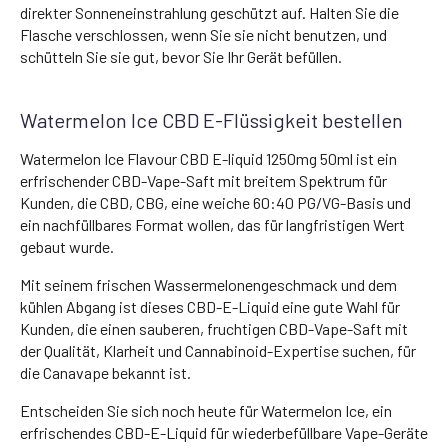
direkter Sonneneinstrahlung geschützt auf. Halten Sie die
Flasche verschlossen, wenn Sie sie nicht benutzen, und
schütteln Sie sie gut, bevor Sie Ihr Gerät befüllen.
Watermelon Ice CBD E-Flüssigkeit bestellen
Watermelon Ice Flavour CBD E-liquid 1250mg 50ml ist ein
erfrischender CBD-Vape-Saft mit breitem Spektrum für
Kunden, die CBD, CBG, eine weiche 60:40 PG/VG-Basis und
ein nachfüllbares Format wollen, das für langfristigen Wert
gebaut wurde.
Mit seinem frischen Wassermelonengeschmack und dem
kühlen Abgang ist dieses CBD-E-Liquid eine gute Wahl für
Kunden, die einen sauberen, fruchtigen CBD-Vape-Saft mit
der Qualität, Klarheit und Cannabinoid-Expertise suchen, für
die Canavape bekannt ist.
Entscheiden Sie sich noch heute für Watermelon Ice, ein
erfrischendes CBD-E-Liquid für wiederbefüllbare Vape-Geräte