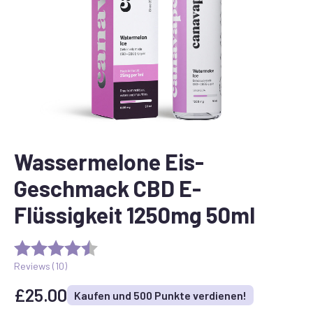
Wassermelone Eis-
Geschmack CBD E-
Flüssigkeit 1250mg 50ml
Reviews (
10
)
£
25.00
Kaufen und 500 Punkte verdienen!