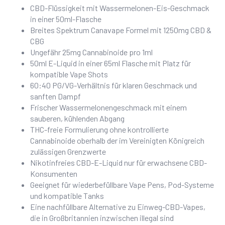
CBD-Flüssigkeit mit Wassermelonen-Eis-Geschmack
in einer 50ml-Flasche
Breites Spektrum Canavape Formel mit 1250mg CBD &
CBG
Ungefähr 25mg Cannabinoide pro 1ml
50ml E-Liquid in einer 65ml Flasche mit Platz für
kompatible Vape Shots
60:40 PG/VG-Verhältnis für klaren Geschmack und
sanften Dampf
Frischer Wassermelonengeschmack mit einem
sauberen, kühlenden Abgang
THC-freie Formulierung ohne kontrollierte
Cannabinoide oberhalb der im Vereinigten Königreich
zulässigen Grenzwerte
Nikotinfreies CBD-E-Liquid nur für erwachsene CBD-
Konsumenten
Geeignet für wiederbefüllbare Vape Pens, Pod-Systeme
und kompatible Tanks
Eine nachfüllbare Alternative zu Einweg-CBD-Vapes,
die in Großbritannien inzwischen illegal sind