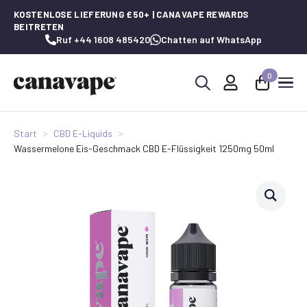
KOSTENLOSE LIEFERUNG £50+ | CANAVAPE REWARDS
BEITRETEN
Ruf +44 1608 485420
Chatten auf WhatsApp
0
Suche
nach:
Start
CBD E-Liquids
Wassermelone Eis-Geschmack CBD E-Flüssigkeit 1250mg 50ml