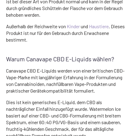
ist bei dieser Art von Produkt normal und kann in der Regel
durch gründliches Schütteln der Flasche vor dem Gebrauch
behoben werden.
Außerhalb der Reichweite von
Kinder
und
Haustiere
. Dieses
Produkt ist nur für den Gebrauch durch Erwachsene
bestimmt.
Warum Canavape CBD E-Liquids wählen?
Canavape CBD E-Liquids werden von einer britischen CBD-
Vape-Marke mit langjähriger Erfahrung in der Formulierung
von Cannabinoiden, nachfüllbaren Vape-Produkten und
praktischer Gerätekompatibilität formuliert.
Dies ist kein generisches E-Liquid, dem CBD als
nachträglicher Einfall hinzugefügt wurde. Watermelon Ice
basiert auf einer CBD- und CBG-Formulierung mit breitem
Spektrum, einer 60:40 PG/VG-Basis und einem sauberen,
fruchtig-kühlenden Geschmack, der für das alltägliche
nachfüllbare Dampfen entwickelt wurde.