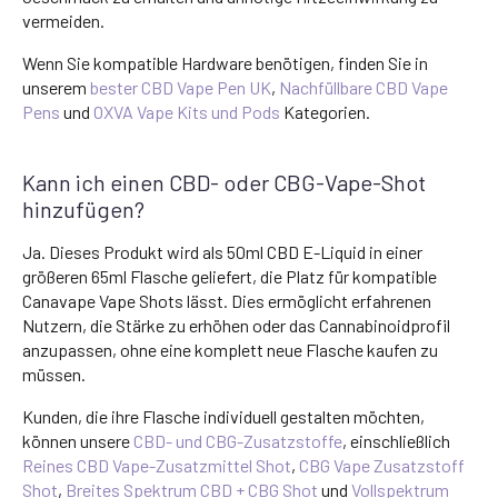
vermeiden.
Wenn Sie kompatible Hardware benötigen, finden Sie in
unserem
bester CBD Vape Pen UK
,
Nachfüllbare CBD Vape
Pens
und
OXVA Vape Kits und Pods
Kategorien.
Kann ich einen CBD- oder CBG-Vape-Shot
hinzufügen?
Ja. Dieses Produkt wird als 50ml CBD E-Liquid in einer
größeren 65ml Flasche geliefert, die Platz für kompatible
Canavape Vape Shots lässt. Dies ermöglicht erfahrenen
Nutzern, die Stärke zu erhöhen oder das Cannabinoidprofil
anzupassen, ohne eine komplett neue Flasche kaufen zu
müssen.
Kunden, die ihre Flasche individuell gestalten möchten,
können unsere
CBD- und CBG-Zusatzstoffe
, einschließlich
Reines CBD Vape-Zusatzmittel Shot
,
CBG Vape Zusatzstoff
Shot
,
Breites Spektrum CBD + CBG Shot
und
Vollspektrum