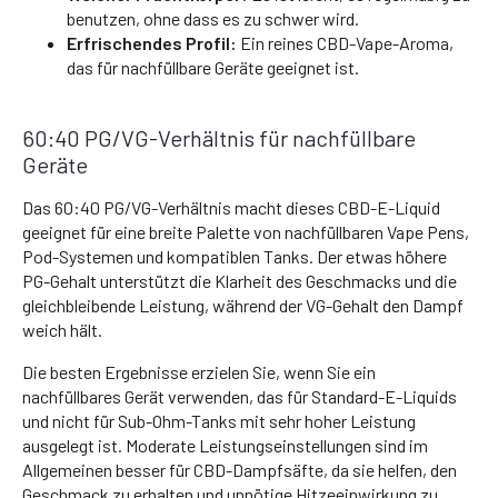
benutzen, ohne dass es zu schwer wird.
Erfrischendes Profil:
Ein reines CBD-Vape-Aroma,
das für nachfüllbare Geräte geeignet ist.
60:40 PG/VG-Verhältnis für nachfüllbare
Geräte
Das 60:40 PG/VG-Verhältnis macht dieses CBD-E-Liquid
geeignet für eine breite Palette von nachfüllbaren Vape Pens,
Pod-Systemen und kompatiblen Tanks. Der etwas höhere
PG-Gehalt unterstützt die Klarheit des Geschmacks und die
gleichbleibende Leistung, während der VG-Gehalt den Dampf
weich hält.
Die besten Ergebnisse erzielen Sie, wenn Sie ein
nachfüllbares Gerät verwenden, das für Standard-E-Liquids
und nicht für Sub-Ohm-Tanks mit sehr hoher Leistung
ausgelegt ist. Moderate Leistungseinstellungen sind im
Allgemeinen besser für CBD-Dampfsäfte, da sie helfen, den
Geschmack zu erhalten und unnötige Hitzeeinwirkung zu