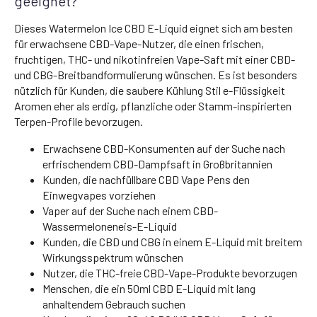
geeignet?
Dieses Watermelon Ice CBD E-Liquid eignet sich am besten
für erwachsene CBD-Vape-Nutzer, die einen frischen,
fruchtigen, THC- und nikotinfreien Vape-Saft mit einer CBD-
und CBG-Breitbandformulierung wünschen. Es ist besonders
nützlich für Kunden, die saubere Kühlung Stil e-Flüssigkeit
Aromen eher als erdig, pflanzliche oder Stamm-inspirierten
Terpen-Profile bevorzugen.
Erwachsene CBD-Konsumenten auf der Suche nach
erfrischendem CBD-Dampfsaft in Großbritannien
Kunden, die nachfüllbare CBD Vape Pens den
Einwegvapes vorziehen
Vaper auf der Suche nach einem CBD-
Wassermeloneneis-E-Liquid
Kunden, die CBD und CBG in einem E-Liquid mit breitem
Wirkungsspektrum wünschen
Nutzer, die THC-freie CBD-Vape-Produkte bevorzugen
Menschen, die ein 50ml CBD E-Liquid mit lang
anhaltendem Gebrauch suchen