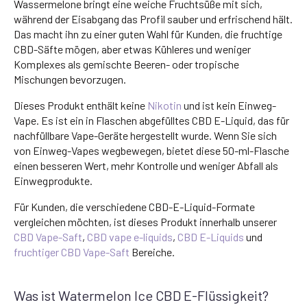
Wassermelone bringt eine weiche Fruchtsüße mit sich,
während der Eisabgang das Profil sauber und erfrischend hält.
Das macht ihn zu einer guten Wahl für Kunden, die fruchtige
CBD-Säfte mögen, aber etwas Kühleres und weniger
Komplexes als gemischte Beeren- oder tropische
Mischungen bevorzugen.
Dieses Produkt enthält keine
Nikotin
und ist kein Einweg-
Vape. Es ist ein in Flaschen abgefülltes CBD E-Liquid, das für
nachfüllbare Vape-Geräte hergestellt wurde. Wenn Sie sich
von Einweg-Vapes wegbewegen, bietet diese 50-ml-Flasche
einen besseren Wert, mehr Kontrolle und weniger Abfall als
Einwegprodukte.
Für Kunden, die verschiedene CBD-E-Liquid-Formate
vergleichen möchten, ist dieses Produkt innerhalb unserer
CBD Vape-Saft
,
CBD vape e-liquids
,
CBD E-Liquids
und
fruchtiger CBD Vape-Saft
Bereiche.
Was ist Watermelon Ice CBD E-Flüssigkeit?