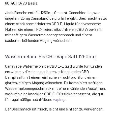
60:40 PG/VG Basis.
Jede Flasche enthält 1250mg Gesamt-Cannabinoide, was
ungefähr 25mg Cannabinoide pro 1ml ergibt. Dies macht es zu
einem stark aromatisierten CBD E-Liquid für erwachsene
Nutzer, die einen THC-freien, nikotinfreien CBD Vape-Saft
mit saftigem Wassermelonengeschmack und einem
sauberen, kühlenden Abgang wünschen.
Wassermelone Eis CBD Vape Saft 1250mg
Canavape Watermelon Ice CBD E-Liquid wurde für Kunden
entwickelt, die einen sauberen, erfrischenden CBD-
Dampfsaft mit einem einfachen Fruchtprofil und einem
glatten, eisigen Abgang wünschen. Es kombiniert saftigen
Wassermelonengeschmack mit einem kühlenden Ausatmen,
wodurch eine knackige CBD E-Flüssigkeit entsteht, die gut
für regelmäßige nachfüllbare
vaping
.
Der Geschmack ist frisch, leicht und einfach zu verwenden.