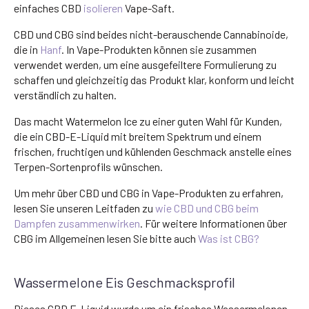
einfaches CBD
isolieren
Vape-Saft.
CBD und CBG sind beides nicht-berauschende Cannabinoide,
die in
Hanf
. In Vape-Produkten können sie zusammen
verwendet werden, um eine ausgefeiltere Formulierung zu
schaffen und gleichzeitig das Produkt klar, konform und leicht
verständlich zu halten.
Das macht Watermelon Ice zu einer guten Wahl für Kunden,
die ein CBD-E-Liquid mit breitem Spektrum und einem
frischen, fruchtigen und kühlenden Geschmack anstelle eines
Terpen-Sortenprofils wünschen.
Um mehr über CBD und CBG in Vape-Produkten zu erfahren,
lesen Sie unseren Leitfaden zu
wie CBD und CBG beim
Dampfen zusammenwirken
. Für weitere Informationen über
CBG im Allgemeinen lesen Sie bitte auch
Was ist CBG?
Wassermelone Eis Geschmacksprofil
Dieses CBD E-Liquid wurde um ein frisches Wassermelonen-