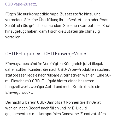
CBD Vape-Zusatz
.
Fügen Sie nur kompatible Vape-Zusatzstoffe hinzu und
vermeiden Sie eine Überfüllung Ihres Gerätetanks oder Pods.
Schütteln Sie gründlich, nachdem Sie einen kompatiblen Shot
hinzugefügt haben, damit sich die Zutaten gleichmäßig
verteilen.
CBD E-Liquid vs. CBD Einweg-Vapes
Einwegvapes sind im Vereinigten Königreich jetzt illegal,
daher sollten Kunden, die nach CBD-Vape-Produkten suchen,
stattdessen legale nachfüllbare Alternativen wählen. Eine 50-
ml-Flasche mit CBD-E-Liquid bietet einen besseren
Langzeitwert, weniger Abfall und mehr Kontrolle als ein
Einwegprodukt.
Bei nachfüllbarem CBD-Dampfsaft können Sie Ihr Gerät
wählen, nach Bedarf nachfüllen und Ihr E-Liquid
gegebenenfalls mit kompatiblen Canavape-Zusatzstoffen