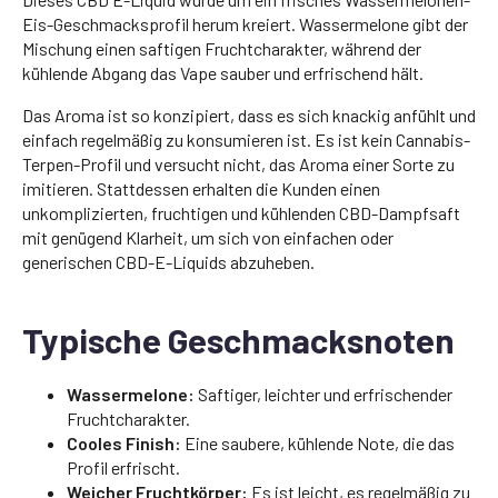
Eis-Geschmacksprofil herum kreiert. Wassermelone gibt der
Mischung einen saftigen Fruchtcharakter, während der
kühlende Abgang das Vape sauber und erfrischend hält.
Das Aroma ist so konzipiert, dass es sich knackig anfühlt und
einfach regelmäßig zu konsumieren ist. Es ist kein Cannabis-
Terpen-Profil und versucht nicht, das Aroma einer Sorte zu
imitieren. Stattdessen erhalten die Kunden einen
unkomplizierten, fruchtigen und kühlenden CBD-Dampfsaft
mit genügend Klarheit, um sich von einfachen oder
generischen CBD-E-Liquids abzuheben.
Typische Geschmacksnoten
Wassermelone:
Saftiger, leichter und erfrischender
Fruchtcharakter.
Cooles Finish:
Eine saubere, kühlende Note, die das
Profil erfrischt.
Weicher Fruchtkörper:
Es ist leicht, es regelmäßig zu