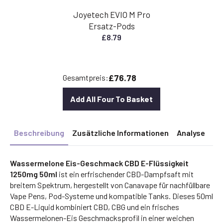
Joyetech EVIO M Pro
Ersatz-Pods
£
8.79
£76.78
Gesamtpreis:
Add All Four To Basket
Beschreibung
Zusätzliche Informationen
Analyse
Wassermelone Eis-Geschmack CBD E-Flüssigkeit
1250mg 50ml
ist ein erfrischender CBD-Dampfsaft mit
breitem Spektrum, hergestellt von Canavape für nachfüllbare
Vape Pens, Pod-Systeme und kompatible Tanks. Dieses 50ml
CBD E-Liquid kombiniert CBD, CBG und ein frisches
Wassermelonen-Eis Geschmacksprofil in einer weichen