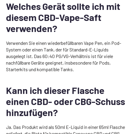
Welches Gerät sollte ich mit
diesem CBD-Vape-Saft
verwenden?
Verwenden Sie einen wiederbefüllbaren Vape Pen, ein Pod-
System oder einen Tank, der für Standard-E-Liquids
ausgelegt ist. Das 60:40 PG/VG-Verhältnis ist für viele
nachfüllbare Geräte geeignet, insbesondere für Pods,
Starterkits und kompatible Tanks.
Kann ich dieser Flasche
einen CBD- oder CBG-Schuss
hinzufügen?
Ja. Das Produkt wird als 50ml E-Liquid in einer 65ml Flasche
geliefert, die Platz für kompatible Canavape CBD und CBG