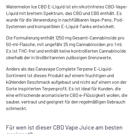
Watermelon Ice CBD E-Liquid ist ein nikotinfreies CBD-Vape-
Liquid mit breitem Spektrum, das CBD und CBG enthält. Es
wurde für die Verwendung in nachfüllbaren Vape-Pens, Pod-
Systemen und kompatiblen E-Liquid-Tanks entwickelt.
Die Formulierung enthält 1250 mg Gesamt-Cannabinoide pro
50-ml-Flasche, mit ungefähr 25 mg Cannabinoiden pro 1 ml.
Es ist THC-frei und enthält keine kontrollierten Cannabinoide
oberhalb der in Großbritannien zulässigen Grenzwerte.
Anders als das Canavape Complete Terpene E-Liquid-
Sortiment ist dieses Produkt auf einem fruchtigen und
kühlenden Geschmack aufgebaut und nicht auf einem von der
Sorte inspirierten Terpenprofil. Es ist ideal für Kunden, die
eine erfrischende aromatisierte CBD e-Flüssigkeit wollen, die
sauber, vertraut und geeignet für den regelmäßigen Gebrauch
schmeckt.
Für wen ist dieser CBD Vape Juice am besten