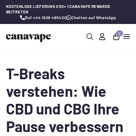
KOSTENLOSE LIEFERUNG £50+ | CANAVAPE REWARDS
BEITRETEN
Ruf +44 1608 485420
Chatten auf WhatsApp
0
Suche
nach:
T-Breaks
verstehen: Wie
CBD und CBG Ihre
Pause verbessern