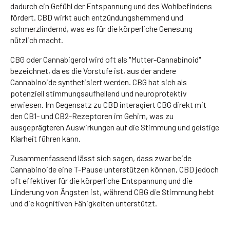
dadurch ein Gefühl der Entspannung und des Wohlbefindens
fördert. CBD wirkt auch entzündungshemmend und
schmerzlindernd, was es für die körperliche Genesung
nützlich macht.
CBG oder Cannabigerol wird oft als "Mutter-Cannabinoid"
bezeichnet, da es die Vorstufe ist, aus der andere
Cannabinoide synthetisiert werden. CBG hat sich als
potenziell stimmungsaufhellend und neuroprotektiv
erwiesen. Im Gegensatz zu CBD interagiert CBG direkt mit
den CB1- und CB2-Rezeptoren im Gehirn, was zu
ausgeprägteren Auswirkungen auf die Stimmung und geistige
Klarheit führen kann.
Zusammenfassend lässt sich sagen, dass zwar beide
Cannabinoide eine T-Pause unterstützen können, CBD jedoch
oft effektiver für die körperliche Entspannung und die
Linderung von Ängsten ist, während CBG die Stimmung hebt
und die kognitiven Fähigkeiten unterstützt.