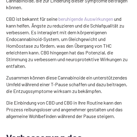
Cannabinoide, die zur Linderung dieser Symptome beitragen
können.
CBD ist bekannt für seine
beruhigende Auswirkungen
und
kann helfen, Ängste zu reduzieren und die Schlafqualität zu
verbessern. Es interagiert mit dem körpereigenen
Endocannabinoid-System, um Gleichgewicht und
Homöostase zu fördern, was den Übergang von THC
erleichtern kann. CBG hingegen hat das Potenzial, die
Stimmung zu verbessern und neuroprotektive Wirkungen zu
entfalten.
Zusammen können diese Cannabinoide ein unterstützendes
Umfeld während einer T-Pause schaffen und dazu beitragen,
die Entzugssymptome wirksam zu bekämpfen.
Die Einbindung von CBD und CBG in Ihre Routine kann den
Prozess reibungsloser und angenehmer gestalten und das
allgemeine Wohlbefinden während der Pause steigern.