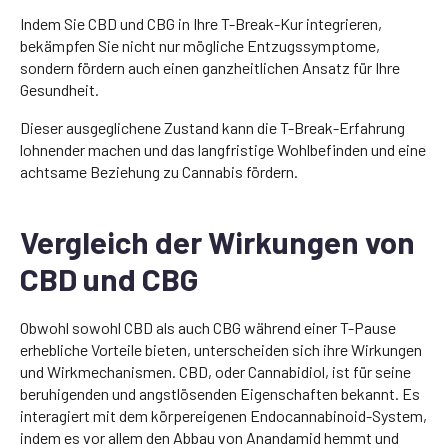
Indem Sie CBD und CBG in Ihre T-Break-Kur integrieren,
bekämpfen Sie nicht nur mögliche Entzugssymptome,
sondern fördern auch einen ganzheitlichen Ansatz für Ihre
Gesundheit.
Dieser ausgeglichene Zustand kann die T-Break-Erfahrung
lohnender machen und das langfristige Wohlbefinden und eine
achtsame Beziehung zu Cannabis fördern.
Vergleich der Wirkungen von
CBD und CBG
Obwohl sowohl CBD als auch CBG während einer T-Pause
erhebliche Vorteile bieten, unterscheiden sich ihre Wirkungen
und Wirkmechanismen. CBD, oder Cannabidiol, ist für seine
beruhigenden und angstlösenden Eigenschaften bekannt. Es
interagiert mit dem körpereigenen Endocannabinoid-System,
indem es vor allem den Abbau von Anandamid hemmt und