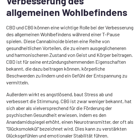
Verbesserung des
allgemeinen Wohlbefindens
CBD und CBG können eine wichtige Rolle bei der Verbesserung
des allgemeinen Wohlbefindens während einer T-Pause
spielen. Diese Cannabinoide bieten eine Reihe von
gesundheitlichen Vorteilen, die zu einem ausgeglicheneren
und harmonischeren Zustand von Geist und Körper beitragen.
CBD ist für seine entzündungshemmenden Eigenschaften
bekannt, die dazu beitragen können, körperliche
Beschwerden zu lindern und ein Gefühl der Entspannung zu
vermitteln.
Außerdem wirkt es angstlösend, baut Stress ab und
verbessert die Stimmung. CBG ist zwar weniger bekannt, hat
sich aber als vielversprechend für die Förderung der
psychischen Gesundheit erwiesen, indem es den
Anandamidspiegel erhöht, einen Neurotransmitter, der oft als
"Glücksmolekül" bezeichnet wird. Dies kann zu verstärkten
Glücksgefühlen und emotionaler Stabilität führen.