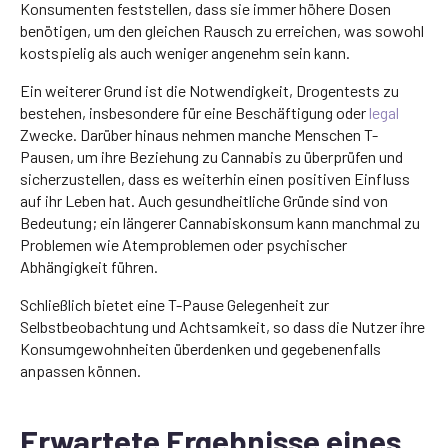
Konsumenten feststellen, dass sie immer höhere Dosen
benötigen, um den gleichen Rausch zu erreichen, was sowohl
kostspielig als auch weniger angenehm sein kann.
Ein weiterer Grund ist die Notwendigkeit, Drogentests zu
bestehen, insbesondere für eine Beschäftigung oder
legal
Zwecke. Darüber hinaus nehmen manche Menschen T-
Pausen, um ihre Beziehung zu Cannabis zu überprüfen und
sicherzustellen, dass es weiterhin einen positiven Einfluss
auf ihr Leben hat. Auch gesundheitliche Gründe sind von
Bedeutung; ein längerer Cannabiskonsum kann manchmal zu
Problemen wie Atemproblemen oder psychischer
Abhängigkeit führen.
Schließlich bietet eine T-Pause Gelegenheit zur
Selbstbeobachtung und Achtsamkeit, so dass die Nutzer ihre
Konsumgewohnheiten überdenken und gegebenenfalls
anpassen können.
Erwartete Ergebnisse eines