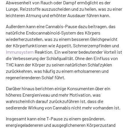
Abwesenheit von Rauch oder Dampf ermöglicht es der
Lunge, Reizstoffe auszuscheiden und zu heilen, was zu einer
leichteren Atmung und erhöhter Ausdauer führen kann.
Außerdem kann eine Cannabis-Pause dazu beitragen, das
natürliche Endocannabinoid-System des Körpers
wiederherzustellen, was zu einem besseren Gleichgewicht
der Körperfunktionen wie Appetit, Schmerzempfinden und
Immunsystem
Reaktion. Ein weiterer bedeutender Vorteil ist
die Verbesserung der Schlafqualität. Ohne den Einfluss von
THC kann der Körper zu seinen natürlichen Schlafzyklen
zurückkehren, was häufig zu einem erholsameren und
regenerierenderen Schlaf führt.
Darüber hinaus berichten einige Konsumenten über ein
höheres Energieniveau und mehr Motivation, was
wahrscheinlich darauf zurückzuführen ist, dass die
sedierende Wirkung von Cannabis nicht mehr vorhanden ist.
Insgesamt kann eine T-Pause zu einem gesünderen,
energiegeladeneren und ausgeglicheneren Körperzustand