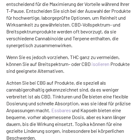
entscheidend für die Maximierung der Vorteile während Ihrer
T-Pause. Entscheiden Sie sich bei der Auswahl der Produkte
für hochwertige, laborgeprüfte Optionen, um Reinheit und
Wirksamkeit zu gewährleisten. CBD-Vollspektrum- und
Breitspektrumprodukte werden oft bevorzugt, da sie
verschiedene Cannabinoide und Terpene enthalten, die
synergetisch zusammenwirken.
Wenn Sie es jedoch vorziehen, THC ganz zu vermeiden,
können Sie auf Breitspektrum- oder CBD
isolieren
Produkte
sind geeignete Alternativen.
Achten Sie bei CBG auf Produkte, die speziell als
cannabigerolhaltig gekennzeichnet sind, da es weniger
verbreitet ist als CBD. Tinkturen und Öle bieten eine flexible
Dosierung und schnelle Absorption, was sie ideal für präzise
Anpassungen macht.
Essbares
und Kapseln bieten eine
bequeme, vorher abgemessene Dosis, aber es kann länger
dauern, bis die Wirkung einsetzt. Topika können für eine
gezielte Linderung sorgen, insbesondere bei körperlichen
Beschwerden.