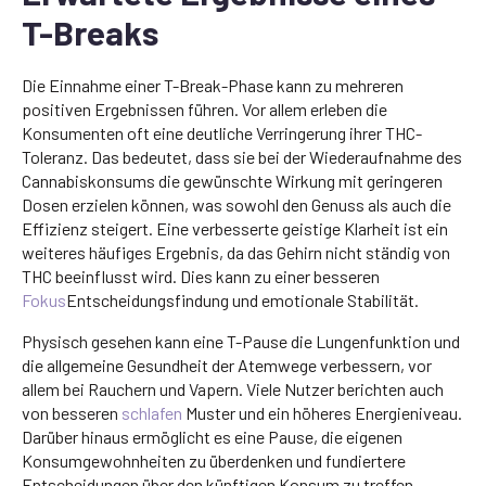
T-Breaks
Die Einnahme einer T-Break-Phase kann zu mehreren
positiven Ergebnissen führen. Vor allem erleben die
Konsumenten oft eine deutliche Verringerung ihrer THC-
Toleranz. Das bedeutet, dass sie bei der Wiederaufnahme des
Cannabiskonsums die gewünschte Wirkung mit geringeren
Dosen erzielen können, was sowohl den Genuss als auch die
Effizienz steigert. Eine verbesserte geistige Klarheit ist ein
weiteres häufiges Ergebnis, da das Gehirn nicht ständig von
THC beeinflusst wird. Dies kann zu einer besseren
Fokus
Entscheidungsfindung und emotionale Stabilität.
Physisch gesehen kann eine T-Pause die Lungenfunktion und
die allgemeine Gesundheit der Atemwege verbessern, vor
allem bei Rauchern und Vapern. Viele Nutzer berichten auch
von besseren
schlafen
Muster und ein höheres Energieniveau.
Darüber hinaus ermöglicht es eine Pause, die eigenen
Konsumgewohnheiten zu überdenken und fundiertere
Entscheidungen über den künftigen Konsum zu treffen.