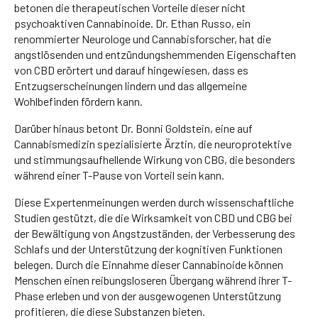
betonen die therapeutischen Vorteile dieser nicht
psychoaktiven Cannabinoide. Dr. Ethan Russo, ein
renommierter Neurologe und Cannabisforscher, hat die
angstlösenden und entzündungshemmenden Eigenschaften
von CBD erörtert und darauf hingewiesen, dass es
Entzugserscheinungen lindern und das allgemeine
Wohlbefinden fördern kann.
Darüber hinaus betont Dr. Bonni Goldstein, eine auf
Cannabismedizin spezialisierte Ärztin, die neuroprotektive
und stimmungsaufhellende Wirkung von CBG, die besonders
während einer T-Pause von Vorteil sein kann.
Diese Expertenmeinungen werden durch wissenschaftliche
Studien gestützt, die die Wirksamkeit von CBD und CBG bei
der Bewältigung von Angstzuständen, der Verbesserung des
Schlafs und der Unterstützung der kognitiven Funktionen
belegen. Durch die Einnahme dieser Cannabinoide können
Menschen einen reibungsloseren Übergang während ihrer T-
Phase erleben und von der ausgewogenen Unterstützung
profitieren, die diese Substanzen bieten.