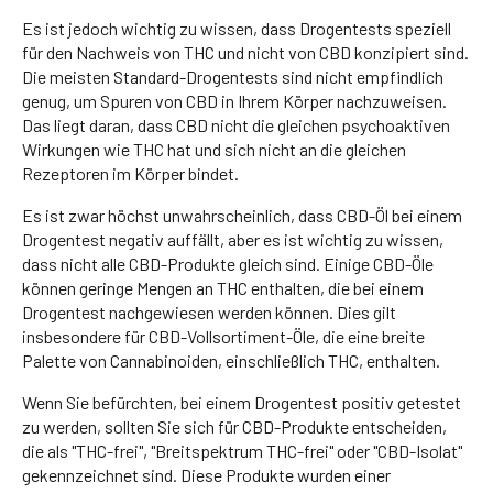
Es ist jedoch wichtig zu wissen, dass Drogentests speziell
für den Nachweis von THC und nicht von CBD konzipiert sind.
Die meisten Standard-Drogentests sind nicht empfindlich
genug, um Spuren von CBD in Ihrem Körper nachzuweisen.
Das liegt daran, dass CBD nicht die gleichen psychoaktiven
Wirkungen wie THC hat und sich nicht an die gleichen
Rezeptoren im Körper bindet.
Es ist zwar höchst unwahrscheinlich, dass CBD-Öl bei einem
Drogentest negativ auffällt, aber es ist wichtig zu wissen,
dass nicht alle CBD-Produkte gleich sind. Einige CBD-Öle
können geringe Mengen an THC enthalten, die bei einem
Drogentest nachgewiesen werden können. Dies gilt
insbesondere für CBD-Vollsortiment-Öle, die eine breite
Palette von Cannabinoiden, einschließlich THC, enthalten.
Wenn Sie befürchten, bei einem Drogentest positiv getestet
zu werden, sollten Sie sich für CBD-Produkte entscheiden,
die als "THC-frei", "Breitspektrum THC-frei" oder "CBD-Isolat"
gekennzeichnet sind. Diese Produkte wurden einer