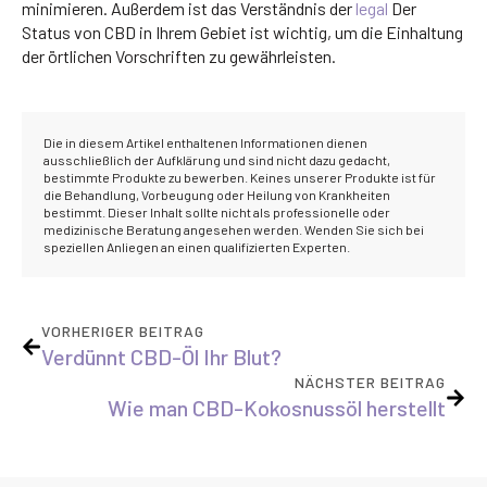
minimieren. Außerdem ist das Verständnis der
legal
Der
Status von CBD in Ihrem Gebiet ist wichtig, um die Einhaltung
der örtlichen Vorschriften zu gewährleisten.
Die in diesem Artikel enthaltenen Informationen dienen
ausschließlich der Aufklärung und sind nicht dazu gedacht,
bestimmte Produkte zu bewerben. Keines unserer Produkte ist für
die Behandlung, Vorbeugung oder Heilung von Krankheiten
bestimmt. Dieser Inhalt sollte nicht als professionelle oder
medizinische Beratung angesehen werden. Wenden Sie sich bei
speziellen Anliegen an einen qualifizierten Experten.
VORHERIGER BEITRAG
Verdünnt CBD-Öl Ihr Blut?
NÄCHSTER BEITRAG
Wie man CBD-Kokosnussöl herstellt