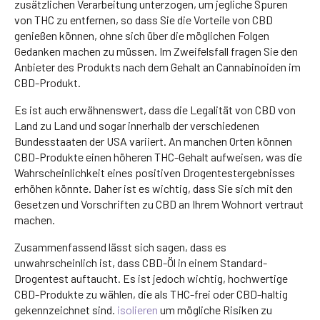
zusätzlichen Verarbeitung unterzogen, um jegliche Spuren
von THC zu entfernen, so dass Sie die Vorteile von CBD
genießen können, ohne sich über die möglichen Folgen
Gedanken machen zu müssen. Im Zweifelsfall fragen Sie den
Anbieter des Produkts nach dem Gehalt an Cannabinoiden im
CBD-Produkt.
Es ist auch erwähnenswert, dass die Legalität von CBD von
Land zu Land und sogar innerhalb der verschiedenen
Bundesstaaten der USA variiert. An manchen Orten können
CBD-Produkte einen höheren THC-Gehalt aufweisen, was die
Wahrscheinlichkeit eines positiven Drogentestergebnisses
erhöhen könnte. Daher ist es wichtig, dass Sie sich mit den
Gesetzen und Vorschriften zu CBD an Ihrem Wohnort vertraut
machen.
Zusammenfassend lässt sich sagen, dass es
unwahrscheinlich ist, dass CBD-Öl in einem Standard-
Drogentest auftaucht. Es ist jedoch wichtig, hochwertige
CBD-Produkte zu wählen, die als THC-frei oder CBD-haltig
gekennzeichnet sind.
isolieren
um mögliche Risiken zu