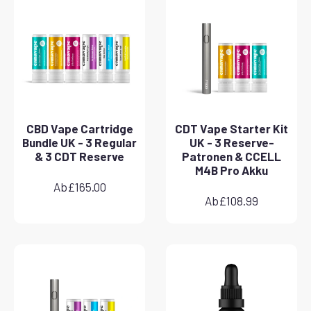
CBD Vape Cartridge
CDT Vape Starter Kit
Bundle UK - 3 Regular
UK - 3 Reserve-
& 3 CDT Reserve
Patronen & CCELL
M4B Pro Akku
Ab
£
165.00
Ab
£
108.99