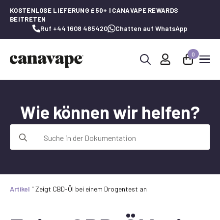
KOSTENLOSE LIEFERUNG £50+ | CANAVAPE REWARDS
BEITRETEN
Ruf +44 1608 485420
Chatten auf WhatsApp
0
Suche
nach:
Wie können wir helfen?
Suche
nach:
Artikel
"
Zeigt CBD-Öl bei einem Drogentest an