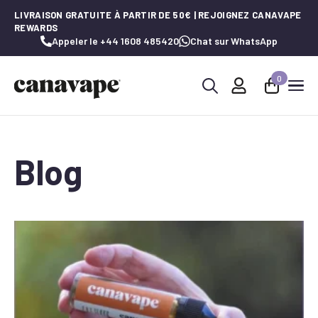
LIVRAISON GRATUITE À PARTIR DE 50€ | REJOIGNEZ CANAVAPE
REWARDS
Appeler le +44 1608 485420
Chat sur WhatsApp
0
Recherche
de
:
Blog