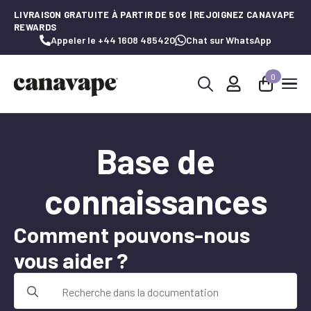
LIVRAISON GRATUITE À PARTIR DE 50€ | REJOIGNEZ CANAVAPE
REWARDS
Appeler le +44 1608 485420
Chat sur WhatsApp
0
Recherche
de
:
Base de
connaissances
Comment pouvons-nous
vous aider ?
Recherche
de
: