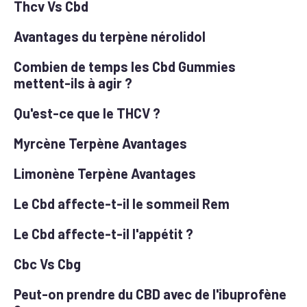
Thcv Vs Cbd
Avantages du terpène nérolidol
Combien de temps les Cbd Gummies
mettent-ils à agir ?
Qu'est-ce que le THCV ?
Myrcène Terpène Avantages
Limonène Terpène Avantages
Le Cbd affecte-t-il le sommeil Rem
Le Cbd affecte-t-il l'appétit ?
Cbc Vs Cbg
Peut-on prendre du CBD avec de l'ibuprofène