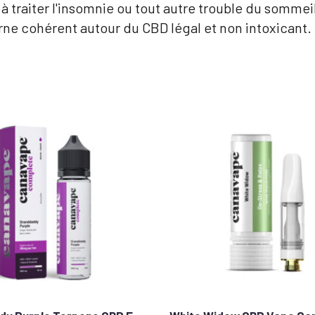
traiter l'insomnie ou tout autre trouble du sommeil,
rne cohérent autour du CBD légal et non intoxicant.