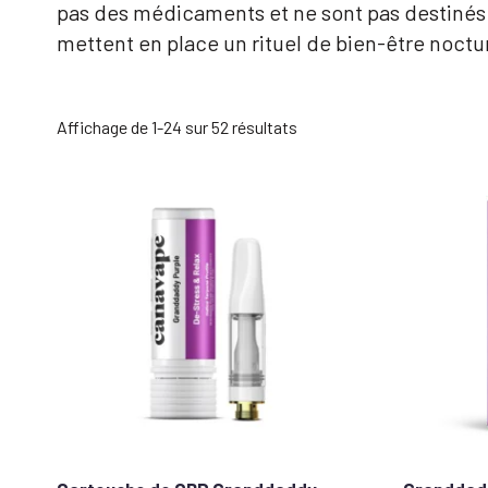
pas des médicaments et ne sont pas destinés à 
mettent en place un rituel de bien-être noctu
Trié
Affichage de 1-24 sur 52 résultats
par
popularité