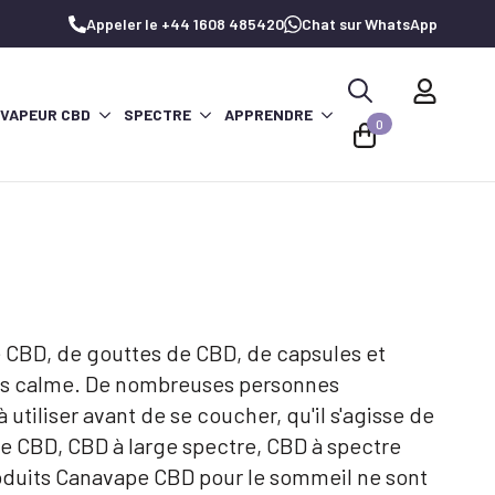
Appeler le +44 1608 485420
Chat sur WhatsApp
 VAPEUR CBD
SPECTRE
APPRENDRE
Recherche
0
de
:
e CBD, de gouttes de CBD, de capsules et
plus calme. De nombreuses personnes
tiliser avant de se coucher, qu'il s'agisse de
e CBD, CBD à large spectre, CBD à spectre
roduits Canavape CBD pour le sommeil ne sont