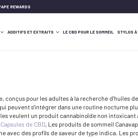
AVAPE REWARDS
ADDITIFS ET EXTRAITS
LE CBD POUR LE SOMMEIL
STYLOS À
 conçus pour les adultes à la recherche d'huiles d
 qui peuvent s'intégrer dans une routine nocturne 
s veulent un produit cannabinoïde non intoxicant à u
,
Capsules de CBD
, Les produits de sommeil Canavap
ne avec des profils de saveur de type indica. Les p