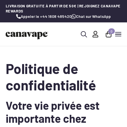
LIVRAISON GRATUITE À PARTIR DE 50€ | REJOIGNEZ CANAVAPE
REWARDS
Appeler le +44 1608 485420
Chat sur WhatsApp
0
Recherche
de
:
Politique de
confidentialité
Votre vie privée est
importante chez