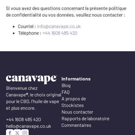
Si vous avez des questions concernant la présente politique
de confidentialité ou vos données, veuillez nous contacter :
Courriel :
info@canavape.co.uk
Téléphone :
+44 1608 485 420
Informations
Blog
Bienvenue chez
FAQ
Canavape®, le choix original
A propos de
pour le CBD, l'huile de vape
Stockistes
et plus encore.
Nous contacter
Rapports de laboratoire
+44 1608 485 420
Commentaires
hello@canavape.co.uk