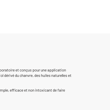
boratoire et conçus pour une application
 dérivé du chanvre, des huiles naturelles et
mple, efficace et non intoxicant de faire