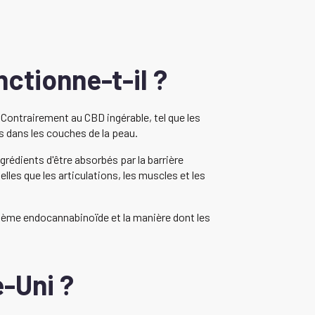
ctionne-t-il ?
Contrairement au CBD ingérable, tel que les
s dans les couches de la peau.
rédients d'être absorbés par la barrière
elles que les articulations, les muscles et les
tème endocannabinoïde et la manière dont les
-Uni ?