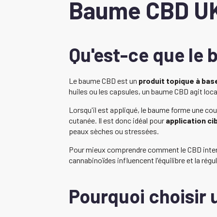
Baume CBD U
Qu'est-ce que le
Le baume CBD est un
produit topique à bas
huiles ou les capsules, un baume CBD agit loc
Lorsqu'il est appliqué, le baume forme une cou
cutanée. Il est donc idéal pour
application ci
peaux sèches ou stressées.
Pour mieux comprendre comment le CBD interag
cannabinoïdes influencent l'équilibre et la régu
Pourquoi choisir