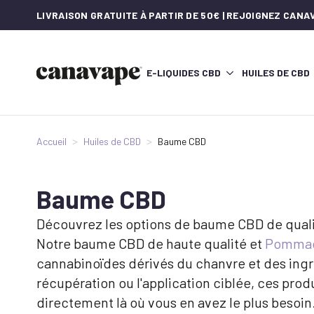
LIVRAISON GRATUITE À PARTIR DE 50€ | REJOIGNEZ CAN
E-LIQUIDES CBD
HUILES DE CBD
Accueil
Huiles de CBD
Baume CBD
Baume CBD
Découvrez les options de baume CBD de qualit
Notre baume CBD de haute qualité et
Pommad
cannabinoïdes dérivés du chanvre et des ingr
récupération ou l'application ciblée, ces pro
directement là où vous en avez le plus besoin