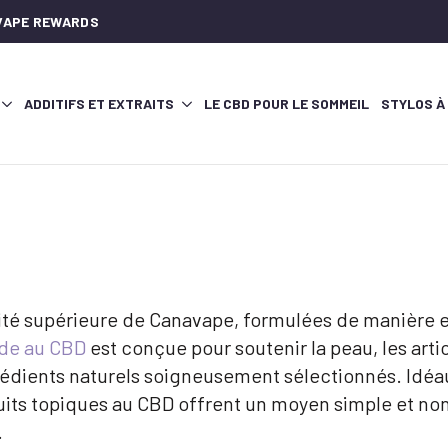
AVAPE REWARDS
ADDITIFS ET EXTRAITS
LE CBD POUR LE SOMMEIL
STYLOS À
é supérieure de Canavape, formulées de manière exp
e au CBD
est conçue pour soutenir la peau, les artic
édients naturels soigneusement sélectionnés. Idéaux
duits topiques au CBD offrent un moyen simple et no
.