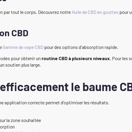
on par tout le corps. Découvrez notre
Huile de CBD en gouttes
pour u
ion CBD
re
Gamme de vape CBD
pour des options d'absorption rapide.
odes pour obtenir un
routine CBD à plusieurs niveaux
, Pour les 
un soutien plus large.
 efficacement le baume C
e application correcte permet d'optimiser les résultats.
sur la zone souhaitée
sorption