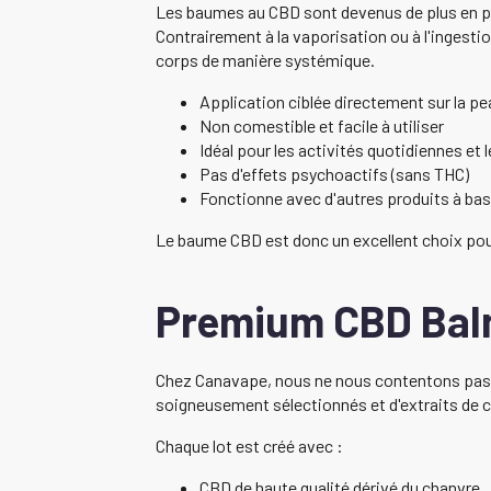
Les baumes au CBD sont devenus de plus en plus
Contrairement à la vaporisation ou à l'ingesti
corps de manière systémique.
Application ciblée directement sur la pe
Non comestible et facile à utiliser
Idéal pour les activités quotidiennes et 
Pas d'effets psychoactifs (sans THC)
Fonctionne avec d'autres produits à ba
Le baume CBD est donc un excellent choix pour 
Premium CBD Balm
Chez Canavape, nous ne nous contentons pas d
soigneusement sélectionnés et d'extraits de ca
Chaque lot est créé avec :
CBD de haute qualité dérivé du chanvre