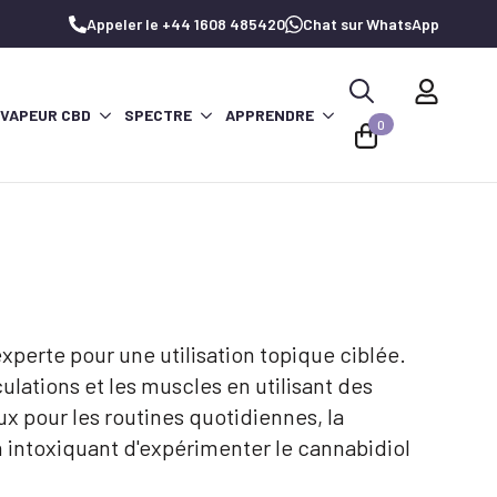
Appeler le +44 1608 485420
Chat sur WhatsApp
 VAPEUR CBD
SPECTRE
APPRENDRE
Recherche
0
de
:
erte pour une utilisation topique ciblée.
ulations et les muscles en utilisant des
 pour les routines quotidiennes, la
n intoxiquant d'expérimenter le cannabidiol