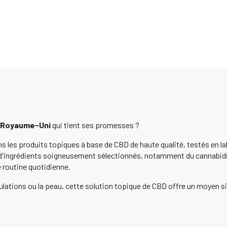
 Royaume-Uni
qui tient ses promesses ?
les produits topiques à base de CBD de haute qualité, testés en la
 d'ingrédients soigneusement sélectionnés, notamment du cannabidiol
e routine quotidienne.
culations ou la peau, cette solution topique de CBD offre un moyen si