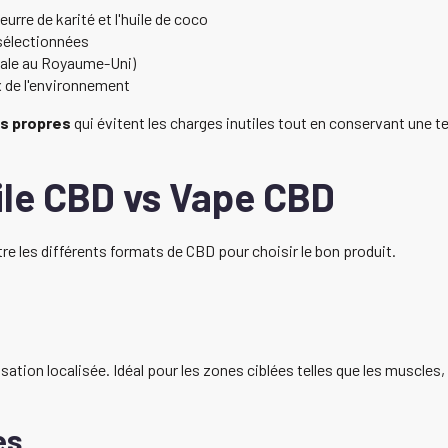
eurre de karité et l'huile de coco
sélectionnées
gale au Royaume-Uni)
x de l'environnement
s propres
qui évitent les charges inutiles tout en conservant une tex
le CBD vs Vape CBD
tre les différents formats de CBD pour choisir le bon produit.
ation localisée. Idéal pour les zones ciblées telles que les muscles, 
es