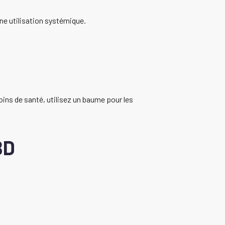
ne utilisation systémique.
soins de santé, utilisez un baume pour les
BD