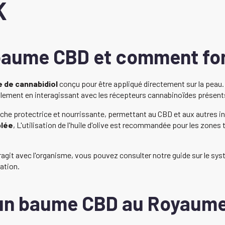
K
 baume CBD et comment fon
e de cannabidiol
conçu pour être appliqué directement sur la peau. 
alement en interagissant avec les récepteurs cannabinoïdes présent
che protectrice et nourrissante, permettant au CBD et aux autres ing
blée
, L'utilisation de l'huile d'olive est recommandée pour les zones t
it avec l'organisme, vous pouvez consulter notre guide sur le sys
lation.
 un baume CBD au Royaume