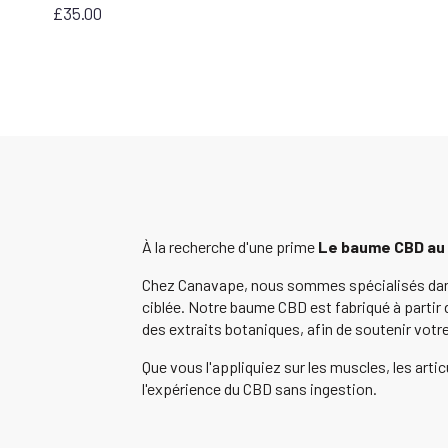
£
35.00
À la recherche d'une prime
Le baume CBD au
Chez Canavape, nous sommes spécialisés dans 
ciblée. Notre baume CBD est fabriqué à partir
des extraits botaniques, afin de soutenir votr
Que vous l'appliquiez sur les muscles, les arti
l'expérience du CBD sans ingestion.