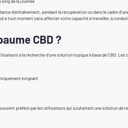
 long de la journée
ance d'entraînement, pendant la récupération ou dans le cadre d'une
lisé à tout moment sans affecter votre capacité à travailler, à condui
 baume CBD ?
lisateurs à la recherche d'une solution topique à base de CBD. Les ca
ysiquement exigeant
t souvent préféré par les utilisateurs qui souhaitent une solution de