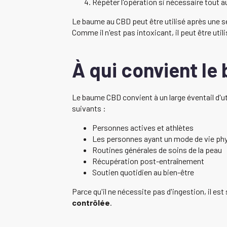
Répéter l'opération si nécessaire tout au
Le baume au CBD peut être utilisé après une sé
Comme il n'est pas intoxicant, il peut être uti
À qui convient le
Le baume CBD convient à un large éventail d'uti
suivants :
Personnes actives et athlètes
Les personnes ayant un mode de vie ph
Routines générales de soins de la peau
Récupération post-entraînement
Soutien quotidien au bien-être
Parce qu'il ne nécessite pas d'ingestion, il es
contrôlée
.