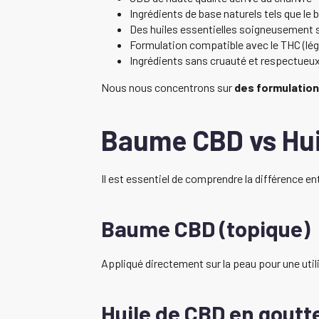
Ingrédients de base naturels tels que le b
Des huiles essentielles soigneusement 
Formulation compatible avec le THC (lé
Ingrédients sans cruauté et respectueu
Nous nous concentrons sur
des formulation
Baume CBD vs Hui
Il est essentiel de comprendre la différence en
Baume CBD (topique)
Appliqué directement sur la peau pour une utilis
Huile de CBD en goutt