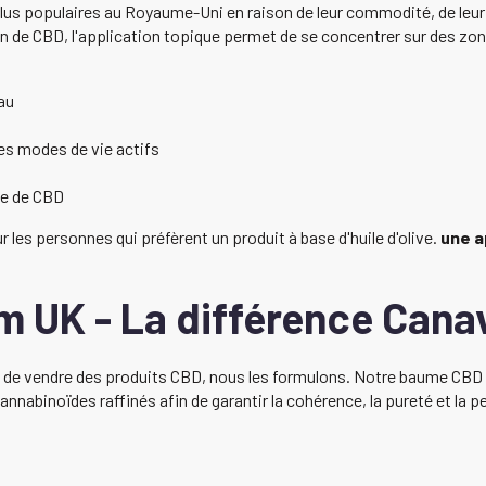
 populaires au Royaume-Uni en raison de leur commodité, de leur fac
on de CBD, l'application topique permet de se concentrer sur des zo
au
les modes de vie actifs
se de CBD
les personnes qui préfèrent un produit à base d'huile d'olive.
une a
 UK - La différence Cana
e vendre des produits CBD, nous les formulons. Notre baume CBD es
nnabinoïdes raffinés afin de garantir la cohérence, la pureté et la 