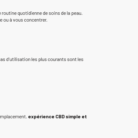
 routine quotidienne de soins de la peau.
re ou à vous concentrer.
s d'utilisation les plus courants sont les
 remplacement.
expérience CBD simple et