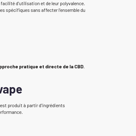
ilité d'utilisation et de leur polyvalence.
nes spécifiques sans affecter l'ensemble du
pproche pratique et directe de la CBD
.
vape
t produit à partir d'ingrédients
performance.