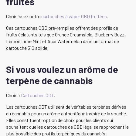
fruités
Choisissez notre
cartouches à vaper CBD fruitées
.
Ces cartouches CBD pré-remplies offrent des profils de
fruits éclatants tels que Orange Creamsicle, Blueberry Buzz,
Lemon Lime Mint et Acai Watermelon dans un format de
cartouche 510 solide.
Si vous voulez un arôme de
terpène de cannabis
Choisir
Cartouches CDT
.
Les cartouches CDT utilisent de véritables terpènes dérivés
du cannabis pour un arôme authentique inspiré de la souche.
Elles constituent l'option de choix pour les clients qui
souhaitent que les cartouches de CBD légal se rapprochent le
plus possible des profils terpéniques du cannabis.