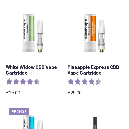
White Widow CBD Vape
Pineapple Express CBD
Cartridge
Vape Cartridge
Evaluation :
4,6 sur 5 étoiles
Evaluation :
4,6 sur 5 étoil
£
25.00
£
25.00
PROMO !