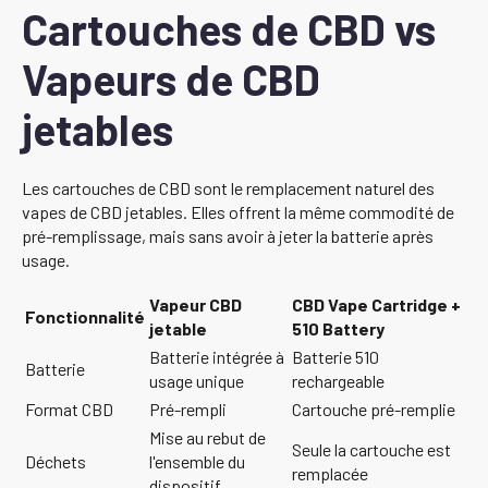
Cartouches de CBD vs
Vapeurs de CBD
jetables
Les cartouches de CBD sont le remplacement naturel des
vapes de CBD jetables. Elles offrent la même commodité de
pré-remplissage, mais sans avoir à jeter la batterie après
usage.
Vapeur CBD
CBD Vape Cartridge +
Fonctionnalité
jetable
510 Battery
Batterie intégrée à
Batterie 510
Batterie
usage unique
rechargeable
Format CBD
Pré-rempli
Cartouche pré-remplie
Mise au rebut de
Seule la cartouche est
Déchets
l'ensemble du
remplacée
dispositif