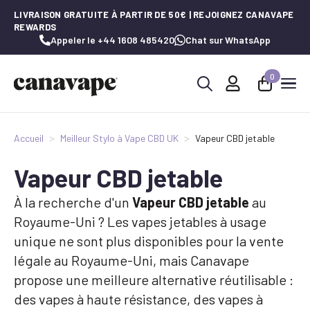
LIVRAISON GRATUITE À PARTIR DE 50€ | REJOIGNEZ CANAVAPE
REWARDS
Appeler le +44 1608 485420
Chat sur WhatsApp
0
Recherche
de
:
Accueil
Meilleur Stylo à Vape CBD UK
Vapeur CBD jetable
Vapeur CBD jetable
À la recherche d'un
Vapeur CBD jetable
au
Royaume-Uni ? Les vapes jetables à usage
unique ne sont plus disponibles pour la vente
légale au Royaume-Uni, mais Canavape
propose une meilleure alternative réutilisable :
des vapes à haute résistance, des vapes à