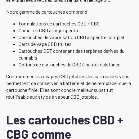
Notre gamme de cartouches comprend
Formulations de cartouches CBD + CBG
Carnet de CBD à large spectre
Cartouches de vaporisation CBD à spectre complet
Carts de vape CBD fruités
Cartouches CDT contenant des terpènes dérivés du
cannabis
Options de cartouches de CBD à haute résistance
Contrairement aux vapes CBD jetables, les cartouches vous
permettent de conserver la batterie et de ne remplacer que la
cartouche finie. Elles sont donc le meilleur substitut
réutilisable aux stylos à vapeur CBD jetables.
Les cartouches CBD +
CBG comme