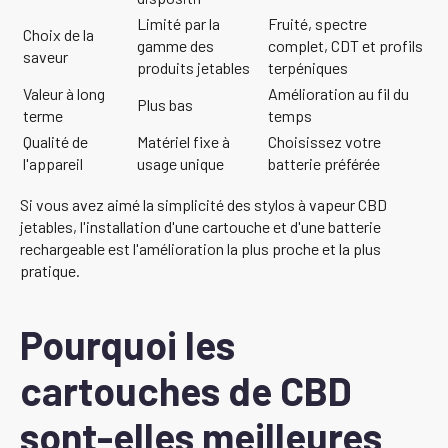
Limité par la
Fruité, spectre
Choix de la
gamme des
complet, CDT et profils
saveur
produits jetables
terpéniques
Valeur à long
Amélioration au fil du
Plus bas
terme
temps
Qualité de
Matériel fixe à
Choisissez votre
l'appareil
usage unique
batterie préférée
Si vous avez aimé la simplicité des stylos à vapeur CBD
jetables, l'installation d'une cartouche et d'une batterie
rechargeable est l'amélioration la plus proche et la plus
pratique.
Pourquoi les
cartouches de CBD
sont-elles meilleures