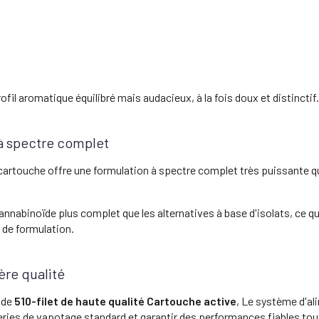
il aromatique équilibré mais audacieux, à la fois doux et distinctif.
à spectre complet
 cartouche offre une formulation à spectre complet très puissante 
annabinoïde plus complet que les alternatives à base d'isolats, ce q
 de formulation.
ère qualité
e de
510-filet de haute qualité Cartouche active
, Le système d'al
ies de vapotage standard et garantir des performances fiables tout a