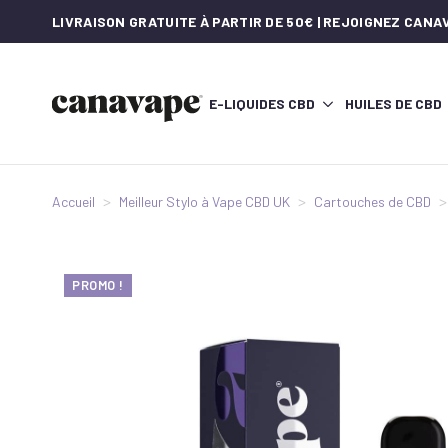
LIVRAISON GRATUITE À PARTIR DE 50€ | REJOIGNEZ CAN
E-LIQUIDES CBD
HUILES DE CBD
Accueil
Meilleur Stylo à Vape CBD UK
Cartouches de CBD
PROMO !