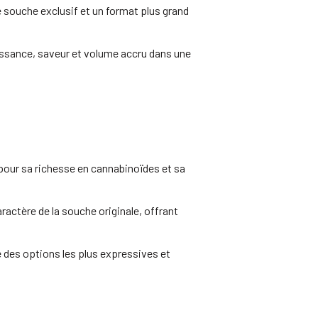
 de souche exclusif et un format plus grand
issance, saveur et volume accru dans une
e pour sa richesse en cannabinoïdes et sa
aractère de la souche originale, offrant
ne des options les plus expressives et