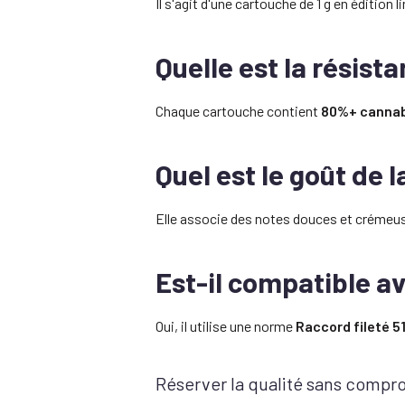
Il s'agit d'une cartouche de 1 g en éditio
Quelle est la résist
Chaque cartouche contient
80%+ cannab
Quel est le goût de l
Elle associe des notes douces et crémeuse
Est-il compatible av
Oui, il utilise une norme
Raccord fileté 5
Réserver la qualité sans compr