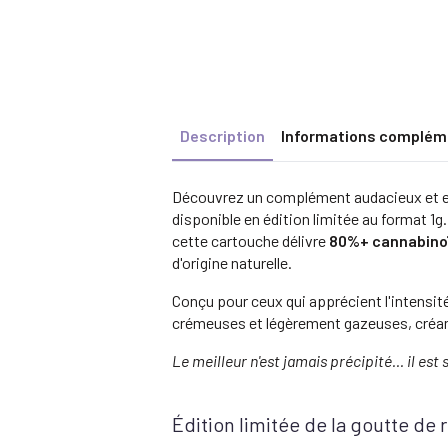
Description
Informations complém
Découvrez un complément audacieux et e
disponible en édition limitée au format 1g
cette cartouche délivre
80%+ cannabino
d'origine naturelle.
Conçu pour ceux qui apprécient l'intensité 
crémeuses et légèrement gazeuses, créan
Le meilleur n'est jamais précipité... il es
Édition limitée de la goutte de 