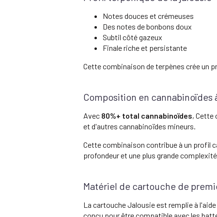
Notes douces et crémeuses
Des notes de bonbons doux
Subtil côté gazeux
Finale riche et persistante
Cette combinaison de terpènes crée un prof
Composition en cannabinoïdes 
Avec
80%+ total cannabinoïdes
, Cette
et d'autres cannabinoïdes mineurs.
Cette combinaison contribue à un profil c
profondeur et une plus grande complexité
Matériel de cartouche de premi
La cartouche Jalousie est remplie à l'aid
conçu pour être compatible avec les batter