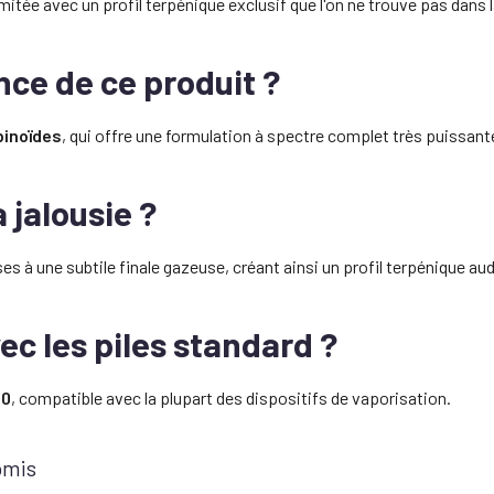
n limitée avec un profil terpénique exclusif que l'on ne trouve pas da
ance de ce produit ?
inoïdes
, qui offre une formulation à spectre complet très puissant
a jalousie ?
s à une subtile finale gazeuse, créant ainsi un profil terpénique a
ec les piles standard ?
10
, compatible avec la plupart des dispositifs de vaporisation.
omis