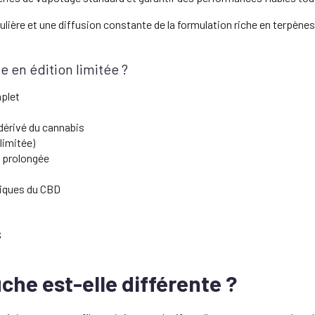
lière et une diffusion constante de la formulation riche en terpènes
e en édition limitée ?
plet
dérivé du cannabis
limitée)
n prolongée
niques du CBD
s
che est-elle différente ?