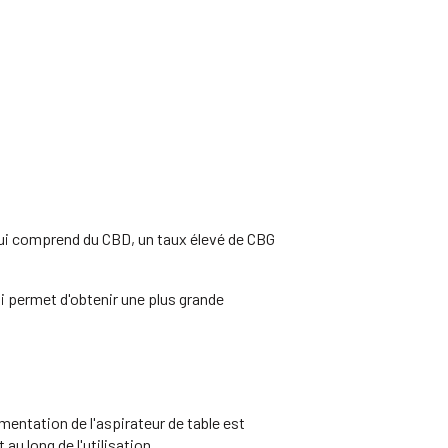
qui comprend du CBD, un taux élevé de CBG
ui permet d'obtenir une plus grande
imentation de l'aspirateur de table est
u long de l'utilisation.