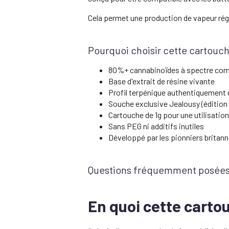
Cela permet une production de vapeur régu
Pourquoi choisir cette cartouch
80%+ cannabinoïdes à spectre com
Base d'extrait de résine vivante
Profil terpénique authentiquement 
Souche exclusive Jealousy (édition 
Cartouche de 1g pour une utilisatio
Sans PEG ni additifs inutiles
Développé par les pionniers britan
Questions fréquemment posée
En quoi cette cartou