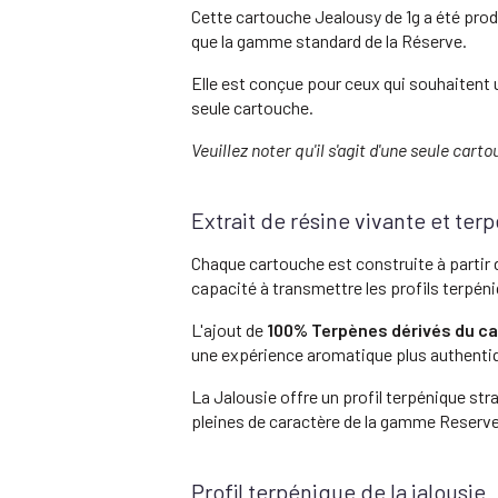
Cette cartouche Jealousy de 1g a été prod
que la gamme standard de la Réserve.
Elle est conçue pour ceux qui souhaitent
seule cartouche.
Veuillez noter qu'il s'agit d'une seule car
Extrait de résine vivante et te
Chaque cartouche est construite à partir 
capacité à transmettre les profils terpéni
L'ajout de
100% Terpènes dérivés du ca
une expérience aromatique plus authenti
La Jalousie offre un profil terpénique str
pleines de caractère de la gamme Reserve
Profil terpénique de la jalousie