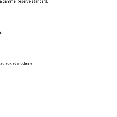
ns la gamme Reserve standard.
e.
udacieux et moderne.