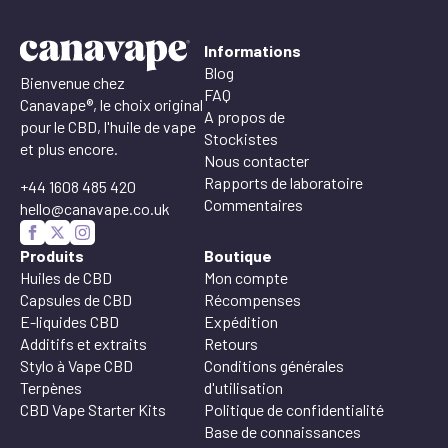
Informations
Blog
Bienvenue chez
FAQ
Canavape®, le choix original
A propos de
pour le CBD, l'huile de vape
Stockistes
et plus encore.
Nous contacter
Rapports de laboratoire
+44 1608 485 420
Commentaires
hello@canavape.co.uk
Produits
Boutique
Huiles de CBD
Mon compte
Capsules de CBD
Récompenses
E-liquides CBD
Expédition
Additifs et extraits
Retours
Stylo à Vape CBD
Conditions générales
Terpènes
d'utilisation
CBD Vape Starter Kits
Politique de confidentialité
Base de connaissances