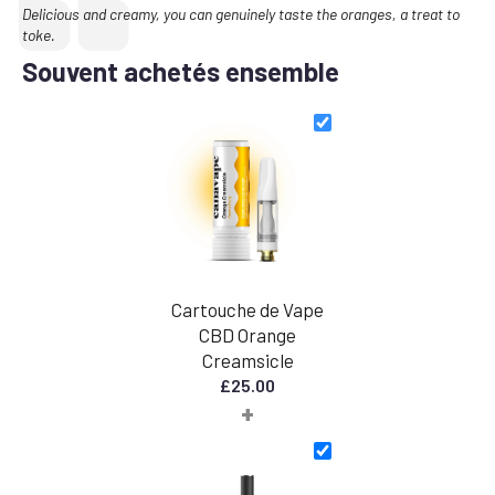
Text:
Delicious and creamy, you can genuinely taste the oranges, a treat to
toke.
Souvent achetés ensemble
Cartouche de Vape
CBD Orange
Creamsicle
£
25.00
+