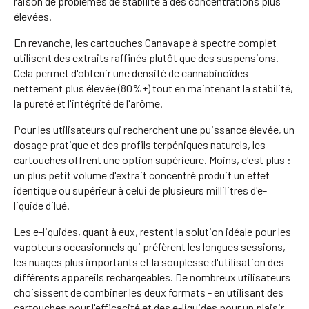
raison de problèmes de stabilité à des concentrations plus
élevées.
En revanche, les cartouches Canavape à spectre complet
utilisent des extraits raffinés plutôt que des suspensions.
Cela permet d'obtenir une densité de cannabinoïdes
nettement plus élevée (80%+) tout en maintenant la stabilité,
la pureté et l'intégrité de l'arôme.
Pour les utilisateurs qui recherchent une puissance élevée, un
dosage pratique et des profils terpéniques naturels, les
cartouches offrent une option supérieure. Moins, c'est plus :
un plus petit volume d'extrait concentré produit un effet
identique ou supérieur à celui de plusieurs millilitres d'e-
liquide dilué.
Les e-liquides, quant à eux, restent la solution idéale pour les
vapoteurs occasionnels qui préfèrent les longues sessions,
les nuages plus importants et la souplesse d'utilisation des
différents appareils rechargeables. De nombreux utilisateurs
choisissent de combiner les deux formats - en utilisant des
cartouches pour l'efficacité et des e-liquides pour un plaisir