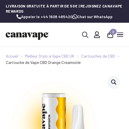
LIVRAISON GRATUITE À PARTIR DE 50€ | REJOIGNEZ CANAVAPE
REWARDS
Appeler le +44 1608 485420
Chat sur WhatsApp
0
Recherche
de
:
Accueil
Meilleur Stylo à Vape CBD UK
Cartouches de CBD
Cartouche de Vape CBD Orange Creamsicle