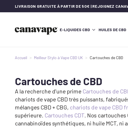
LIVRAISON GRATUITE À PARTIR DE 50€ | REJOIGNEZ CAN
E-LIQUIDES CBD
HUILES DE CBD
Accueil
Meilleur Stylo à Vape CBD UK
Cartouches de CBD
Cartouches de CBD
A la recherche d'une prime
Cartouches de CBD
chariots de vape CBD très puissants, fabriqué
mélanges CBD + CBG,
chariots de vape CBD fr
supérieure.
Cartouches CDT
. Nos cartouches
cannabinoïdes synthétiques, ni huile MCT, ni 