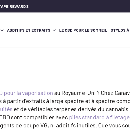
AVAPE REWARDS
ADDITIFS ET EXTRAITS
LE CBD POUR LE SOMMEIL
STYLOS À
 pour la vaporisation
au Royaume-Uni ? Chez Canava
s à partir d'extraits à large spectre et à spectre c
uités
et de véritables terpènes dérivés du cannabis p
 CBD sont compatibles avec
piles standard à filetage
agents de coupe VG, ni additifs inutiles. Que vous s