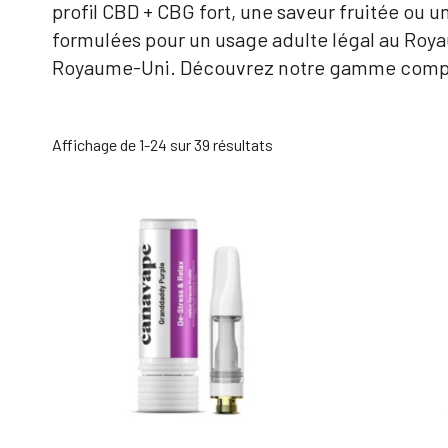
profil CBD + CBG fort, une saveur fruitée ou
formulées pour un usage adulte légal au Roya
Royaume-Uni. Découvrez notre gamme complèt
Trié
Affichage de 1-24 sur 39 résultats
par
popularité