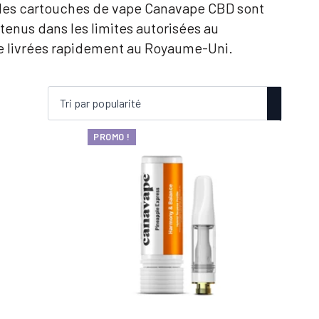
, les cartouches de vape Canavape CBD sont
enus dans les limites autorisées au
e livrées rapidement au Royaume-Uni.
PROMO !