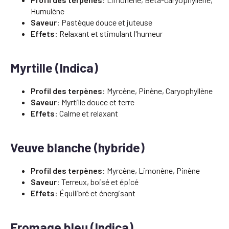
Humulène
Saveur
: Pastèque douce et juteuse
Effets
: Relaxant et stimulant l'humeur
Myrtille (Indica)
Profil des terpènes
: Myrcène, Pinène, Caryophyllène
Saveur
: Myrtille douce et terre
Effets
: Calme et relaxant
Veuve blanche (hybride)
Profil des terpènes
: Myrcène, Limonène, Pinène
Saveur
: Terreux, boisé et épicé
Effets
: Équilibré et énergisant
Fromage bleu (Indica)