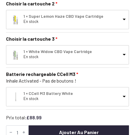
Choisir la cartouche 2
1 × Super Lemon Haze CBD Vape Cartridge
En stock
Choisir la cartouche 3
1 × White Widow CBD Vape Cartridge
En stock
Batterie rechargeable CCell M3
Inhale Activated - Pas de boutons !
1 × CCell M3 Battery White
En stock
Prix total:
£
88.99
quantité
de
Ajouter Au Panier