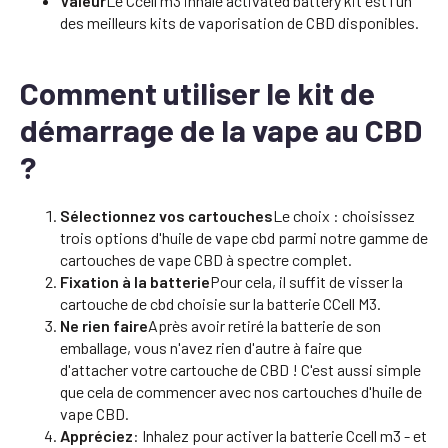
Valeur
Le Ccell m3 inhale activated battery kit est l'un
des meilleurs kits de vaporisation de CBD disponibles.
Comment utiliser le kit de
démarrage de la vape au CBD
?
Sélectionnez vos cartouches
Le choix : choisissez
trois options d'huile de vape cbd parmi notre gamme de
cartouches de vape CBD à spectre complet.
Fixation à la batterie
Pour cela, il suffit de visser la
cartouche de cbd choisie sur la batterie CCell M3.
Ne rien faire
Après avoir retiré la batterie de son
emballage, vous n'avez rien d'autre à faire que
d'attacher votre cartouche de CBD ! C'est aussi simple
que cela de commencer avec nos cartouches d'huile de
vape CBD.
Appréciez
: Inhalez pour activer la batterie Ccell m3 - et