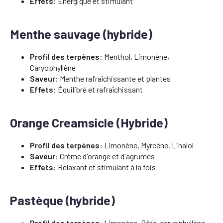
Effets
: Énergique et stimulant
Menthe sauvage (hybride)
Profil des terpènes
: Menthol, Limonène,
Caryophyllène
Saveur
: Menthe rafraîchissante et plantes
Effets
: Équilibré et rafraîchissant
Orange Creamsicle (Hybride)
Profil des terpènes
: Limonène, Myrcène, Linalol
Saveur
: Crème d'orange et d'agrumes
Effets
: Relaxant et stimulant à la fois
Pastèque (hybride)
Profil des terpènes
: Limonène, Bêta-caryophyllène,