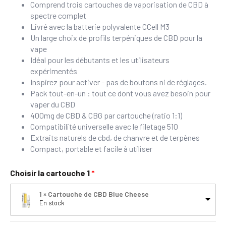
Comprend trois cartouches de vaporisation de CBD à
spectre complet
Livré avec la batterie polyvalente CCell M3
Un large choix de profils terpéniques de CBD pour la
vape
Idéal pour les débutants et les utilisateurs
expérimentés
Inspirez pour activer - pas de boutons ni de réglages.
Pack tout-en-un : tout ce dont vous avez besoin pour
vaper du CBD
400mg de CBD & CBG par cartouche (ratio 1:1)
Compatibilité universelle avec le filetage 510
Extraits naturels de cbd, de chanvre et de terpènes
Compact, portable et facile à utiliser
Choisir la cartouche 1
1 × Cartouche de CBD Blue Cheese
En stock