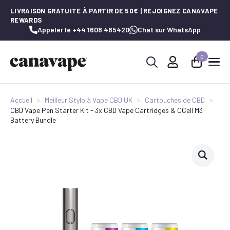
LIVRAISON GRATUITE À PARTIR DE 50€ | REJOIGNEZ CANAVAPE
REWARDS
Appeler le +44 1608 485420
Chat sur WhatsApp
0
Recherche
de
:
Accueil
Meilleur Stylo à Vape CBD UK
Cartouches de CBD
CBD Vape Pen Starter Kit - 3x CBD Vape Cartridges & CCell M3
Battery Bundle