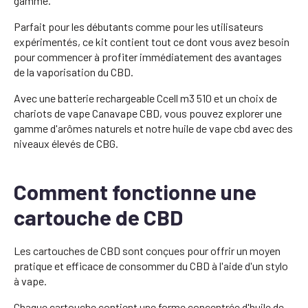
gamme.
Parfait pour les débutants comme pour les utilisateurs
expérimentés, ce kit contient tout ce dont vous avez besoin
pour commencer à profiter immédiatement des avantages
de la vaporisation du CBD.
Avec une batterie rechargeable Ccell m3 510 et un choix de
chariots de vape Canavape CBD, vous pouvez explorer une
gamme d'arômes naturels et notre huile de vape cbd avec des
niveaux élevés de CBG.
Comment fonctionne une
cartouche de CBD
Les cartouches de CBD sont conçues pour offrir un moyen
pratique et efficace de consommer du CBD à l'aide d'un stylo
à vape.
Chaque cartouche contient une forme concentrée d'huile de