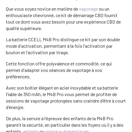
Que vous soyez novice en matière de
vapotage
ou un
enthousiaste chevronné, ce kit de démarrage CBD fournit
tout ce dont vous avez besoin pour une expérience CBD de
qualité supérieure.
La batterie CCELL M4B Pro distingue ce kit par son double
mode d'activation, permettant à la fois l'activation par
bouton et l'activation par tirage.
Cette fonction offre polyvalence et commodité, ce qui
permet d'adapter vos séances de vapotage à vos
préférences.
Avec son boîtier élégant en acier inoxydable et sa batterie
fiable de 350 mAh, le M4B Pro vous permet de profiter de
sessions de vapotage prolongées sans craindre d'être à court
d'énergie.
De plus, la serrure à l'épreuve des enfants de la M4B Pro
garantit la sécurité, en particulier dans les foyers où il y a des
enfants.
enfants
ou
animaux domestiques
.