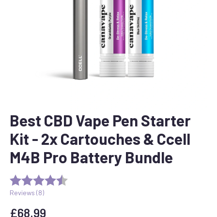
Best CBD Vape Pen Starter
Kit - 2x Cartouches & Ccell
M4B Pro Battery Bundle
Reviews (
8
)
£
68.99