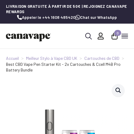
LIVRAISON GRATUITE À PARTIR DE 50€ | REJOIGNEZ CANAVAPE
REWARDS
Appeler le +44 1608 485420
Chat sur WhatsApp
0
Recherche
de
:
Accueil
Meilleur Stylo à Vape CBD UK
Cartouches de CBD
Best CBD Vape Pen Starter Kit - 2x Cartouches & Ccell M4B Pro
Battery Bundle