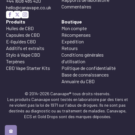
+44 1608 485 420
Commentaires
hello@canavape.co.uk
Produits
Boutique
Huiles de CBD
Mon compte
Capsules de CBD
Récompenses
E-liquides CBD
Expédition
Additifs et extraits
Retours
Stylo à Vape CBD
Conditions générales
Terpènes
d'utilisation
CBD Vape Starter Kits
Politique de confidentialité
Base de connaissances
Annuaire du CBD
© 2014-2026 Canavape® tous droits réservés.
Les produits Canavape sont testés en laboratoire par des tiers et
ne violent pas la loi de 1971 sur l'abus de drogues. Ils ne sont pas
destinés au diagnostic ou au traitement de maladies. Canavape,
ECS et Gold Drops sont des marques déposées.