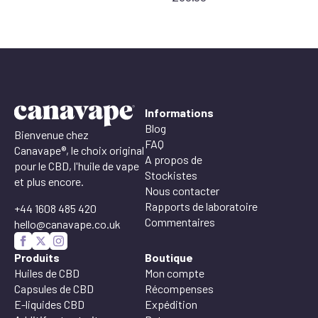
:
entre
30,00
£
et
80,00
£
Informations
Blog
Bienvenue chez
FAQ
Canavape®, le choix original
A propos de
pour le CBD, l'huile de vape
Stockistes
et plus encore.
Nous contacter
Rapports de laboratoire
+44 1608 485 420
Commentaires
hello@canavape.co.uk
Produits
Boutique
Huiles de CBD
Mon compte
Capsules de CBD
Récompenses
E-liquides CBD
Expédition