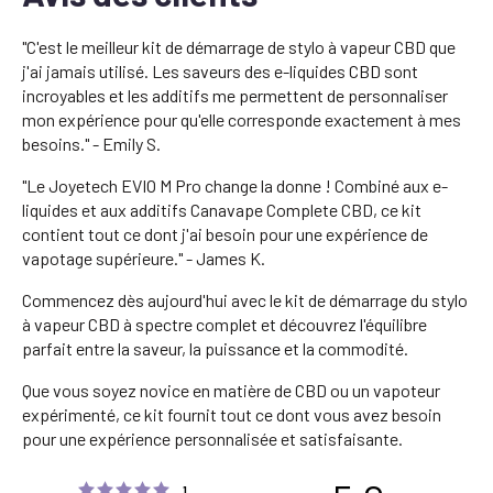
"C'est le meilleur kit de démarrage de stylo à vapeur CBD que
j'ai jamais utilisé. Les saveurs des e-liquides CBD sont
incroyables et les additifs me permettent de personnaliser
mon expérience pour qu'elle corresponde exactement à mes
besoins." - Emily S.
"Le Joyetech EVIO M Pro change la donne ! Combiné aux e-
liquides et aux additifs Canavape Complete CBD, ce kit
contient tout ce dont j'ai besoin pour une expérience de
vapotage supérieure." - James K.
Commencez dès aujourd'hui avec le kit de démarrage du stylo
à vapeur CBD à spectre complet et découvrez l'équilibre
parfait entre la saveur, la puissance et la commodité.
Que vous soyez novice en matière de CBD ou un vapoteur
expérimenté, ce kit fournit tout ce dont vous avez besoin
pour une expérience personnalisée et satisfaisante.
Rating 5 out of 5 stars
votes
1