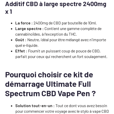
Additif CBD à large spectre 2400mg
x 1
La force :
2400mg de CBD par bouteille de 10ml.
Large spectre :
Contient une gamme complète de
cannabinoïdes, à l'exception du THC.
Goût :
Neutre, idéal pour être mélangé avec n'importe
quel e-liquide.
Effet :
Fournit un puissant coup de pouce de CBD,
parfait pour ceux qui recherchent un fort soulagement.
Pourquoi choisir ce kit de
démarrage Ultimate Full
Spectrum CBD Vape Pen ?
Solution tout-en-un :
Tout ce dont vous avez besoin
pour commencer votre voyage avec le stylo à vape CBD