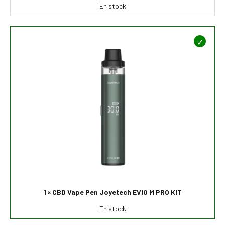
En stock
1 × CBD Vape Pen Joyetech EVIO M PRO KIT
En stock