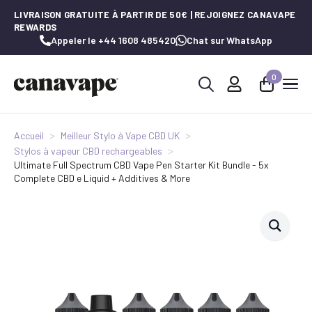
LIVRAISON GRATUITE À PARTIR DE 50€ | REJOIGNEZ CANAVAPE
REWARDS
Appeler le +44 1608 485420
Chat sur WhatsApp
0
Recherche
de
:
Accueil
Meilleur Stylo à Vape CBD UK
Stylos à vapeur CBD rechargeables
Ultimate Full Spectrum CBD Vape Pen Starter Kit Bundle - 5x
Complete CBD e Liquid + Additives & More