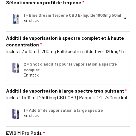
Sélectionner un profil de terpène
1 × Blue Dream Terpene CBD E-liquide 1800mg 50ml
En stock
Additif de vaporisation à spectre complet et à haute
concentration
Inclus ! 2 x 10ml | 1200mg Full Spectrum Additive | 120mg/1ml
2 × Shot d'additifs pour la vaporisation à spectre
complet
En stock
Additif de vaporisation à large spectre très puissant
Inclus ! 1 x 10ml | 2400mg CBD-CBG | Rapport 1:1 | 240mg/1ml
1 × Additif de vaporisation à large spectre
En stock
EVIO M Pro Pods