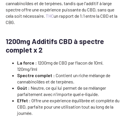
cannabinoïdes et de terpènes, tandis que l'additif à large
spectre offre une expérience puissante du CBD, sans que
cela soit nécessaire.
THC
un rapport de 1:1 entre la CBD et la
CBG.
1200mg Additifs CBD à spectre
complet x 2
La force :
1200mg de CBD par flacon de 10ml.
120mg/1ml
Spectre complet :
Contient un riche mélange de
cannabinoïdes et de terpènes.
Goût :
Neutre, ce qui lui permet de se mélanger
parfaitement avec n'importe quel e-liquide.
Effet :
Offre une expérience équilibrée et complète du
CBD, parfaite pour une utilisation tout au long de la
journée.