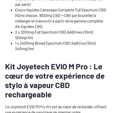
par pack)
Cinq e-liquides Canavape Complete Full Spectrum CBD
(50ml chacun, 1800mg CBD + CBG par bouteille) à
mélanger et à assortir à partir de la gamme complète
d'e-liquides CBD.
2 x 1200mg Full Spectrum CBD Additives (10ml)
120mg/1ml
1 x 2400mg Broad Spectrum CBD Additive (10ml)
240mg/1ml
Kit Joyetech EVIO M Pro : Le
cœur de votre expérience de
stylo à vapeur CBD
rechargeable
Le Joyetech EVIO M Pro Kit est au cœur de ce bundle, offrant
une expérience de vapotage de premier ordre.