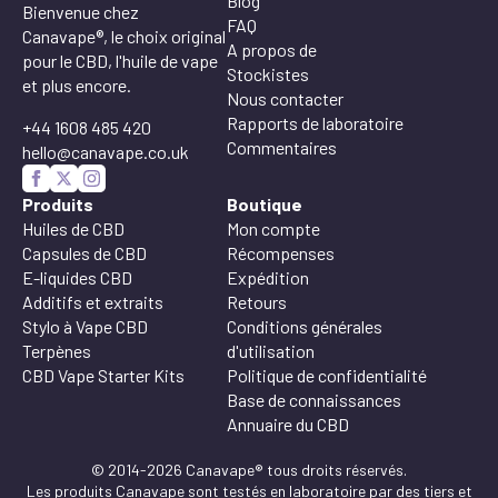
Blog
Bienvenue chez
FAQ
Canavape®, le choix original
A propos de
pour le CBD, l'huile de vape
Stockistes
et plus encore.
Nous contacter
Rapports de laboratoire
+44 1608 485 420
Commentaires
hello@canavape.co.uk
Produits
Boutique
Huiles de CBD
Mon compte
Capsules de CBD
Récompenses
E-liquides CBD
Expédition
Additifs et extraits
Retours
Stylo à Vape CBD
Conditions générales
Terpènes
d'utilisation
CBD Vape Starter Kits
Politique de confidentialité
Base de connaissances
Annuaire du CBD
© 2014-2026 Canavape® tous droits réservés.
Les produits Canavape sont testés en laboratoire par des tiers et