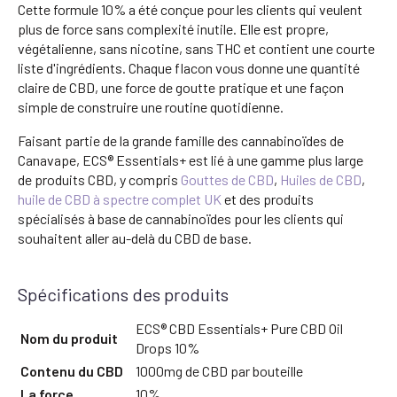
Cette formule 10% a été conçue pour les clients qui veulent
plus de force sans complexité inutile. Elle est propre,
végétalienne, sans nicotine, sans THC et contient une courte
liste d'ingrédients. Chaque flacon vous donne une quantité
claire de CBD, une force de goutte pratique et une façon
simple de construire une routine quotidienne.
Faisant partie de la grande famille des cannabinoïdes de
Canavape, ECS® Essentials+ est lié à une gamme plus large
de produits CBD, y compris
Gouttes de CBD
,
Huiles de CBD
,
huile de CBD à spectre complet UK
et des produits
spécialisés à base de cannabinoïdes pour les clients qui
souhaitent aller au-delà du CBD de base.
Spécifications des produits
ECS® CBD Essentials+ Pure CBD Oil
Nom du produit
Drops 10%
Contenu du CBD
1000mg de CBD par bouteille
La force
10%