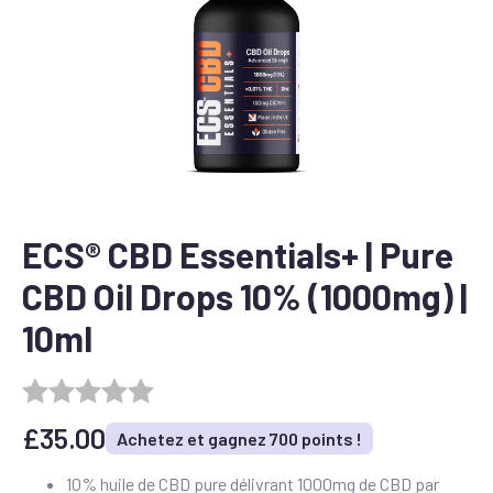
ECS® CBD Essentials+ | Pure
CBD Oil Drops 10% (1000mg) |
10ml
£
35.00
Achetez et gagnez 700 points !
10% huile de CBD pure délivrant 1000mg de CBD par