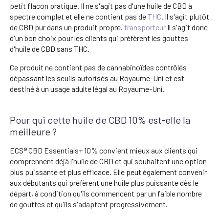
petit flacon pratique. Il ne s'agit pas d'une huile de CBD à
spectre complet et elle ne contient pas de
THC
. Il s'agit plutôt
de CBD pur dans un produit propre.
transporteur
Il s'agit donc
d'un bon choix pour les clients qui préfèrent les gouttes
d'huile de CBD sans THC.
Ce produit ne contient pas de cannabinoïdes contrôlés
dépassant les seuils autorisés au Royaume-Uni et est
destiné à un usage adulte légal au Royaume-Uni.
Pour qui cette huile de CBD 10% est-elle la
meilleure ?
ECS® CBD Essentials+ 10% convient mieux aux clients qui
comprennent déjà l'huile de CBD et qui souhaitent une option
plus puissante et plus efficace. Elle peut également convenir
aux débutants qui préfèrent une huile plus puissante dès le
départ, à condition qu'ils commencent par un faible nombre
de gouttes et qu'ils s'adaptent progressivement.