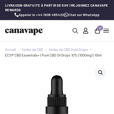
LIVRAISON GRATUITE À PARTIR DE 50€ | REJOIGNEZ CANAVAPE
REWARDS
Appeler le +44 1608 485420
Chat sur WhatsApp
0
Recherche
de
:
Accueil
Huiles de CBD
Huiles de CBD Gold Drops
ECS® CBD Essentials+ | Pure CBD Oil Drops 10% (1000mg) | 10ml