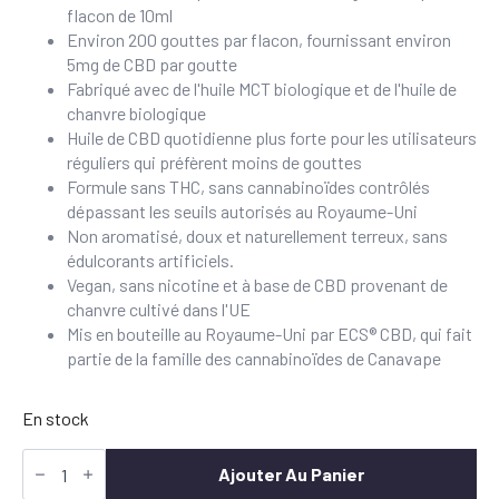
flacon de 10ml
Environ 200 gouttes par flacon, fournissant environ
5mg de CBD par goutte
Fabriqué avec de l'huile MCT biologique et de l'huile de
chanvre biologique
Huile de CBD quotidienne plus forte pour les utilisateurs
réguliers qui préfèrent moins de gouttes
Formule sans THC, sans cannabinoïdes contrôlés
dépassant les seuils autorisés au Royaume-Uni
Non aromatisé, doux et naturellement terreux, sans
édulcorants artificiels.
Vegan, sans nicotine et à base de CBD provenant de
chanvre cultivé dans l'UE
Mis en bouteille au Royaume-Uni par ECS® CBD, qui fait
partie de la famille des cannabinoïdes de Canavape
En stock
quantité
de
Ajouter Au Panier
ECS®