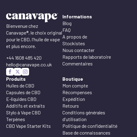
Informations
Blog
Bienvenue chez
FAQ
Canavape®, le choix original
A propos de
pour le CBD, l'huile de vape
Stockistes
et plus encore.
Nous contacter
Rapports de laboratoire
+44 1608 485 420
Commentaires
hello@canavape.co.uk
Produits
Boutique
Huiles de CBD
Mon compte
Capsules de CBD
Récompenses
E-liquides CBD
Expédition
Additifs et extraits
Retours
Stylo à Vape CBD
Conditions générales
Terpènes
d'utilisation
CBD Vape Starter Kits
Politique de confidentialité
Base de connaissances