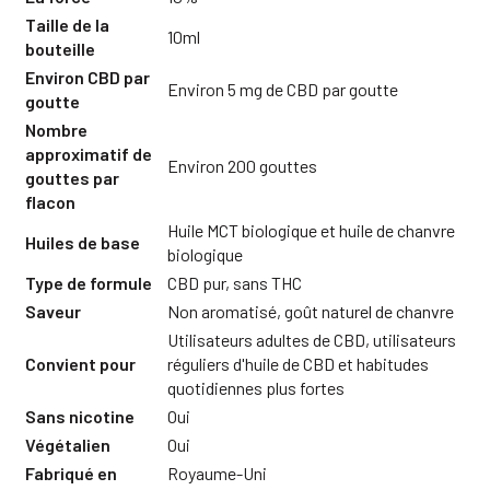
Taille de la
10ml
bouteille
Environ CBD par
Environ 5 mg de CBD par goutte
goutte
Nombre
approximatif de
Environ 200 gouttes
gouttes par
flacon
Huile MCT biologique et huile de chanvre
Huiles de base
biologique
Type de formule
CBD pur, sans THC
Saveur
Non aromatisé, goût naturel de chanvre
Utilisateurs adultes de CBD, utilisateurs
Convient pour
réguliers d'huile de CBD et habitudes
quotidiennes plus fortes
Sans nicotine
Oui
Végétalien
Oui
Fabriqué en
Royaume-Uni