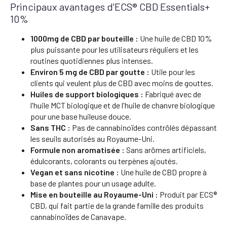
Principaux avantages d'ECS® CBD Essentials+
10%
1000mg de CBD par bouteille :
Une huile de CBD 10%
plus puissante pour les utilisateurs réguliers et les
routines quotidiennes plus intenses.
Environ 5 mg de CBD par goutte :
Utile pour les
clients qui veulent plus de CBD avec moins de gouttes.
Huiles de support biologiques :
Fabriqué avec de
l'huile MCT biologique et de l'huile de chanvre biologique
pour une base huileuse douce.
Sans THC :
Pas de cannabinoïdes contrôlés dépassant
les seuils autorisés au Royaume-Uni.
Formule non aromatisée :
Sans arômes artificiels,
édulcorants, colorants ou terpènes ajoutés.
Vegan et sans nicotine :
Une huile de CBD propre à
base de plantes pour un usage adulte.
Mise en bouteille au Royaume-Uni :
Produit par ECS®
CBD, qui fait partie de la grande famille des produits
cannabinoïdes de Canavape.