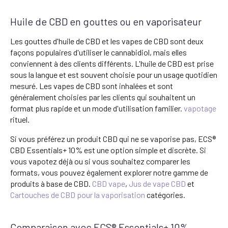
Huile de CBD en gouttes ou en vaporisateur
Les gouttes d'huile de CBD et les vapes de CBD sont deux
façons populaires d'utiliser le cannabidiol, mais elles
conviennent à des clients différents. L'huile de CBD est prise
sous la langue et est souvent choisie pour un usage quotidien
mesuré. Les vapes de CBD sont inhalées et sont
généralement choisies par les clients qui souhaitent un
format plus rapide et un mode d'utilisation familier.
vapotage
rituel.
Si vous préférez un produit CBD qui ne se vaporise pas, ECS®
CBD Essentials+ 10% est une option simple et discrète. Si
vous vapotez déjà ou si vous souhaitez comparer les
formats, vous pouvez également explorer notre gamme de
produits à base de CBD.
CBD vape
,
Jus de vape CBD
et
Cartouches de CBD pour la vaporisation
catégories.
Comparaison avec ECS® Essentials+ 10%