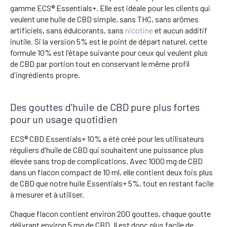
gamme ECS® Essentials+. Elle est idéale pour les clients qui
veulent une huile de CBD simple, sans THC, sans arômes
artificiels, sans édulcorants, sans
nicotine
et aucun additif
inutile. Si la version 5% est le point de départ naturel, cette
formule 10% est l'étape suivante pour ceux qui veulent plus
de CBD par portion tout en conservant le même profil
d'ingrédients propre.
Des gouttes d'huile de CBD pure plus fortes
pour un usage quotidien
ECS® CBD Essentials+ 10% a été créé pour les utilisateurs
réguliers d'huile de CBD qui souhaitent une puissance plus
élevée sans trop de complications. Avec 1000 mg de CBD
dans un flacon compact de 10 ml, elle contient deux fois plus
de CBD que notre huile Essentials+ 5%, tout en restant facile
à mesurer et à utiliser.
Chaque flacon contient environ 200 gouttes, chaque goutte
délivrant environ 5 mg de CBD. Il est donc plus facile de