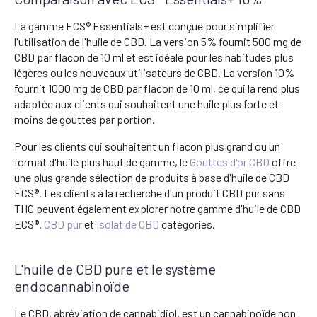
La gamme ECS® Essentials+ est conçue pour simplifier
l'utilisation de l'huile de CBD. La version 5% fournit 500 mg de
CBD par flacon de 10 ml et est idéale pour les habitudes plus
légères ou les nouveaux utilisateurs de CBD. La version 10%
fournit 1000 mg de CBD par flacon de 10 ml, ce qui la rend plus
adaptée aux clients qui souhaitent une huile plus forte et
moins de gouttes par portion.
Pour les clients qui souhaitent un flacon plus grand ou un
format d'huile plus haut de gamme, le
Gouttes d'or CBD
offre
une plus grande sélection de produits à base d'huile de CBD
ECS®. Les clients à la recherche d'un produit CBD pur sans
THC peuvent également explorer notre gamme d'huile de CBD
ECS®.
CBD pur
et
Isolat de CBD
catégories.
L'huile de CBD pure et le système
endocannabinoïde
Le CBD, abréviation de cannabidiol, est un cannabinoïde non