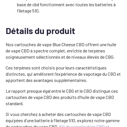
base de cbd fonctionnent avec toutes les batteries à
filetage 510.
Détails du produit
Nos cartouches de vape Blue Cheese CBD offrent une huile
de vape CBD à spectre complet, enrichie de terpènes
soigneusement sélectionnés et de niveaux élevés de CBG.
Ces terpènes sont choisis pour leurs caractéristiques
distinctes, qui améliorent l'expérience de vapotage du CBD et
apportent des avantages supplémentaires.
Le rapport presque égal entre le CBG et le CBD distingue ces
cartouches de vape CBD des produits d'huile de vape CBD
standard.
Si vous cherchez à acheter des cartouches de vape CBD
équipées d'une batterie à filetage 510, explorez notre gamme
de cartouches de vape CBD.
Kit de vaporisation CBD et