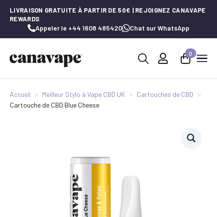
LIVRAISON GRATUITE À PARTIR DE 50€ | REJOIGNEZ CANAVAPE
REWARDS
Appeler le +44 1608 485420
Chat sur WhatsApp
0
Recherche
de
:
Accueil
Meilleur Stylo à Vape CBD UK
Cartouches de CBD
Cartouche de CBD Blue Cheese