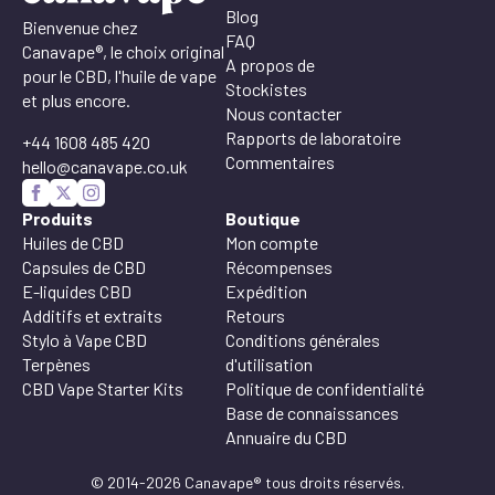
Blog
Bienvenue chez
FAQ
Canavape®, le choix original
A propos de
pour le CBD, l'huile de vape
Stockistes
et plus encore.
Nous contacter
Rapports de laboratoire
+44 1608 485 420
Commentaires
hello@canavape.co.uk
Produits
Boutique
Huiles de CBD
Mon compte
Capsules de CBD
Récompenses
E-liquides CBD
Expédition
Additifs et extraits
Retours
Stylo à Vape CBD
Conditions générales
Terpènes
d'utilisation
CBD Vape Starter Kits
Politique de confidentialité
Base de connaissances
Annuaire du CBD
© 2014-2026 Canavape® tous droits réservés.