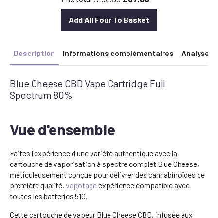
:
:
£25.00.
£22.50.
Add All Four To Basket
Description
Informations complémentaires
Analyse
Blue Cheese CBD Vape Cartridge Full
Spectrum 80%
Vue d'ensemble
Faites l'expérience d'une variété authentique avec la
cartouche de vaporisation à spectre complet Blue Cheese,
méticuleusement conçue pour délivrer des cannabinoïdes de
première qualité.
vapotage
expérience compatible avec
toutes les batteries 510.
Cette cartouche de vapeur Blue Cheese CBD, infusée aux