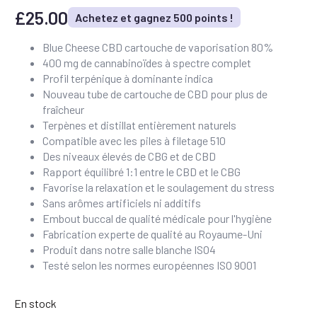
£
25.00
Achetez et gagnez 500 points !
Blue Cheese CBD cartouche de vaporisation 80%
400 mg de cannabinoïdes à spectre complet
Profil terpénique à dominante indica
Nouveau tube de cartouche de CBD pour plus de
fraîcheur
Terpènes et distillat entièrement naturels
Compatible avec les piles à filetage 510
Des niveaux élevés de CBG et de CBD
Rapport équilibré 1:1 entre le CBD et le CBG
Favorise la relaxation et le soulagement du stress
Sans arômes artificiels ni additifs
Embout buccal de qualité médicale pour l'hygiène
Fabrication experte de qualité au Royaume-Uni
Produit dans notre salle blanche ISO4
Testé selon les normes européennes ISO 9001
En stock