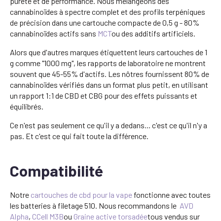
pureté et de performance. Nous mélangeons des
cannabinoïdes à spectre complet et des profils terpéniques
de précision dans une cartouche compacte de 0,5 g - 80%
cannabinoïdes actifs sans
MCT
ou des additifs artificiels.
Alors que d'autres marques étiquettent leurs cartouches de 1
g comme "1000 mg", les rapports de laboratoire ne montrent
souvent que 45-55% d'actifs. Les nôtres fournissent 80% de
cannabinoïdes vérifiés dans un format plus petit, en utilisant
un rapport 1:1 de CBD et CBG pour des effets puissants et
équilibrés.
Ce n'est pas seulement ce qu'il y a dedans... c'est ce qu'il n'y a
pas. Et c'est ce qui fait toute la différence.
Compatibilité
Notre
cartouches de cbd pour la vape
fonctionne avec toutes
les batteries à filetage 510. Nous recommandons le
AVD
Alpha
,
CCell M3B
ou
Graine active torsadée
tous vendus sur