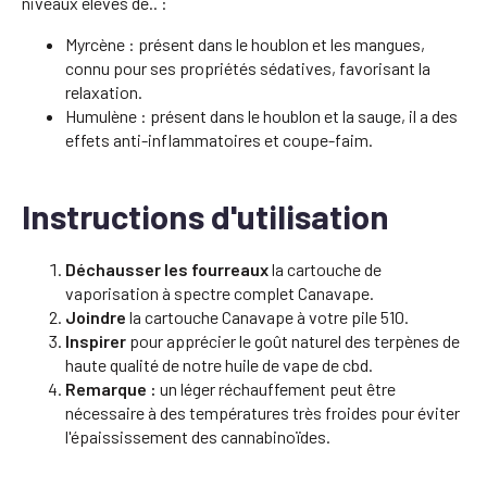
niveaux élevés de.. :
Myrcène : présent dans le houblon et les mangues,
connu pour ses propriétés sédatives, favorisant la
relaxation.
Humulène : présent dans le houblon et la sauge, il a des
effets anti-inflammatoires et coupe-faim.
Instructions d'utilisation
Déchausser les fourreaux
la cartouche de
vaporisation à spectre complet Canavape.
Joindre
la cartouche Canavape à votre pile 510.
Inspirer
pour apprécier le goût naturel des terpènes de
haute qualité de notre huile de vape de cbd.
Remarque :
un léger réchauffement peut être
nécessaire à des températures très froides pour éviter
l'épaississement des cannabinoïdes.