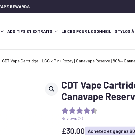
AVAPE REWARDS
ADDITIFS ET EXTRAITS
LE CBD POUR LE SOMMEIL
STYLOS À
CDT Vape Cartridge - LCG x Pink Rozay | Canavape Reserve | 80%+ Cann
CDT Vape Cartridg
Canavape Reserv
Reviews (
2
)
£
30.00
Achetez et gagnez 600