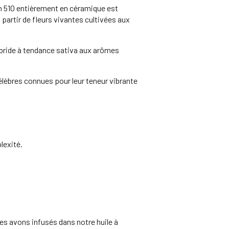
n 510 entièrement en céramique est
 partir de fleurs vivantes cultivées aux
hybride à tendance sativa aux arômes
élèbres connues pour leur teneur vibrante
lexité.
les avons infusés dans notre huile à