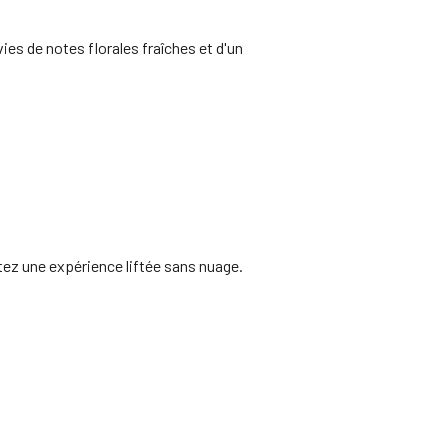
es de notes florales fraîches et d'un
tez une expérience liftée sans nuage.