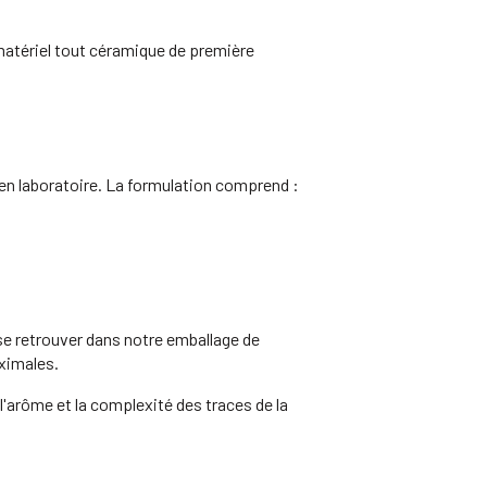
 matériel tout céramique de première
en laboratoire. La formulation comprend :
se retrouver dans notre emballage de
aximales.
 l'arôme et la complexité des traces de la