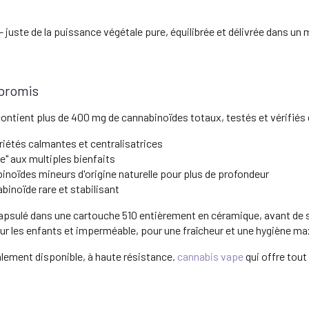
 juste de la puissance végétale pure, équilibrée et délivrée dans un
promis
tient plus de 400 mg de cannabinoïdes totaux, testés et vérifiés 
iétés calmantes et centralisatrices
e" aux multiples bienfaits
inoïdes mineurs d'origine naturelle pour plus de profondeur
binoïde rare et stabilisant
ncapsulé dans une cartouche 510 entièrement en céramique, avant de 
our les enfants et imperméable, pour une fraîcheur et une hygiène m
alement disponible, à haute résistance.
cannabis vape
qui offre tout