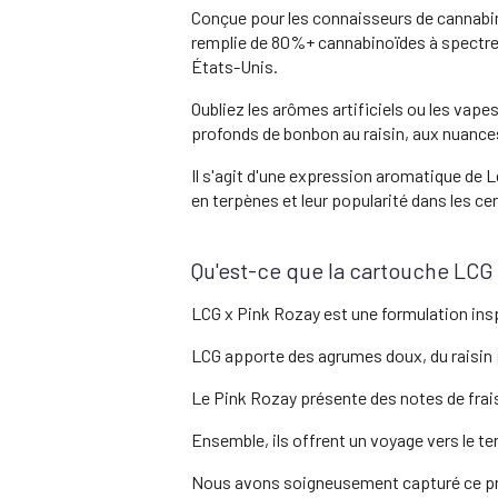
Conçue pour les connaisseurs de cannabin
remplie de 80%+ cannabinoïdes à spectre
États-Unis.
Oubliez les arômes artificiels ou les vape
profonds de bonbon au raisin, aux nuances
Il s'agit d'une expression aromatique de 
en terpènes et leur popularité dans les c
Qu'est-ce que la cartouche LCG
LCG x Pink Rozay est une formulation ins
LCG apporte des agrumes doux, du raisin
Le Pink Rozay présente des notes de frais
Ensemble, ils offrent un voyage vers le ter
Nous avons soigneusement capturé ce profi