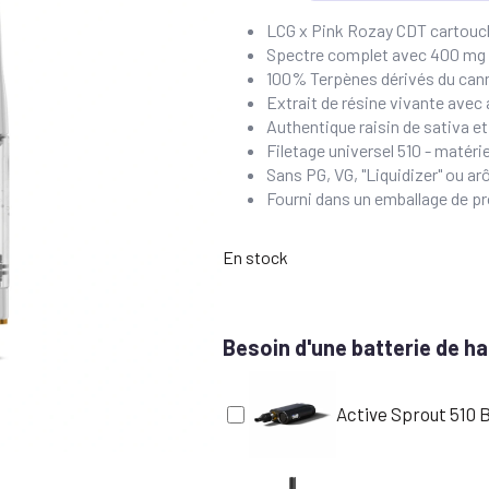
LCG x Pink Rozay CDT cartou
Spectre complet avec 400 mg 
100% Terpènes dérivés du can
Extrait de résine vivante avec
Authentique raisin de sativa 
Filetage universel 510 - matéri
Sans PG, VG, "Liquidizer" ou ar
Fourni dans un emballage de pr
En stock
Besoin d'une batterie de ha
Active Sprout 510 