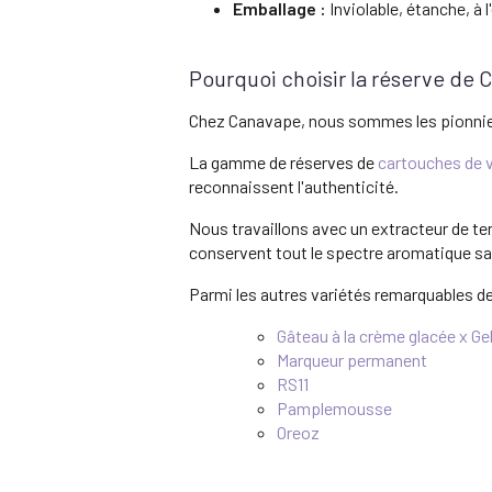
Emballage :
Inviolable, étanche, à 
Pourquoi choisir la réserve de 
Chez Canavape, nous sommes les pionnier
La gamme de réserves de
cartouches de 
reconnaissent l'authenticité.
Nous travaillons avec un extracteur de te
conservent tout le spectre aromatique san
Parmi les autres variétés remarquables d
Gâteau à la crème glacée x Ge
Marqueur permanent
RS11
Pamplemousse
Oreoz