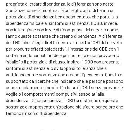
proprietà di creare dipendenza, le differenze sono nette.
Sostanze come la nicotina, l'alcol e gli oppioidi hanno un
potenziale di dipendenza ben documentato, che porta alla
dipendenza fisica e ai sintomi di astinenza. Il CBD, invece,
non interagisce con le vie di ricompensa del cervello come
fanno queste sostanze che creano dipendenza. A differenza
del THC, che si lega direttamente ai recettori CB1 del cervello
per produrre effetti psicoattivi, l'interazione del CBD con il
sistema endocannabinoide è più indiretta e non provoca lo
"sballo" o il potenziale di abuso. Inoltre, il CBD non presenta i
sintomi di astinenza e lo sviluppo di tolleranza che si
verificano con le sostanze che creano dipendenza. Questo è
supportato da ricerche che indicano che le persone possono
usare regolarmente i prodotti a base di CBD senza provare le
voglie o i comportamenti compulsivi associati alla
dipendenza. Di conseguenza, il CBD si distingue da queste
sostanze e rappresenta un'opzione più sicura per coloro che
temono il rischio di dipendenza.