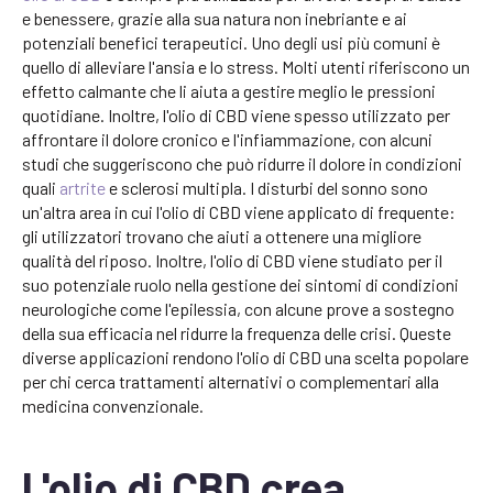
e benessere, grazie alla sua natura non inebriante e ai
potenziali benefici terapeutici. Uno degli usi più comuni è
quello di alleviare l'ansia e lo stress. Molti utenti riferiscono un
effetto calmante che li aiuta a gestire meglio le pressioni
quotidiane. Inoltre, l'olio di CBD viene spesso utilizzato per
affrontare il dolore cronico e l'infiammazione, con alcuni
studi che suggeriscono che può ridurre il dolore in condizioni
quali
artrite
e sclerosi multipla. I disturbi del sonno sono
un'altra area in cui l'olio di CBD viene applicato di frequente:
gli utilizzatori trovano che aiuti a ottenere una migliore
qualità del riposo. Inoltre, l'olio di CBD viene studiato per il
suo potenziale ruolo nella gestione dei sintomi di condizioni
neurologiche come l'epilessia, con alcune prove a sostegno
della sua efficacia nel ridurre la frequenza delle crisi. Queste
diverse applicazioni rendono l'olio di CBD una scelta popolare
per chi cerca trattamenti alternativi o complementari alla
medicina convenzionale.
L'olio di CBD crea