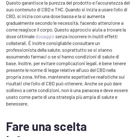
Questo garantisce la purezza del prodotto e l'accuratezza del
suo contenuto di CBD e THC. Quando si inizia a usare l'olio di
CBD, si inizia con una dose bassa e la si aumenta
gradualmente secondo le necessità, facendo attenzione a
come reagisce il corpo. Questo approccio aiuta a trovare la
dose ottimale
dosaggio
senza incorrere in inutili effetti
collaterali. È inoltre consigliabile consultare un
professionista della salute, soprattutto se si stanno
assumendo farmaci o se si hanno condizioni di salute di
base. Inoltre, per evitare complicazioni legali, è bene tenere
presente le norme di legge relative all'uso del CBD nella
propria zona. Infine, mantenete aspettative realistiche sui
risultati che l'olio di CBD può ottenere. Anche se può dare
sollievo a certe condizioni, non è una panacea e deve essere
usato come parte di una strategia più ampia di salute e
benessere.
Fare una scelta