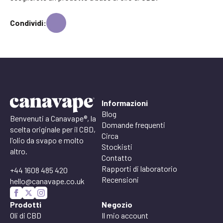
Condividi:
Informazioni
Blog
Benvenuti a Canavape®, la
Domande frequenti
scelta originale per il CBD,
Circa
l'olio da svapo e molto
Stockisti
altro.
Contatto
Rapporti di laboratorio
+44 1608 485 420
Recensioni
hello@canavape.co.uk
Prodotti
Negozio
Oli di CBD
Il mio account