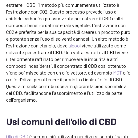
estrarre il CBD, il metodo più comunemente utilizzato è
l'estrazione con CO2. Questo processo prevede l'uso di
anidride carbonica pressurizzata per estrarre il CBD e altri
composti benefici dal materiale vegetale. L'estrazione con
CO2 è preferita per la sua capacità di creare un prodotto puro
e potente senza l'uso di solventi dannosi. Un altro metodo è
l'estrazione con etanolo, dove
alcool
viene utilizzato come
solvente per estrarre il CBD. Una volta estratto, il CBD viene
ulteriormente raffinato per rimuovere le impurità e altri
composti indesiderati. Il concentrato di CBD così ottenuto
viene poi miscelato con un olio vettore, ad esempio
MCT
olio
o olio d'oliva, per ottenere il prodotto finale di olio di CBD.
Questa miscela contribuisce a migliorare la biodisponibilità
del CBD, facilitandone l'assorbimento e l'utilizzo da parte
dell'organismo.
Usi comuni dell'olio di CBD
Olio di CBD
è sempre più utilizzata per diversi scopi di salute