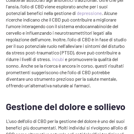
l'ansia, l'olio di CBD viene esplorato anche per i suoi
potenziali benefici nella gestione di
depressione
. Alcune
ricerche indicano che il CBD può contribuire a migliorare
l'umore interagendo con il sistema endocannabinoide del
cervello e influenzando i neurotrasmettitori legati alla
regolazione dell'umore. Inoltre, l'olio di CBD è in fase di studio
per il suo potenziale ruolo nell'alleviare i sintomi del disturbo
da stress post-traumatico (PTSD), dove può contribuire a
ridurre i livelli di stress.
incubi
e promuovere la qualità del
sonno. Anche se la ricerca è ancora in corso, questi risultati
promettenti suggeriscono che l'olio di CBD potrebbe
diventare uno strumento prezioso per la salute mentale,
offrendo un'alternativa naturale ai farmaci.
Gestione del dolore e sollievo
L'uso dell'olio di CBD per la gestione del dolore è uno dei suoi
benefici più documentati. Molti individui si rivolgono all'olio di