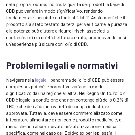
nella propria routine. Inoltre, la qualità dei prodotti a base di
CBD può variare in modo significativo, rendendo
fondamentale l'acquisto da fonti affidabili. Assicurarsi che il
prodotto sia stato testato da terzi per verificarne la purezza
e la potenza può aiutare a ridurre i rischi associati a
contaminanti o a un'etichettatura errata, promuovendo così
un'esperienza più sicura con l'olio di CBD.
Problemi legali e normativi
Navigare nella
legale
Il panorama dell'olio di CBD può essere
complesso, poiché le normative variano in modo
significativo da una regione all'altra. Nel Regno Unito, l'olio di
CBD è legale, a condizione che non contenga più dello 0,2% di
THC e che derivi da una varietà di canapa industriale
approvata. Tuttavia, deve essere commercializzato come
integratore alimentare e non come prodotto medicinale, a
meno che non abbia ricevuto un'autorizzazione medica
specifica, come nel caso dell'Epidyolex per l'epilessia. Il