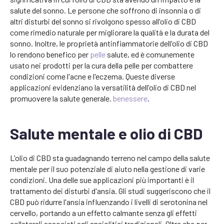
salute del sonno. Le persone che soffrono di insonnia o di
altri disturbi del sonno si rivolgono spesso all'olio di CBD
come rimedio naturale per migliorare la qualità e la durata del
sonno. Inoltre, le proprietà antinfiammatorie dell'olio di CBD
lo rendono benefico per
pelle
salute, ed è comunemente
usato nei prodotti per la cura della pelle per combattere
condizioni come l'acne e l'eczema. Queste diverse
applicazioni evidenziano la versatilità dell'olio di CBD nel
promuovere la salute generale.
benessere
.
Salute mentale e olio di CBD
L'olio di CBD sta guadagnando terreno nel campo della salute
mentale per il suo potenziale di aiuto nella gestione di varie
condizioni. Una delle sue applicazioni più importanti è il
trattamento dei disturbi d'ansia. Gli studi suggeriscono che il
CBD può ridurre l'ansia influenzando i livelli di serotonina nel
cervello, portando a un effetto calmante senza gli effetti
collaterali associati agli ansiolitici tradizionali. Oltre che per