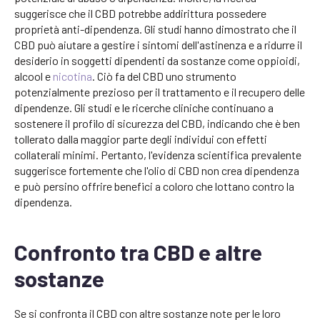
suggerisce che il CBD potrebbe addirittura possedere
proprietà anti-dipendenza. Gli studi hanno dimostrato che il
CBD può aiutare a gestire i sintomi dell'astinenza e a ridurre il
desiderio in soggetti dipendenti da sostanze come oppioidi,
alcool e
nicotina
. Ciò fa del CBD uno strumento
potenzialmente prezioso per il trattamento e il recupero delle
dipendenze. Gli studi e le ricerche cliniche continuano a
sostenere il profilo di sicurezza del CBD, indicando che è ben
tollerato dalla maggior parte degli individui con effetti
collaterali minimi. Pertanto, l'evidenza scientifica prevalente
suggerisce fortemente che l'olio di CBD non crea dipendenza
e può persino offrire benefici a coloro che lottano contro la
dipendenza.
Confronto tra CBD e altre
sostanze
Se si confronta il CBD con altre sostanze note per le loro