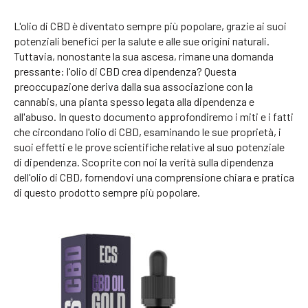
L'olio di CBD è diventato sempre più popolare, grazie ai suoi
potenziali benefici per la salute e alle sue origini naturali.
Tuttavia, nonostante la sua ascesa, rimane una domanda
pressante: l'olio di CBD crea dipendenza? Questa
preoccupazione deriva dalla sua associazione con la
cannabis, una pianta spesso legata alla dipendenza e
all'abuso. In questo documento approfondiremo i miti e i fatti
che circondano l'olio di CBD, esaminando le sue proprietà, i
suoi effetti e le prove scientifiche relative al suo potenziale
di dipendenza. Scoprite con noi la verità sulla dipendenza
dell'olio di CBD, fornendovi una comprensione chiara e pratica
di questo prodotto sempre più popolare.