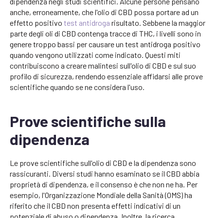
dipendenza negli studi scientifici. Alcune persone pensano
anche, erroneamente, che l'olio di CBD possa portare ad un
effetto positivo
test antidroga
risultato. Sebbene la maggior
parte degli oli di CBD contenga tracce di THC, i livelli sono in
genere troppo bassi per causare un test antidroga positivo
quando vengono utilizzati come indicato. Questi miti
contribuiscono a creare malintesi sull'olio di CBD e sul suo
profilo di sicurezza, rendendo essenziale affidarsi alle prove
scientifiche quando se ne considera l'uso.
Prove scientifiche sulla
dipendenza
Le prove scientifiche sull'olio di CBD e la dipendenza sono
rassicuranti. Diversi studi hanno esaminato se il CBD abbia
proprietà di dipendenza, e il consenso è che non ne ha. Per
esempio, l'Organizzazione Mondiale della Sanità (OMS) ha
riferito che il CBD non presenta effetti indicativi di un
potenziale di abuso o dipendenza. Inoltre, la ricerca