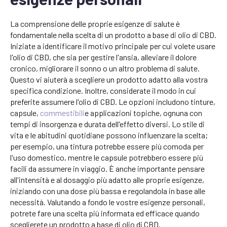
La comprensione delle proprie esigenze di salute è
fondamentale nella scelta di un prodotto a base di olio di CBD.
Iniziate a identificare il motivo principale per cui volete usare
l'olio di CBD, che sia per gestire l'ansia, alleviare il dolore
cronico, migliorare il sonno o un altro problema di salute.
Questo vi aiuterà a scegliere un prodotto adatto alla vostra
specifica condizione. Inoltre, considerate il modo in cui
preferite assumere l'olio di CBD. Le opzioni includono tinture,
capsule,
commestibili
e applicazioni topiche, ognuna con
tempi di insorgenza e durata dell'effetto diversi. Lo stile di
vita e le abitudini quotidiane possono influenzare la scelta;
per esempio, una tintura potrebbe essere più comoda per
l'uso domestico, mentre le capsule potrebbero essere più
facili da assumere in viaggio. È anche importante pensare
all'intensità e al dosaggio più adatto alle proprie esigenze,
iniziando con una dose più bassa e regolandola in base alle
necessità. Valutando a fondo le vostre esigenze personali,
potrete fare una scelta più informata ed efficace quando
sceglierete un prodotto a base di olio di CBD.