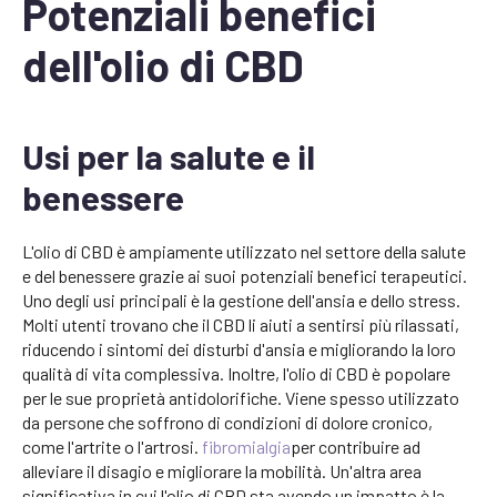
Potenziali benefici
dell'olio di CBD
Usi per la salute e il
benessere
L'olio di CBD è ampiamente utilizzato nel settore della salute
e del benessere grazie ai suoi potenziali benefici terapeutici.
Uno degli usi principali è la gestione dell'ansia e dello stress.
Molti utenti trovano che il CBD li aiuti a sentirsi più rilassati,
riducendo i sintomi dei disturbi d'ansia e migliorando la loro
qualità di vita complessiva. Inoltre, l'olio di CBD è popolare
per le sue proprietà antidolorifiche. Viene spesso utilizzato
da persone che soffrono di condizioni di dolore cronico,
come l'artrite o l'artrosi.
fibromialgia
per contribuire ad
alleviare il disagio e migliorare la mobilità. Un'altra area
significativa in cui l'olio di CBD sta avendo un impatto è la