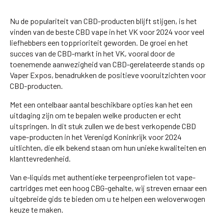
Nu de populariteit van CBD-producten blijft stijgen, is het
vinden van de beste CBD vape in het VK voor 2024 voor veel
liefhebbers een topprioriteit geworden. De groei en het
succes van de CBD-markt in het VK, vooral door de
toenemende aanwezigheid van CBD-gerelateerde stands op
Vaper Expos, benadrukken de positieve vooruitzichten voor
CBD-producten.
Met een ontelbaar aantal beschikbare opties kan het een
uitdaging zijn om te bepalen welke producten er echt
uitspringen. In dit stuk zullen we de best verkopende CBD
vape-producten in het Verenigd Koninkrijk voor 2024
uitlichten, die elk bekend staan om hun unieke kwaliteiten en
klanttevredenheid.
Van e-liquids met authentieke terpeenprofielen tot vape-
cartridges met een hoog CBG-gehalte, wij streven ernaar een
uitgebreide gids te bieden om u te helpen een weloverwogen
keuze te maken.