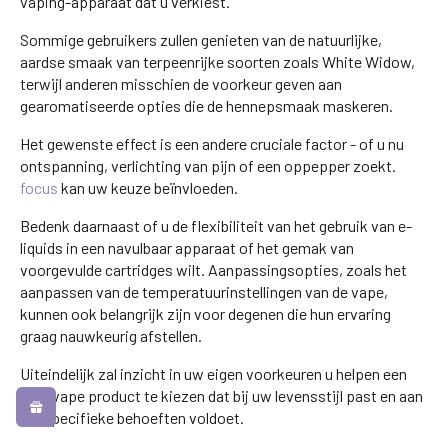
vaping-apparaat dat u verkiest.
Sommige gebruikers zullen genieten van de natuurlijke,
aardse smaak van terpeenrijke soorten zoals White Widow,
terwijl anderen misschien de voorkeur geven aan
gearomatiseerde opties die de hennepsmaak maskeren.
Het gewenste effect is een andere cruciale factor - of u nu
ontspanning, verlichting van pijn of een oppepper zoekt.
focus
kan uw keuze beïnvloeden.
Bedenk daarnaast of u de flexibiliteit van het gebruik van e-
liquids in een navulbaar apparaat of het gemak van
voorgevulde cartridges wilt. Aanpassingsopties, zoals het
aanpassen van de temperatuurinstellingen van de vape,
kunnen ook belangrijk zijn voor degenen die hun ervaring
graag nauwkeurig afstellen.
Uiteindelijk zal inzicht in uw eigen voorkeuren u helpen een
CBD vape product te kiezen dat bij uw levensstijl past en aan
uw specifieke behoeften voldoet.