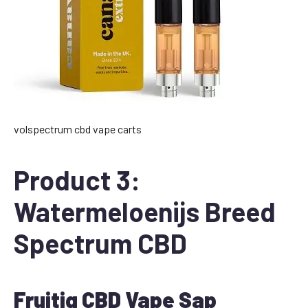
volspectrum cbd vape carts
Product 3:
Watermeloenijs Breed
Spectrum CBD
Fruitig CBD Vape Sap