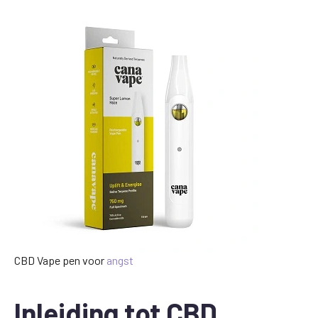
CBD Vape pen voor
angst
Inleiding tot CBD