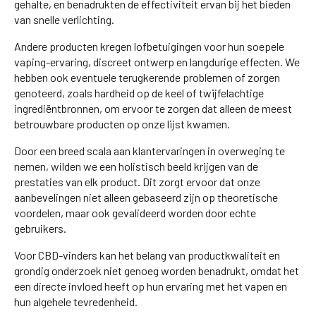
gehalte, en benadrukten de effectiviteit ervan bij het bieden
van snelle verlichting.
Andere producten kregen lofbetuigingen voor hun soepele
vaping-ervaring, discreet ontwerp en langdurige effecten. We
hebben ook eventuele terugkerende problemen of zorgen
genoteerd, zoals hardheid op de keel of twijfelachtige
ingrediëntbronnen, om ervoor te zorgen dat alleen de meest
betrouwbare producten op onze lijst kwamen.
Door een breed scala aan klantervaringen in overweging te
nemen, wilden we een holistisch beeld krijgen van de
prestaties van elk product. Dit zorgt ervoor dat onze
aanbevelingen niet alleen gebaseerd zijn op theoretische
voordelen, maar ook gevalideerd worden door echte
gebruikers.
Voor CBD-vinders kan het belang van productkwaliteit en
grondig onderzoek niet genoeg worden benadrukt, omdat het
een directe invloed heeft op hun ervaring met het vapen en
hun algehele tevredenheid.