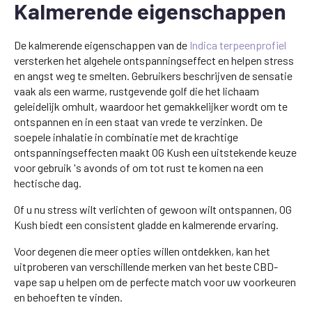
Kalmerende eigenschappen
De kalmerende eigenschappen van de
Indica terpeenprofiel
versterken het algehele ontspanningseffect en helpen stress
en angst weg te smelten. Gebruikers beschrijven de sensatie
vaak als een warme, rustgevende golf die het lichaam
geleidelijk omhult, waardoor het gemakkelijker wordt om te
ontspannen en in een staat van vrede te verzinken. De
soepele inhalatie in combinatie met de krachtige
ontspanningseffecten maakt OG Kush een uitstekende keuze
voor gebruik 's avonds of om tot rust te komen na een
hectische dag.
Of u nu stress wilt verlichten of gewoon wilt ontspannen, OG
Kush biedt een consistent gladde en kalmerende ervaring.
Voor degenen die meer opties willen ontdekken, kan het
uitproberen van verschillende merken van het beste CBD-
vape sap u helpen om de perfecte match voor uw voorkeuren
en behoeften te vinden.