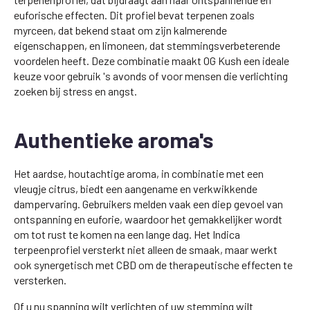
euforische effecten. Dit profiel bevat terpenen zoals
myrceen, dat bekend staat om zijn kalmerende
eigenschappen, en limoneen, dat stemmingsverbeterende
voordelen heeft. Deze combinatie maakt OG Kush een ideale
keuze voor gebruik 's avonds of voor mensen die verlichting
zoeken bij stress en angst.
Authentieke aroma's
Het aardse, houtachtige aroma, in combinatie met een
vleugje citrus, biedt een aangename en verkwikkende
dampervaring. Gebruikers melden vaak een diep gevoel van
ontspanning en euforie, waardoor het gemakkelijker wordt
om tot rust te komen na een lange dag. Het Indica
terpeenprofiel versterkt niet alleen de smaak, maar werkt
ook synergetisch met CBD om de therapeutische effecten te
versterken.
Of u nu spanning wilt verlichten of uw stemming wilt