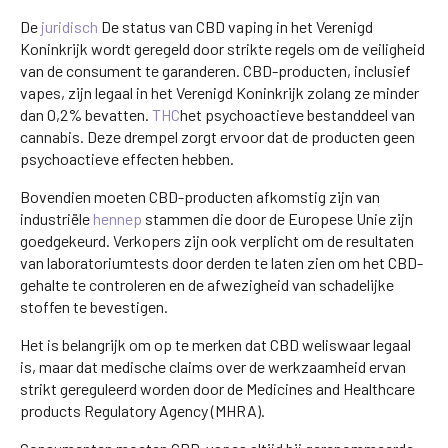
De
juridisch
De status van CBD vaping in het Verenigd
Koninkrijk wordt geregeld door strikte regels om de veiligheid
van de consument te garanderen. CBD-producten, inclusief
vapes, zijn legaal in het Verenigd Koninkrijk zolang ze minder
dan 0,2% bevatten.
THC
het psychoactieve bestanddeel van
cannabis. Deze drempel zorgt ervoor dat de producten geen
psychoactieve effecten hebben.
Bovendien moeten CBD-producten afkomstig zijn van
industriële
hennep
stammen die door de Europese Unie zijn
goedgekeurd. Verkopers zijn ook verplicht om de resultaten
van laboratoriumtests door derden te laten zien om het CBD-
gehalte te controleren en de afwezigheid van schadelijke
stoffen te bevestigen.
Het is belangrijk om op te merken dat CBD weliswaar legaal
is, maar dat medische claims over de werkzaamheid ervan
strikt gereguleerd worden door de Medicines and Healthcare
products Regulatory Agency (MHRA).