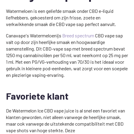
Watermeloen is een geliefde smaak onder CBD e-liquid
liefhebbers, gekoesterd om zijn frisse, zoete en
verkwikkende smaak die CBD vape sap perfect aanvult.
Canavape's Watermeloenijs
Breed spectrum
CBD vape sap
valt op door zijn heerlijke smaak en hoogwaardige
samenstelling. Dit CBD-vape sap met breed spectrum bevat
1250 mg cannabinoïden per 50 ml, wat neerkomt op 25 mg per
1 ml. Met een PG/VG-verhouding van 70/30 is het ideaal voor
gebruik in kleinere pod-eenheden, wat zorgt voor een soepele
en plezierige vaping-ervaring.
Favoriete klant
De Watermelon Ice CBD vape juice is al snel een favoriet van
klanten geworden, niet alleen vanwege de heerlijke smaak,
maar ook vanwege de uitstekende compatibiliteit met CBD
vape shots van hoge sterkte. Deze