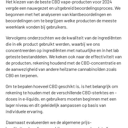
Het kiezen van de beste CBD vape-producten voor 2024
vergde een nauwgezet en uitgebreid beoordelingsproces. We
begonnen met het analyseren van klantbeoordelingen en
beoordelingen om te begrijpen welke producten de meeste
weerklank vonden bij gebruikers.
Vervolgens onderzochten we de kwaliteit van de ingrediënten
die in elk product gebruikt werden, waarbij we ons
concentreerden op ingrediënten met natuurlijke en in het lab
geteste bestanddelen. We keken ook naar de effectiviteit van
de producten, rekening houdend met de CBD-concentratie en
de aanwezigheid van andere heilzame cannabinoïden zoals
CBG en terpenen.
Om te bepalen hoeveel CBD geschikt is, is het belangrijk om
rekening te houden met de verschillende CBD-sterktes en -
doses in e-liquids, en gebruikers moeten beginnen met een
lager niveau en dit geleidelijk aanpassen op basis van
individuele ervaring.
Daarnaast evalueerden we de algemene prijs-