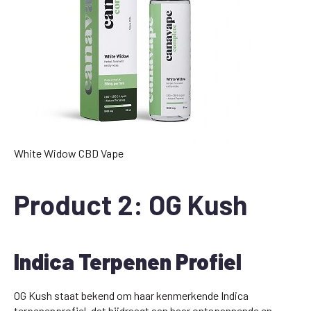
White Widow CBD Vape
Product 2: OG Kush
Indica Terpenen Profiel
OG Kush staat bekend om haar kenmerkende Indica
terpenenprofiel, dat bijdraagt aan haar ontspannende en