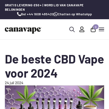
GRATIS LEVERING £50+ | WORD LID VAN CANAVAPE
BELONINGEN
Bel +44 1608 485420
Chatten op WhatsApp
0
Zoeken
naar:
De beste CBD Vape
voor 2024
24 juli 2024