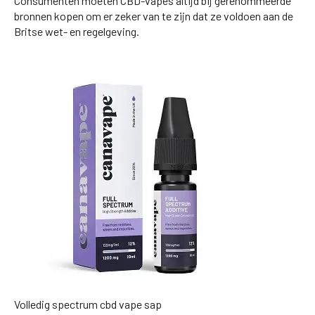
Consumenten moeten CBD-vapes altijd bij gerenommeerde
bronnen kopen om er zeker van te zijn dat ze voldoen aan de
Britse wet- en regelgeving.
Volledig spectrum cbd vape sap