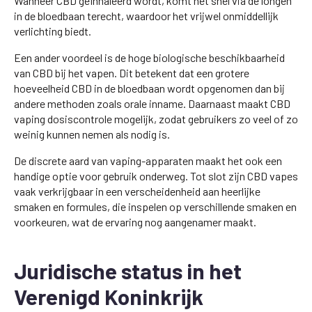
Wanneer CBD geïnhaleerd wordt, komt het snel via de longen
in de bloedbaan terecht, waardoor het vrijwel onmiddellijk
verlichting biedt.
Een ander voordeel is de hoge biologische beschikbaarheid
van CBD bij het vapen. Dit betekent dat een grotere
hoeveelheid CBD in de bloedbaan wordt opgenomen dan bij
andere methoden zoals orale inname. Daarnaast maakt CBD
vaping dosiscontrole mogelijk, zodat gebruikers zo veel of zo
weinig kunnen nemen als nodig is.
De discrete aard van vaping-apparaten maakt het ook een
handige optie voor gebruik onderweg. Tot slot zijn CBD vapes
vaak verkrijgbaar in een verscheidenheid aan heerlijke
smaken en formules, die inspelen op verschillende smaken en
voorkeuren, wat de ervaring nog aangenamer maakt.
Juridische status in het
Verenigd Koninkrijk