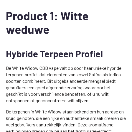
Product 1: Witte
weduwe
Hybride Terpeen Profiel
De White Widow CBD vape valt op door haar unieke hybride
terpenen profiel, dat elementen van zowel Sativa als Indica
soorten combineert. Dit uitgebalanceerde mengsel biedt
gebruikers een goed afgeronde ervaring, waardoor het
geschikt is voor verschillende behoeften, of u nu wilt
ontspannen of geconcentreerd wilt blijven.
De terpenen in White Widow staan bekend om hun aardse en
kruidige noten, die een rijke en authentieke smaak creëren die
veel gebruikers aantrekkelijk vinden. Deze aromatische
verbindingen dragen ook bij aan het "entourage-effect",