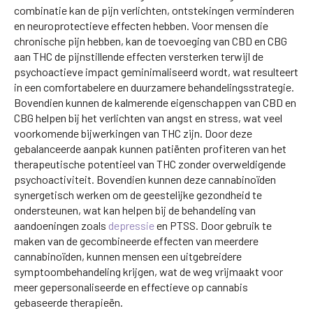
combinatie kan de pijn verlichten, ontstekingen verminderen
en neuroprotectieve effecten hebben. Voor mensen die
chronische pijn hebben, kan de toevoeging van CBD en CBG
aan THC de pijnstillende effecten versterken terwijl de
psychoactieve impact geminimaliseerd wordt, wat resulteert
in een comfortabelere en duurzamere behandelingsstrategie.
Bovendien kunnen de kalmerende eigenschappen van CBD en
CBG helpen bij het verlichten van angst en stress, wat veel
voorkomende bijwerkingen van THC zijn. Door deze
gebalanceerde aanpak kunnen patiënten profiteren van het
therapeutische potentieel van THC zonder overweldigende
psychoactiviteit. Bovendien kunnen deze cannabinoïden
synergetisch werken om de geestelijke gezondheid te
ondersteunen, wat kan helpen bij de behandeling van
aandoeningen zoals
depressie
en PTSS. Door gebruik te
maken van de gecombineerde effecten van meerdere
cannabinoïden, kunnen mensen een uitgebreidere
symptoombehandeling krijgen, wat de weg vrijmaakt voor
meer gepersonaliseerde en effectieve op cannabis
gebaseerde therapieën.