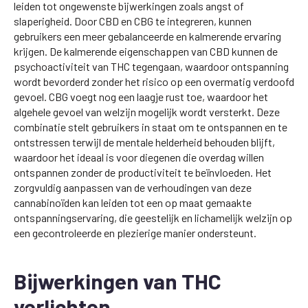
leiden tot ongewenste bijwerkingen zoals angst of
slaperigheid. Door CBD en CBG te integreren, kunnen
gebruikers een meer gebalanceerde en kalmerende ervaring
krijgen. De kalmerende eigenschappen van CBD kunnen de
psychoactiviteit van THC tegengaan, waardoor ontspanning
wordt bevorderd zonder het risico op een overmatig verdoofd
gevoel. CBG voegt nog een laagje rust toe, waardoor het
algehele gevoel van welzijn mogelijk wordt versterkt. Deze
combinatie stelt gebruikers in staat om te ontspannen en te
ontstressen terwijl de mentale helderheid behouden blijft,
waardoor het ideaal is voor diegenen die overdag willen
ontspannen zonder de productiviteit te beïnvloeden. Het
zorgvuldig aanpassen van de verhoudingen van deze
cannabinoïden kan leiden tot een op maat gemaakte
ontspanningservaring, die geestelijk en lichamelijk welzijn op
een gecontroleerde en plezierige manier ondersteunt.
Bijwerkingen van THC
verlichten