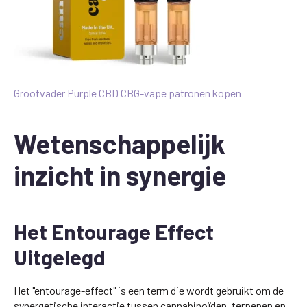
Grootvader Purple CBD CBG-vape patronen kopen
Wetenschappelijk
inzicht in synergie
Het Entourage Effect
Uitgelegd
Het "entourage-effect" is een term die wordt gebruikt om de
synergetische interactie tussen cannabinoïden, terpenen en