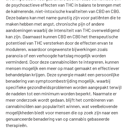
de psychoactieve effecten van THC in balans te brengen met
de kalmerende, niet-intoxische kwaliteiten van CBD en CBG.
Deze balans kan met name gunstig zijn voor patiënten die te
maken hebben met angst, chronische pijn of andere
aandoeningen waarbij de intensiteit van THC overweldigend
kan zijn. Daarnaast kunnen CBD en CBG het therapeutische
potentieel van THC versterken door de effecten ervan te
moduleren, waardoor ongewenste bijwerkingen zoals
paranoia of een verhoogde hartslag mogelijk worden
verminderd. Door deze cannabinoïden te integreren, kunnen
mensen mogelijk een meer op maat gemaakt en effectiever
behandelplan krijgen. Deze synergie maakt een persoonlijke
benadering van symptoombestrijding mogelijk, waarbij
specifieke gezondheidsproblemen worden aangepakt terwijl
de nadelen tot een minimum worden beperkt. Naarmate er
meer onderzoek wordt gedaan, blijft het combineren van
cannabinoïden aan populariteit winnen, wat veelbelovende
mogelijkheden biedt voor mensen die op zoek zijn naar een
genuanceerde benadering van op cannabis gebaseerde
therapieën.