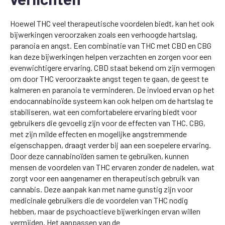
Hoewel THC veel therapeutische voordelen biedt, kan het ook
bijwerkingen veroorzaken zoals een verhoogde hartslag,
paranoia en angst. Een combinatie van THC met CBD en CBG
kan deze bijwerkingen helpen verzachten en zorgen voor een
evenwichtigere ervaring. CBD staat bekend om zijn vermogen
om door THC veroorzaakte angst tegen te gaan, de geest te
kalmeren en paranoia te verminderen. De invloed ervan op het
endocannabinoïde systeem kan ook helpen om de hartslag te
stabiliseren, wat een comfortabelere ervaring biedt voor
gebruikers die gevoelig zijn voor de effecten van THC. CBG,
met zijn milde effecten en mogelijke angstremmende
eigenschappen, draagt verder bij aan een soepelere ervaring.
Door deze cannabinoïden samen te gebruiken, kunnen
mensen de voordelen van THC ervaren zonder de nadelen, wat
zorgt voor een aangenamer en therapeutisch gebruik van
cannabis. Deze aanpak kan met name gunstig zijn voor
medicinale gebruikers die de voordelen van THC nodig
hebben, maar de psychoactieve bijwerkingen ervan willen
vermijden. Het aanpassen van de