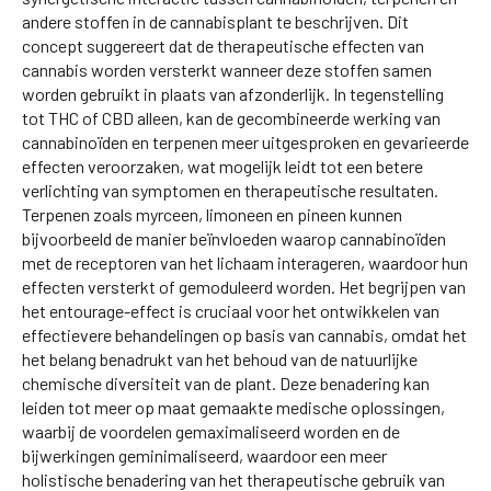
andere stoffen in de cannabisplant te beschrijven. Dit
concept suggereert dat de therapeutische effecten van
cannabis worden versterkt wanneer deze stoffen samen
worden gebruikt in plaats van afzonderlijk. In tegenstelling
tot THC of CBD alleen, kan de gecombineerde werking van
cannabinoïden en terpenen meer uitgesproken en gevarieerde
effecten veroorzaken, wat mogelijk leidt tot een betere
verlichting van symptomen en therapeutische resultaten.
Terpenen zoals myrceen, limoneen en pineen kunnen
bijvoorbeeld de manier beïnvloeden waarop cannabinoïden
met de receptoren van het lichaam interageren, waardoor hun
effecten versterkt of gemoduleerd worden. Het begrijpen van
het entourage-effect is cruciaal voor het ontwikkelen van
effectievere behandelingen op basis van cannabis, omdat het
het belang benadrukt van het behoud van de natuurlijke
chemische diversiteit van de plant. Deze benadering kan
leiden tot meer op maat gemaakte medische oplossingen,
waarbij de voordelen gemaximaliseerd worden en de
bijwerkingen geminimaliseerd, waardoor een meer
holistische benadering van het therapeutische gebruik van