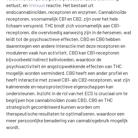
eetlust, en
immuun
reactie. Het bestaat uit
endocannabinoïden, receptoren en enzymen. Cannabinoïde
receptoren, voornamelijk CB1 en CB2, zijn over het hele
lichaam verspreid. THC bindt zich voornamelijk aan CB1-
receptoren, die overvloedig aanwezig zijn in de hersenen, wat
leidt tot de psychoactieve effecten. CBD en CBG hebben
daarentegen een andere interactie met deze receptoren en
moduleren vaak hun activiteit. CBD kan CB1-receptoren
bijvoorbeeld indirect beïnvloeden, waardoor de
psychoactiviteit en angstopwekkende effecten van THC
mogelijk worden verminderd. CBG heeft een ander profiel en
heeft interactie met zowel CB1- als CB2-receptoren, wat zijn
kalmerende en neuroprotectieve eigenschappen kan
ondersteunen. Inzicht in de rol van het ECS is cruciaal om te
begrijpen hoe cannabinoïden zoals CBD, CBG en THC
strategisch gecombineerd kunnen worden om
therapeutische resultaten te optimaliseren, waardoor een
meer persoonlijke benadering van cannabisgebruik mogelijk
wordt.