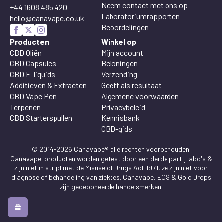
Neem contact met ons op
+44 1608 485 420
Laboratoriumrapporten
hello@canavape.co.uk
Beoordelingen
Producten
Winkel op
CBD Oliën
Mijn account
CBD Capsules
Beloningen
CBD E-liquids
Verzending
Additieven & Extracten
Geeft als resultaat
CBD Vape Pen
Algemene voorwaarden
Terpenen
Privacybeleid
CBD Starterspullen
Kennisbank
CBD-gids
© 2014-2026 Canavape® alle rechten voorbehouden.
Canavape-producten worden getest door een derde partij labo's &
zijn niet in strijd met de Misuse of Drugs Act 1971, ze zijn niet voor
diagnose of behandeling van ziektes. Canavape, ECS & Gold Drops
zijn gedeponeerde handelsmerken.