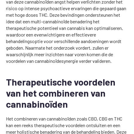
van deze cannabinoïden angst helpen verlichten zonder het
risico op intense psychoactieve ervaringen die gepaard gaan
met hoge doses THC. Deze bevindingen ondersteunen het
idee dat een multi-cannabinoïde benadering het
therapeutische potentieel van cannabis kan optimaliseren,
waardoor een evenwichtigere en effectievere
behandelingsoptie voor verschillende aandoeningen wordt
geboden. Naarmate het onderzoek vordert, zullen er
waarschijnlijk meer inzichten naar voren komen die de
voordelen van cannabinoïdesynergie verder valideren.
Therapeutische voordelen
van het combineren van
cannabinoïden
Het combineren van cannabinoïden zoals CBD, CBG en THC
kan een reeks therapeutische voordelen ontsluiten en een
meer holistische benadering van de behandeling bieden. Deze