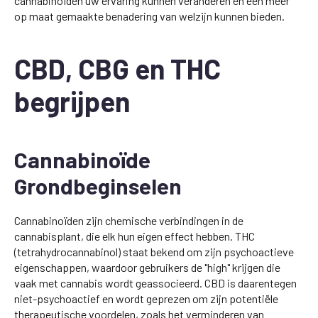
cannabinoïden uw ervaring kunnen veranderen en een meer
op maat gemaakte benadering van welzijn kunnen bieden.
CBD, CBG en THC
begrijpen
Cannabinoïde
Grondbeginselen
Cannabinoïden zijn chemische verbindingen in de
cannabisplant, die elk hun eigen effect hebben. THC
(tetrahydrocannabinol) staat bekend om zijn psychoactieve
eigenschappen, waardoor gebruikers de "high" krijgen die
vaak met cannabis wordt geassocieerd. CBD is daarentegen
niet-psychoactief en wordt geprezen om zijn potentiële
therapeutische voordelen, zoals het verminderen van