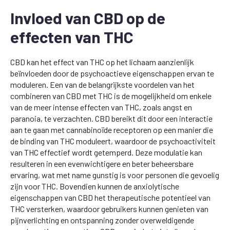
Invloed van CBD op de
effecten van THC
CBD kan het effect van THC op het lichaam aanzienlijk
beïnvloeden door de psychoactieve eigenschappen ervan te
moduleren. Een van de belangrijkste voordelen van het
combineren van CBD met THC is de mogelijkheid om enkele
van de meer intense effecten van THC, zoals angst en
paranoia, te verzachten. CBD bereikt dit door een interactie
aan te gaan met cannabinoïde receptoren op een manier die
de binding van THC moduleert, waardoor de psychoactiviteit
van THC effectief wordt getemperd. Deze modulatie kan
resulteren in een evenwichtigere en beter beheersbare
ervaring, wat met name gunstig is voor personen die gevoelig
zijn voor THC. Bovendien kunnen de anxiolytische
eigenschappen van CBD het therapeutische potentieel van
THC versterken, waardoor gebruikers kunnen genieten van
pijnverlichting en ontspanning zonder overweldigende