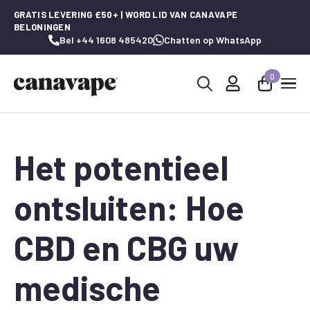
GRATIS LEVERING £50+ | WORD LID VAN CANAVAPE
BELONINGEN
Bel +44 1608 485420
Chatten op WhatsApp
0
Zoeken
naar:
Het potentieel
ontsluiten: Hoe
CBD en CBG uw
medische