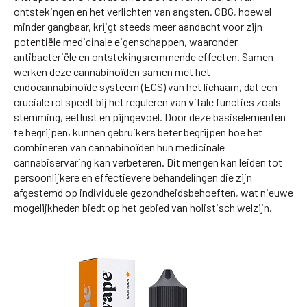
ontstekingen en het verlichten van angsten. CBG, hoewel
minder gangbaar, krijgt steeds meer aandacht voor zijn
potentiële medicinale eigenschappen, waaronder
antibacteriële en ontstekingsremmende effecten. Samen
werken deze cannabinoïden samen met het
endocannabinoïde systeem (ECS) van het lichaam, dat een
cruciale rol speelt bij het reguleren van vitale functies zoals
stemming, eetlust en pijngevoel. Door deze basiselementen
te begrijpen, kunnen gebruikers beter begrijpen hoe het
combineren van cannabinoïden hun medicinale
cannabiservaring kan verbeteren. Dit mengen kan leiden tot
persoonlijkere en effectievere behandelingen die zijn
afgestemd op individuele gezondheidsbehoeften, wat nieuwe
mogelijkheden biedt op het gebied van holistisch welzijn.