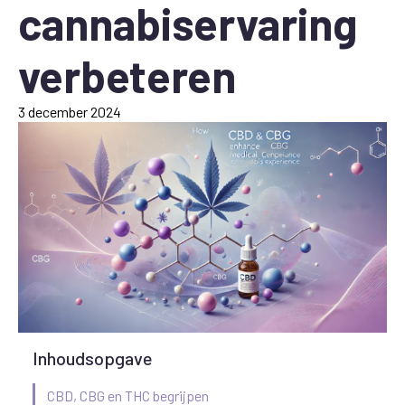
cannabiservaring
verbeteren
3 december 2024
Inhoudsopgave
CBD, CBG en THC begrijpen