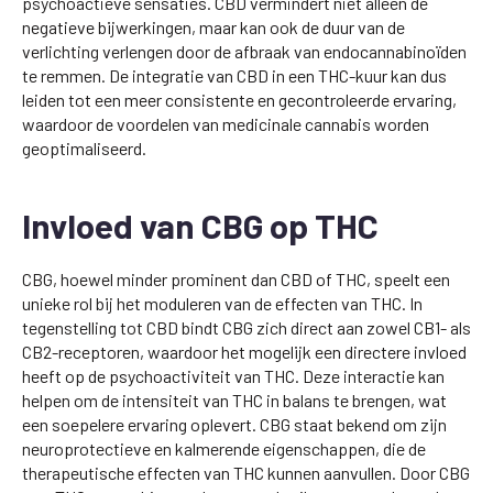
psychoactieve sensaties. CBD vermindert niet alleen de
negatieve bijwerkingen, maar kan ook de duur van de
verlichting verlengen door de afbraak van endocannabinoïden
te remmen. De integratie van CBD in een THC-kuur kan dus
leiden tot een meer consistente en gecontroleerde ervaring,
waardoor de voordelen van medicinale cannabis worden
geoptimaliseerd.
Invloed van CBG op THC
CBG, hoewel minder prominent dan CBD of THC, speelt een
unieke rol bij het moduleren van de effecten van THC. In
tegenstelling tot CBD bindt CBG zich direct aan zowel CB1- als
CB2-receptoren, waardoor het mogelijk een directere invloed
heeft op de psychoactiviteit van THC. Deze interactie kan
helpen om de intensiteit van THC in balans te brengen, wat
een soepelere ervaring oplevert. CBG staat bekend om zijn
neuroprotectieve en kalmerende eigenschappen, die de
therapeutische effecten van THC kunnen aanvullen. Door CBG