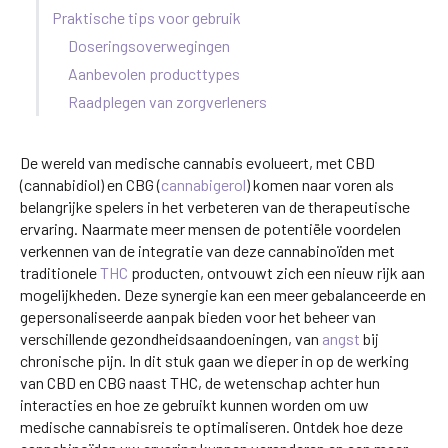
Praktische tips voor gebruik
Doseringsoverwegingen
Aanbevolen producttypes
Raadplegen van zorgverleners
De wereld van medische cannabis evolueert, met CBD
(cannabidiol) en CBG (
cannabigerol
) komen naar voren als
belangrijke spelers in het verbeteren van de therapeutische
ervaring. Naarmate meer mensen de potentiële voordelen
verkennen van de integratie van deze cannabinoïden met
traditionele
THC
producten, ontvouwt zich een nieuw rijk aan
mogelijkheden. Deze synergie kan een meer gebalanceerde en
gepersonaliseerde aanpak bieden voor het beheer van
verschillende gezondheidsaandoeningen, van
angst
bij
chronische pijn. In dit stuk gaan we dieper in op de werking
van CBD en CBG naast THC, de wetenschap achter hun
interacties en hoe ze gebruikt kunnen worden om uw
medische cannabisreis te optimaliseren. Ontdek hoe deze