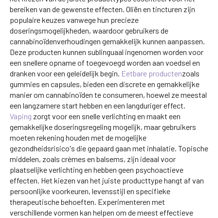
bereiken van de gewenste effecten. Oliën en tincturen zijn
populaire keuzes vanwege hun precieze
doseringsmogelijkheden, waardoor gebruikers de
cannabinoïdenverhoudingen gemakkelijk kunnen aanpassen.
Deze producten kunnen sublinguaal ingenomen worden voor
een snellere opname of toegevoegd worden aan voedsel en
dranken voor een geleidelijk begin.
Eetbare producten
zoals
gummies en capsules, bieden een discrete en gemakkelijke
manier om cannabinoïden te consumeren, hoewel ze meestal
een langzamere start hebben en een langduriger effect.
Vaping
zorgt voor een snelle verlichting en maakt een
gemakkelijke doseringsregeling mogelijk, maar gebruikers
moeten rekening houden met de mogelijke
gezondheidsrisico's die gepaard gaan met inhalatie. Topische
middelen, zoals crèmes en balsems, zijn ideaal voor
plaatselijke verlichting en hebben geen psychoactieve
effecten. Het kiezen van het juiste producttype hangt af van
persoonlijke voorkeuren, levensstijl en specifieke
therapeutische behoeften. Experimenteren met
verschillende vormen kan helpen om de meest effectieve