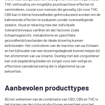
THC-verhouding om mogelijke psychoactieve effecten te
verminderen, vooral voor mensen die gevoelig zijn voor THC.
CBG kan in kleine hoeveelheden geïntroduceerd worden om de
kalmerende effecten te evalueren zonder overweldigende
sedatie. Houd er rekening mee dat individuele
tolerantieniveaus variëren en dat factoren zoals
lichaamsgewicht, metabolisme en specifieke
gezondheidstoestanden de ideale dosering kunnen
beïnvloeden. Het controleren van de reacties van uw lichaam
en het bijhouden van een doseringsdagboek kunnen helpen bij
het afstemmen van uw inname. Overleg met een zorgverlener
kan ook begeleiding bieden en zorgen voor een veilige en
effectieve cannabiservaring die is afgestemd op uw
behoeften.
Aanbevolen producttypes
Bij het verkennen van de combinatie van CBD, CBG en THC is
het kiezen van de juiste producttypes essentieel voor het