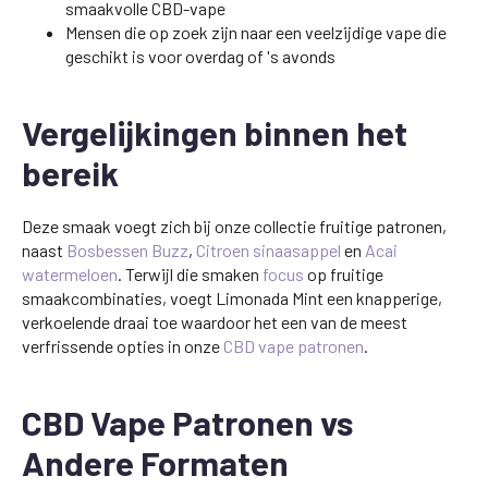
smaakvolle CBD-vape
Mensen die op zoek zijn naar een veelzijdige vape die
geschikt is voor overdag of 's avonds
Vergelijkingen binnen het
bereik
Deze smaak voegt zich bij onze collectie fruitige patronen,
naast
Bosbessen Buzz
,
Citroen sinaasappel
en
Acai
watermeloen
. Terwijl die smaken
focus
op fruitige
smaakcombinaties, voegt Limonada Mint een knapperige,
verkoelende draai toe waardoor het een van de meest
verfrissende opties in onze
CBD vape patronen
.
CBD Vape Patronen vs
Andere Formaten