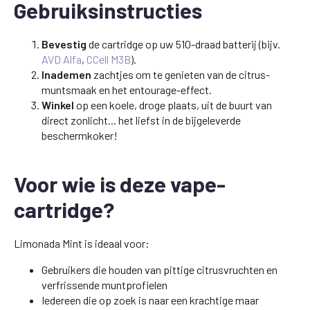
Gebruiksinstructies
Bevestig
de cartridge op uw 510-draad batterij (bijv.
AVD Alfa
,
CCell M3B
).
Inademen
zachtjes om te genieten van de citrus-
muntsmaak en het entourage-effect.
Winkel
op een koele, droge plaats, uit de buurt van
direct zonlicht... het liefst in de bijgeleverde
beschermkoker!
Voor wie is deze vape-
cartridge?
Limonada Mint is ideaal voor:
Gebruikers die houden van pittige citrusvruchten en
verfrissende muntprofielen
Iedereen die op zoek is naar een krachtige maar