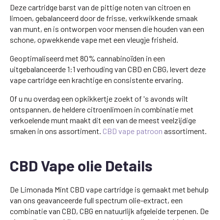
Deze cartridge barst van de pittige noten van citroen en
limoen, gebalanceerd door de frisse, verkwikkende smaak
van munt, en is ontworpen voor mensen die houden van een
schone, opwekkende vape met een vleugje frisheid.
Geoptimaliseerd met 80% cannabinoïden in een
uitgebalanceerde 1:1 verhouding van CBD en CBG, levert deze
vape cartridge een krachtige en consistente ervaring.
Of u nu overdag een opkikkertje zoekt of 's avonds wilt
ontspannen, de heldere citroenlimoen in combinatie met
verkoelende munt maakt dit een van de meest veelzijdige
smaken in ons assortiment.
CBD vape patroon
assortiment.
CBD Vape olie Details
De Limonada Mint CBD vape cartridge is gemaakt met behulp
van ons geavanceerde full spectrum olie-extract, een
combinatie van CBD, CBG en natuurlijk afgeleide terpenen. De