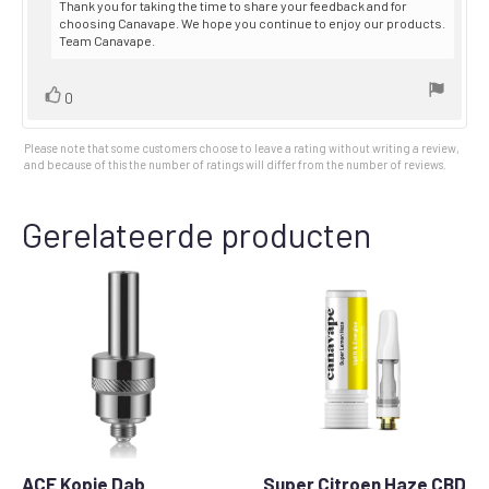
Thank you for taking the time to share your feedback and for
choosing Canavape. We hope you continue to enjoy our products.
Team Canavape.
Vote
vote(s)
0
up
Please note that some customers choose to leave a rating without writing a review,
and because of this the number of ratings will differ from the number of reviews.
Gerelateerde producten
ACE Kopje Dab
Super Citroen Haze CBD