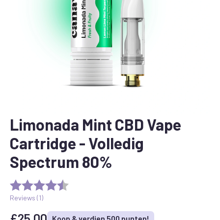
Limonada Mint CBD Vape
Cartridge - Volledig
Spectrum 80%
Reviews (
1
)
£
25.00
Koop & verdien 500 punten!