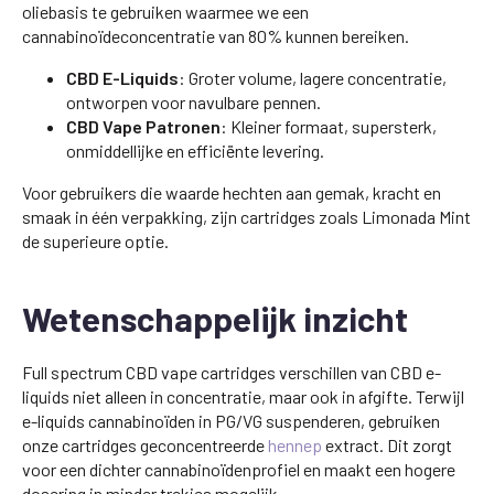
oliebasis te gebruiken waarmee we een
cannabinoïdeconcentratie van 80% kunnen bereiken.
CBD E-Liquids
: Groter volume, lagere concentratie,
ontworpen voor navulbare pennen.
CBD Vape Patronen
: Kleiner formaat, supersterk,
onmiddellijke en efficiënte levering.
Voor gebruikers die waarde hechten aan gemak, kracht en
smaak in één verpakking, zijn cartridges zoals Limonada Mint
de superieure optie.
Wetenschappelijk inzicht
Full spectrum CBD vape cartridges verschillen van CBD e-
liquids niet alleen in concentratie, maar ook in afgifte. Terwijl
e-liquids cannabinoïden in PG/VG suspenderen, gebruiken
onze cartridges geconcentreerde
hennep
extract. Dit zorgt
voor een dichter cannabinoïdenprofiel en maakt een hogere
dosering in minder trekjes mogelijk.