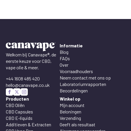
Informatie
Blog
Welkom bij Canavape®, de
FAQs
eerste keuze voor CBD,
Over
vape olie & meer.
Voorraadhouders
Neem contact met ons op
+44 1608 485 420
Laboratoriumrapporten
hello@canavape.co.uk
Beoordelingen
Producten
Winkel op
CBD Oliën
Mijn account
CBD Capsules
Beloningen
CBD E-liquids
Verzending
Additieven & Extracten
Geeft als resultaat
CBD Vape Pen
Algemene voorwaarden