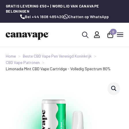
GRATIS LEVERING £50+ | WORD LID VAN CANAVAPE
BELONINGEN
Bel +44 1608 485420
Chatten op WhatsApp
0
Zoeken
naar:
Home
Beste CBD Vape Pen Verenigd Koninkrijk
CBD Vape Patronen
Limonada Mint CBD Vape Cartridge - Volledig Spectrum 80%