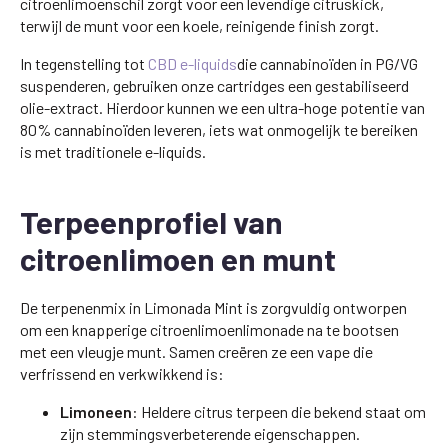
citroenlimoenschil zorgt voor een levendige citruskick,
terwijl de munt voor een koele, reinigende finish zorgt.
In tegenstelling tot
CBD e-liquids
die cannabinoïden in PG/VG
suspenderen, gebruiken onze cartridges een gestabiliseerd
olie-extract. Hierdoor kunnen we een ultra-hoge potentie van
80% cannabinoïden leveren, iets wat onmogelijk te bereiken
is met traditionele e-liquids.
Terpeenprofiel van
citroenlimoen en munt
De terpenenmix in Limonada Mint is zorgvuldig ontworpen
om een knapperige citroenlimoenlimonade na te bootsen
met een vleugje munt. Samen creëren ze een vape die
verfrissend en verkwikkend is:
Limoneen
: Heldere citrus terpeen die bekend staat om
zijn stemmingsverbeterende eigenschappen.