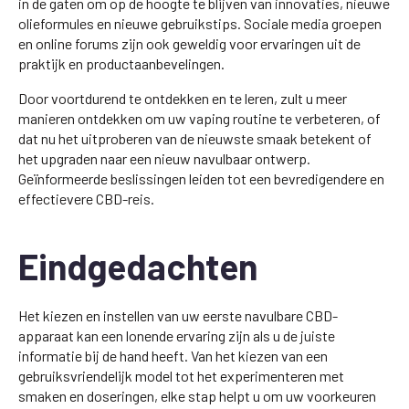
in de gaten om op de hoogte te blijven van innovaties, nieuwe
olieformules en nieuwe gebruikstips. Sociale media groepen
en online forums zijn ook geweldig voor ervaringen uit de
praktijk en productaanbevelingen.
Door voortdurend te ontdekken en te leren, zult u meer
manieren ontdekken om uw vaping routine te verbeteren, of
dat nu het uitproberen van de nieuwste smaak betekent of
het upgraden naar een nieuw navulbaar ontwerp.
Geïnformeerde beslissingen leiden tot een bevredigendere en
effectievere CBD-reis.
Eindgedachten
Het kiezen en instellen van uw eerste navulbare CBD-
apparaat kan een lonende ervaring zijn als u de juiste
informatie bij de hand heeft. Van het kiezen van een
gebruiksvriendelijk model tot het experimenteren met
smaken en doseringen, elke stap helpt u om uw voorkeuren