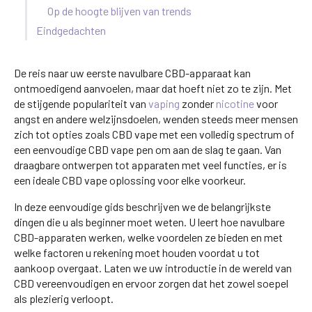
Op de hoogte blijven van trends
Eindgedachten
De reis naar uw eerste navulbare CBD-apparaat kan
ontmoedigend aanvoelen, maar dat hoeft niet zo te zijn. Met
de stijgende populariteit van
vaping
zonder
nicotine
voor
angst en andere welzijnsdoelen, wenden steeds meer mensen
zich tot opties zoals CBD vape met een volledig spectrum of
een eenvoudige CBD vape pen om aan de slag te gaan. Van
draagbare ontwerpen tot apparaten met veel functies, er is
een ideale CBD vape oplossing voor elke voorkeur.
In deze eenvoudige gids beschrijven we de belangrijkste
dingen die u als beginner moet weten. U leert hoe navulbare
CBD-apparaten werken, welke voordelen ze bieden en met
welke factoren u rekening moet houden voordat u tot
aankoop overgaat. Laten we uw introductie in de wereld van
CBD vereenvoudigen en ervoor zorgen dat het zowel soepel
als plezierig verloopt.