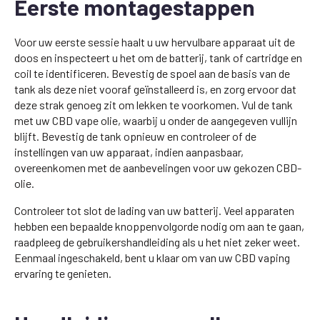
Eerste montagestappen
Voor uw eerste sessie haalt u uw hervulbare apparaat uit de
doos en inspecteert u het om de batterij, tank of cartridge en
coil te identificeren. Bevestig de spoel aan de basis van de
tank als deze niet vooraf geïnstalleerd is, en zorg ervoor dat
deze strak genoeg zit om lekken te voorkomen. Vul de tank
met uw CBD vape olie, waarbij u onder de aangegeven vullijn
blijft. Bevestig de tank opnieuw en controleer of de
instellingen van uw apparaat, indien aanpasbaar,
overeenkomen met de aanbevelingen voor uw gekozen CBD-
olie.
Controleer tot slot de lading van uw batterij. Veel apparaten
hebben een bepaalde knoppenvolgorde nodig om aan te gaan,
raadpleeg de gebruikershandleiding als u het niet zeker weet.
Eenmaal ingeschakeld, bent u klaar om van uw CBD vaping
ervaring te genieten.