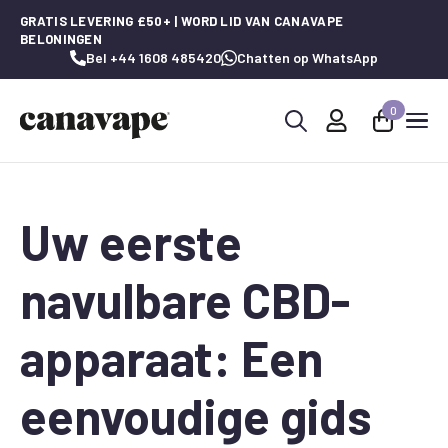
GRATIS LEVERING £50+ | WORD LID VAN CANAVAPE
BELONINGEN
Bel +44 1608 485420
Chatten op WhatsApp
0
Zoeken
naar:
Uw eerste
navulbare CBD-
apparaat: Een
eenvoudige gids