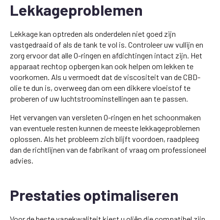
Lekkageproblemen
Lekkage kan optreden als onderdelen niet goed zijn
vastgedraaid of als de tank te vol is. Controleer uw vullijn en
zorg ervoor dat alle O-ringen en afdichtingen intact zijn. Het
apparaat rechtop opbergen kan ook helpen om lekken te
voorkomen. Als u vermoedt dat de viscositeit van de CBD-
olie te dun is, overweeg dan om een dikkere vloeistof te
proberen of uw luchtstroominstellingen aan te passen.
Het vervangen van versleten O-ringen en het schoonmaken
van eventuele resten kunnen de meeste lekkageproblemen
oplossen. Als het probleem zich blijft voordoen, raadpleeg
dan de richtlijnen van de fabrikant of vraag om professioneel
advies.
Prestaties optimaliseren
Voor de beste vapekwaliteit kiest u oliën die compatibel zijn