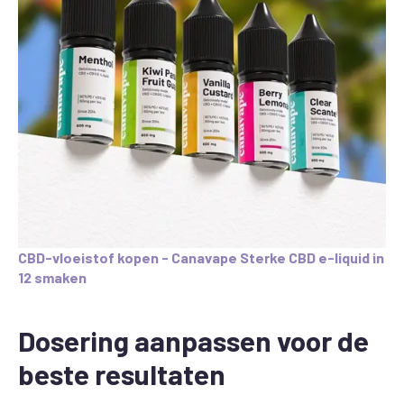
CBD-vloeistof kopen - Canavape Sterke CBD e-liquid in
12 smaken
Dosering aanpassen voor de
beste resultaten