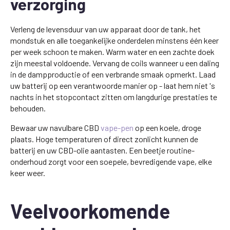
verzorging
Verleng de levensduur van uw apparaat door de tank, het
mondstuk en alle toegankelijke onderdelen minstens één keer
per week schoon te maken. Warm water en een zachte doek
zijn meestal voldoende. Vervang de coils wanneer u een daling
in de dampproductie of een verbrande smaak opmerkt. Laad
uw batterij op een verantwoorde manier op - laat hem niet 's
nachts in het stopcontact zitten om langdurige prestaties te
behouden.
Bewaar uw navulbare CBD
vape-pen
op een koele, droge
plaats. Hoge temperaturen of direct zonlicht kunnen de
batterij en uw CBD-olie aantasten. Een beetje routine-
onderhoud zorgt voor een soepele, bevredigende vape, elke
keer weer.
Veelvoorkomende