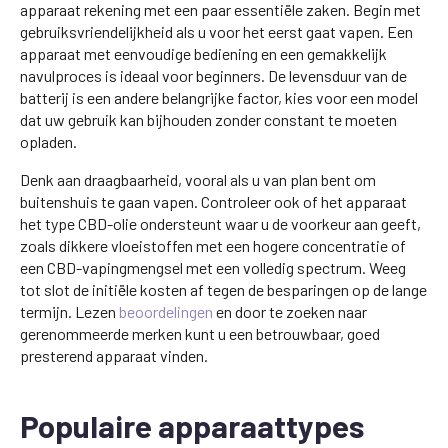
apparaat rekening met een paar essentiële zaken. Begin met
gebruiksvriendelijkheid als u voor het eerst gaat vapen. Een
apparaat met eenvoudige bediening en een gemakkelijk
navulproces is ideaal voor beginners. De levensduur van de
batterij is een andere belangrijke factor, kies voor een model
dat uw gebruik kan bijhouden zonder constant te moeten
opladen.
Denk aan draagbaarheid, vooral als u van plan bent om
buitenshuis te gaan vapen. Controleer ook of het apparaat
het type CBD-olie ondersteunt waar u de voorkeur aan geeft,
zoals dikkere vloeistoffen met een hogere concentratie of
een CBD-vapingmengsel met een volledig spectrum. Weeg
tot slot de initiële kosten af tegen de besparingen op de lange
termijn. Lezen
beoordelingen
en door te zoeken naar
gerenommeerde merken kunt u een betrouwbaar, goed
presterend apparaat vinden.
Populaire apparaattypes