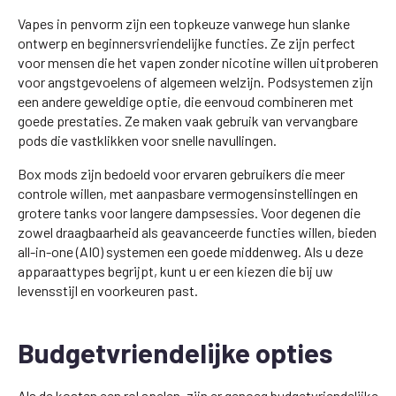
Vapes in penvorm zijn een topkeuze vanwege hun slanke
ontwerp en beginnersvriendelijke functies. Ze zijn perfect
voor mensen die het vapen zonder nicotine willen uitproberen
voor angstgevoelens of algemeen welzijn. Podsystemen zijn
een andere geweldige optie, die eenvoud combineren met
goede prestaties. Ze maken vaak gebruik van vervangbare
pods die vastklikken voor snelle navullingen.
Box mods zijn bedoeld voor ervaren gebruikers die meer
controle willen, met aanpasbare vermogensinstellingen en
grotere tanks voor langere dampsessies. Voor degenen die
zowel draagbaarheid als geavanceerde functies willen, bieden
all-in-one (AIO) systemen een goede middenweg. Als u deze
apparaattypes begrijpt, kunt u er een kiezen die bij uw
levensstijl en voorkeuren past.
Budgetvriendelijke opties
Als de kosten een rol spelen, zijn er genoeg budgetvriendelijke