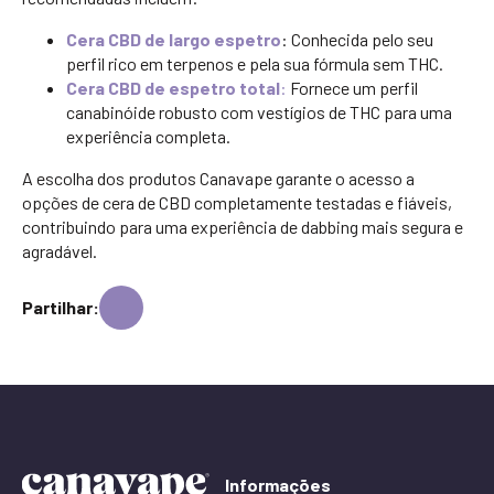
Cera CBD de largo espetro
: Conhecida pelo seu
perfil rico em terpenos e pela sua fórmula sem THC.
Cera CBD de espetro total
:
Fornece um perfil
canabinóide robusto com vestígios de THC para uma
experiência completa.
A escolha dos produtos Canavape garante o acesso a
opções de cera de CBD completamente testadas e fiáveis,
contribuindo para uma experiência de dabbing mais segura e
agradável.
Partilhar:
Informações