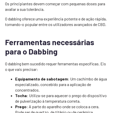
Os principiantes devem começar com pequenas doses para
avaliar a sua tolerância.
O dabbing oferece uma experiência potente e de ação rápida,
tornando-o popular entre os utilizadores avançados de CBD.
Ferramentas necessárias
para o Dabbing
O dabbing bem sucedido requer ferramentas específicas. Eis
o que vais precisar:
Equipamento de sabotagem
: Um cachimbo de água
especializado, concebido para a aplicação de
concentrados.
Tocha
: Utiliza-se para aquecer o prego do dispositivo
de pulverização à temperatura correta.
Prego
: A parte do aparelho onde se coloca a cera.
Pode ser de quartzo, de titânio ou de cerâmica.