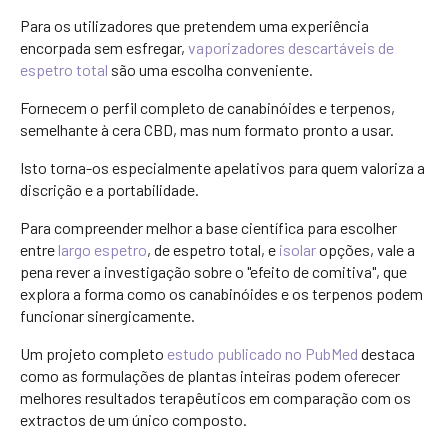
Para os utilizadores que pretendem uma experiência
encorpada sem esfregar,
vaporizadores descartáveis de
espetro total
são uma escolha conveniente.
Fornecem o perfil completo de canabinóides e terpenos,
semelhante à cera CBD, mas num formato pronto a usar.
Isto torna-os especialmente apelativos para quem valoriza a
discrição e a portabilidade.
Para compreender melhor a base científica para escolher
entre
largo espetro
, de espetro total, e
isolar
opções, vale a
pena rever a investigação sobre o "efeito de comitiva", que
explora a forma como os canabinóides e os terpenos podem
funcionar sinergicamente.
Um projeto completo
estudo publicado no PubMed
destaca
como as formulações de plantas inteiras podem oferecer
melhores resultados terapêuticos em comparação com os
extractos de um único composto.