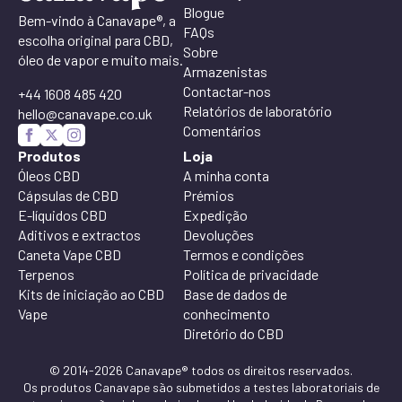
Blogue
Bem-vindo à Canavape®, a
FAQs
escolha original para CBD,
Sobre
óleo de vapor e muito mais.
Armazenistas
Contactar-nos
+44 1608 485 420
Relatórios de laboratório
hello@canavape.co.uk
Comentários
Produtos
Loja
Óleos CBD
A minha conta
Cápsulas de CBD
Prémios
E-líquidos CBD
Expedição
Aditivos e extractos
Devoluções
Caneta Vape CBD
Termos e condições
Terpenos
Política de privacidade
Kits de iniciação ao CBD
Base de dados de
Vape
conhecimento
Diretório do CBD
© 2014-2026 Canavape® todos os direitos reservados.
Os produtos Canavape são submetidos a testes laboratoriais de