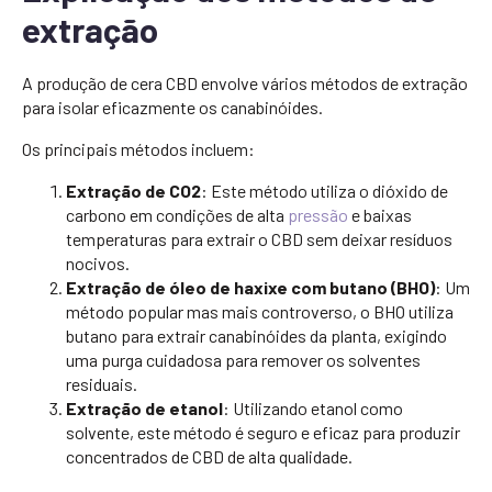
extração
A produção de cera CBD envolve vários métodos de extração
para isolar eficazmente os canabinóides.
Os principais métodos incluem:
Extração de CO2
: Este método utiliza o dióxido de
carbono em condições de alta
pressão
e baixas
temperaturas para extrair o CBD sem deixar resíduos
nocivos.
Extração de óleo de haxixe com butano (BHO)
: Um
método popular mas mais controverso, o BHO utiliza
butano para extrair canabinóides da planta, exigindo
uma purga cuidadosa para remover os solventes
residuais.
Extração de etanol
: Utilizando etanol como
solvente, este método é seguro e eficaz para produzir
concentrados de CBD de alta qualidade.