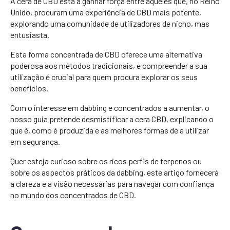
A cera de CBD está a ganhar força entre aqueles que, no Reino
Unido, procuram uma experiência de CBD mais potente,
explorando uma comunidade de utilizadores de nicho, mas
entusiasta.
Esta forma concentrada de CBD oferece uma alternativa
poderosa aos métodos tradicionais, e compreender a sua
utilização é crucial para quem procura explorar os seus
benefícios.
Com o interesse em dabbing e concentrados a aumentar, o
nosso guia pretende desmistificar a cera CBD, explicando o
que é, como é produzida e as melhores formas de a utilizar
em segurança.
Quer esteja curioso sobre os ricos perfis de terpenos ou
sobre os aspectos práticos da dabbing, este artigo fornecerá
a clareza e a visão necessárias para navegar com confiança
no mundo dos concentrados de CBD.