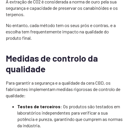
A extração de CO2 é considerada a norma de ouro pela sua
segurança e capacidade de preservar os canabinóides e os
terpenos.
No entanto, cada método tem os seus prós e contras, e a
escolha tem frequentemente impacto na qualidade do
produto final.
Medidas de controlo da
qualidade
Para garantir a segurança e a qualidade da cera CBD, os
fabricantes implementam medidas rigorosas de controlo de
qualidade:
Testes de terceiros
: Os produtos são testados em
laboratórios independentes para verificar a sua
potência e pureza, garantindo que cumprem as normas
da indústria.