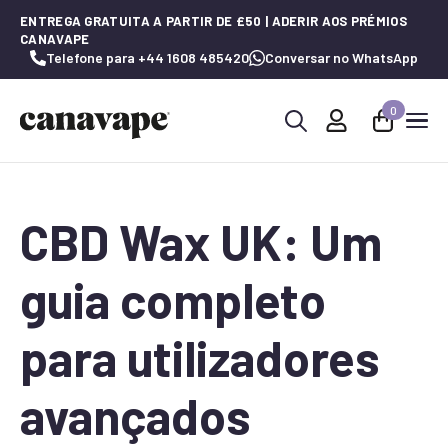
ENTREGA GRATUITA A PARTIR DE £50 | ADERIR AOS PRÉMIOS
CANAVAPE
Telefone para +44 1608 485420
Conversar no WhatsApp
0
Procurar
por:
CBD Wax UK: Um
guia completo
para utilizadores
avançados