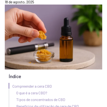
18 de agosto, 2025
Índice
Compreender a cera CBD
O que é a cera CBD?
Tipos de concentrados de CBD
Benefícios da utilização de cera de CBD