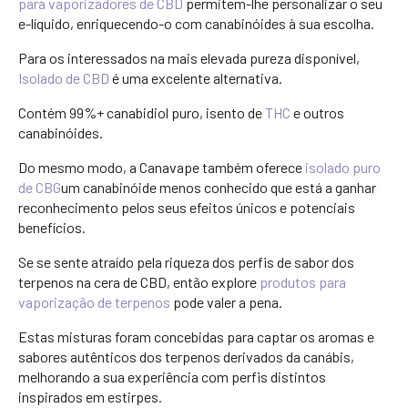
para vaporizadores de CBD
permitem-lhe personalizar o seu
e-líquido, enriquecendo-o com canabinóides à sua escolha.
Para os interessados na mais elevada pureza disponível,
Isolado de CBD
é uma excelente alternativa.
Contém 99%+ canabidiol puro, isento de
THC
e outros
canabinóides.
Do mesmo modo, a Canavape também oferece
isolado puro
de CBG
um canabinóide menos conhecido que está a ganhar
reconhecimento pelos seus efeitos únicos e potenciais
benefícios.
Se se sente atraído pela riqueza dos perfis de sabor dos
terpenos na cera de CBD, então explore
produtos para
vaporização de terpenos
pode valer a pena.
Estas misturas foram concebidas para captar os aromas e
sabores autênticos dos terpenos derivados da canábis,
melhorando a sua experiência com perfis distintos
inspirados em estirpes.