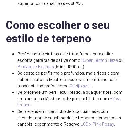
superior com canabinóides 80%+.
Como escolher o seu
estilo de terpeno
Prefere notas cítricas e de fruta fresca para o dia:
escolha garrafas de sativa como
Super Lemon Haze
ou
Pineapple Express
(50ml, 1800mg).
Se gosta de perfis mais profundos, mais ricos e com
sabor a frutos silvestres: escolha um cartucho com
tendência indicativa como
Queijo azul
.
Se pretende um perfil equilibrado, a qualquer hora, com
uma herança clássica: opte por um híbrido com
Viúva
branca
.
Se pretende um cartucho de alta qualidade, com
elevado teor de canabinóides e terpenos derivados da
canábis, experimente o Reserve
LCG x Pink Rozay
.