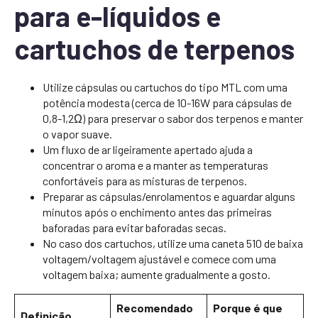
para e-líquidos e
cartuchos de terpenos
Utilize cápsulas ou cartuchos do tipo MTL com uma
potência modesta (cerca de 10-16W para cápsulas de
0,8-1,2Ω) para preservar o sabor dos terpenos e manter
o vapor suave.
Um fluxo de ar ligeiramente apertado ajuda a
concentrar o aroma e a manter as temperaturas
confortáveis para as misturas de terpenos.
Preparar as cápsulas/enrolamentos e aguardar alguns
minutos após o enchimento antes das primeiras
baforadas para evitar baforadas secas.
No caso dos cartuchos, utilize uma caneta 510 de baixa
voltagem/voltagem ajustável e comece com uma
voltagem baixa; aumente gradualmente a gosto.
Recomendado
Porque é que
Definição