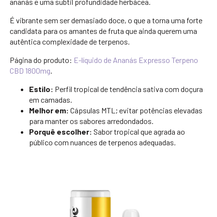
ananás e uma subtil profundidade herbácea.
É vibrante sem ser demasiado doce, o que a torna uma forte
candidata para os amantes de fruta que ainda querem uma
autêntica complexidade de terpenos.
Página do produto:
E-líquido de Ananás Expresso Terpeno
CBD 1800mg
.
Estilo:
Perfil tropical de tendência sativa com doçura
em camadas.
Melhor em:
Cápsulas MTL; evitar potências elevadas
para manter os sabores arredondados.
Porquê escolher:
Sabor tropical que agrada ao
público com nuances de terpenos adequadas.