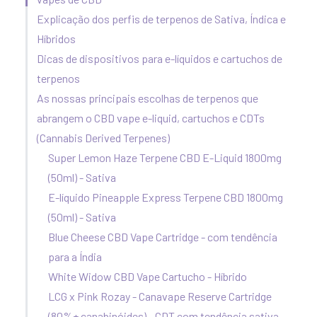
Explicação dos perfis de terpenos de Sativa, Índica e
Híbridos
Dicas de dispositivos para e-líquidos e cartuchos de
terpenos
As nossas principais escolhas de terpenos que
abrangem o CBD vape e-liquid, cartuchos e CDTs
(Cannabis Derived Terpenes)
Super Lemon Haze Terpene CBD E-Liquid 1800mg
(50ml) - Sativa
E-líquido Pineapple Express Terpene CBD 1800mg
(50ml) - Sativa
Blue Cheese CBD Vape Cartridge - com tendência
para a Índia
White Widow CBD Vape Cartucho - Híbrido
LCG x Pink Rozay - Canavape Reserve Cartridge
(80%+ canabinóides) - CDT com tendência sativa