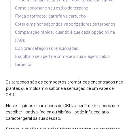
Como escolher o seu estilo de terpeno
Força e formato: garrafa vs cartucho
Obter o melhor sabor dos vaporizadores de terpenos
Comparação rápida: quando é que cada opção brilha
FAQs
Explorar categorias relacionadas
Escolha o seu perfil e comece a sua viagem pelos
terpenos
Os terpenos são os compostos aromáticos encontrados nas
plantas que moldam o sabor e a sensação de um vape de
CBD.
Nos e-líquidos e cartuchos de CBD, o perfil de terpenos que
escolher - sativa, indica ou híbrido - pode influenciar o
carácter geral da sua sessão.
Este guia explica o que significam esses rótulos em termos