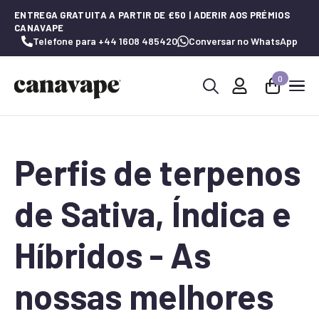
ENTREGA GRATUITA A PARTIR DE £50 | ADERIR AOS PRÉMIOS
CANAVAPE
Telefone para +44 1608 485420
Conversar no WhatsApp
0
Procurar
por:
Perfis de terpenos
de Sativa, Índica e
Híbridos - As
nossas melhores