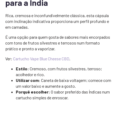
para a Índia
Rica, cremosa e inconfundivelmente clássica, esta cápsula
com inclinação indicativa proporciona um perfil profundo e
em camadas.
É uma opção para quem gosta de sabores mais encorpados
com tons de frutos silvestres e terrosos num formato
prático e pronto a vaporizar.
Ver:
Cartucho Vape Blue Cheese CBD
.
Estilo:
Cremoso, com frutos silvestres, terroso;
acolhedor e rico.
Utilizar com:
Caneta de baixa voltagem; comece com
um valor baixo e aumente a gosto.
Porquê escolher:
O sabor preferido das Índicas num
cartucho simples de enroscar.