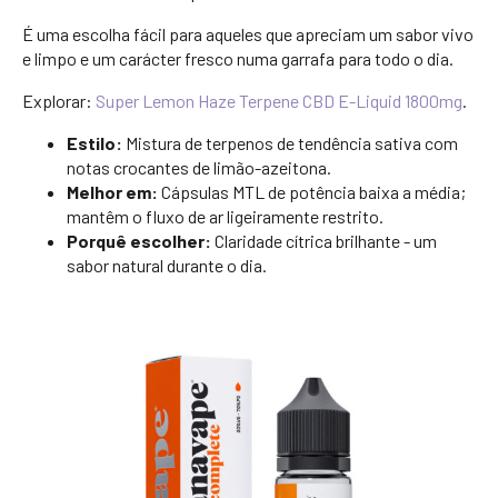
É uma escolha fácil para aqueles que apreciam um sabor vivo
e limpo e um carácter fresco numa garrafa para todo o dia.
Explorar:
Super Lemon Haze Terpene CBD E-Liquid 1800mg
.
Estilo:
Mistura de terpenos de tendência sativa com
notas crocantes de limão-azeitona.
Melhor em:
Cápsulas MTL de potência baixa a média;
mantêm o fluxo de ar ligeiramente restrito.
Porquê escolher:
Claridade cítrica brilhante - um
sabor natural durante o dia.