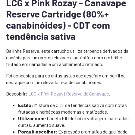
LCG x Pink Rozay - Canavape
Reserve Cartridge (80%+
canabinóides) - CDT com
tendência sativa
Da linha Reserve, este cartucho utiliza terpenos derivados da
canábis para um aroma elevado e autêntico com um brilho
frutado em camadas e um acabamento refinado.
Foi concebida para os entusiastas que desejam um perfil de
destaque com um elevado teor de canabinóides.
Descobrir:
LCG x Pink Rozay | Reserva de Canavape
.
Estilo:
Mistura de CDT de tendência sativa com notas
frutadas e herbáceas modernas e matizadas.
Utilizar com:
Caneta 510 de baixa voltagem; baforadas
curtas, aumento suave.
Porquê escolher:
Expressão aromática de qualidade