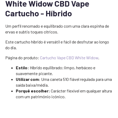
White Widow CBD Vape
Cartucho - Híbrido
Um perfil renomado e equilibrado com uma clara espinha de
ervas e subtis toques cítricos.
Este cartucho híbrido é versátil e fácil de desfrutar ao longo
do dia.
Página do produto:
Cartucho Vape CBD White Widow
.
Estilo:
Híbrido equilibrado; limpo, herbáceo e
suavemente picante.
Utilizar com:
Uma caneta 510 fiável regulada para uma
saída baixa/média.
Porquê escolher:
Carácter flexível em qualquer altura
com um património icónico.