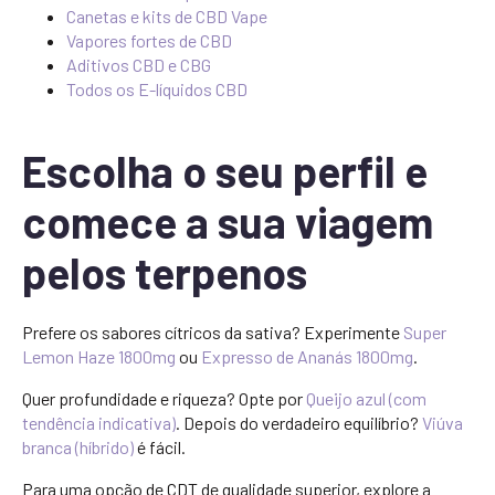
Canetas e kits de CBD Vape
Vapores fortes de CBD
Aditivos CBD e CBG
Todos os E-líquidos CBD
Escolha o seu perfil e
comece a sua viagem
pelos terpenos
Prefere os sabores cítricos da sativa? Experimente
Super
Lemon Haze 1800mg
ou
Expresso de Ananás 1800mg
.
Quer profundidade e riqueza? Opte por
Queijo azul (com
tendência indicativa)
. Depois do verdadeiro equilíbrio?
Viúva
branca (híbrido)
é fácil.
Para uma opção de CDT de qualidade superior, explore a