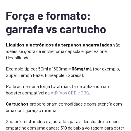
Força e formato:
garrafa vs cartucho
Líquidos electrónicos de terpenos engarrafados
são
ideais se gosta de encher uma cápsula e quer valor e
flexibilidade.
Exemplo típico: 50ml a 1800mg ≈
36mg/mL
(por exemplo,
Super Lemon Haze, Pineapple Express).
Pode aumentar a força total mais tarde utilizando um
booster compatível da
Aditivos CBD e CBG
.
Cartuchos
proporcionam comodidade e consistência com
uma configuração mínima.
São pré-misturados e ajustados para a densidade do sabor;
emparelhe com uma caneta 510 de baixa voltagem para obter