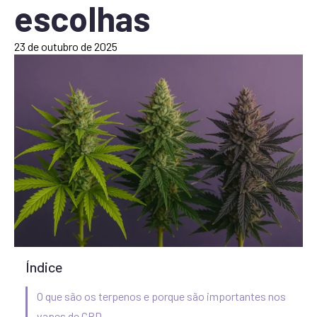
escolhas
23 de outubro de 2025
Índice
O que são os terpenos e porque são importantes nos
vapes de CBD