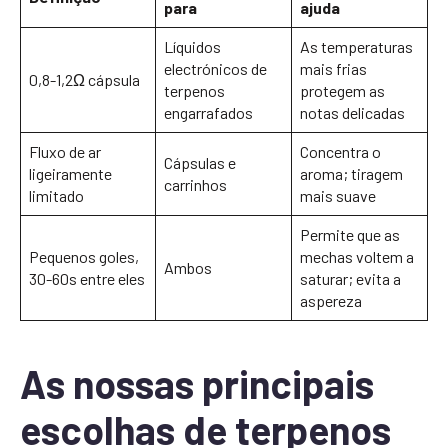
para
ajuda
Líquidos
As temperaturas
electrónicos de
mais frias
0,8-1,2Ω cápsula
terpenos
protegem as
engarrafados
notas delicadas
Fluxo de ar
Concentra o
Cápsulas e
ligeiramente
aroma; tiragem
carrinhos
limitado
mais suave
Permite que as
Pequenos goles,
mechas voltem a
Ambos
30-60s entre eles
saturar; evita a
aspereza
As nossas principais
escolhas de terpenos