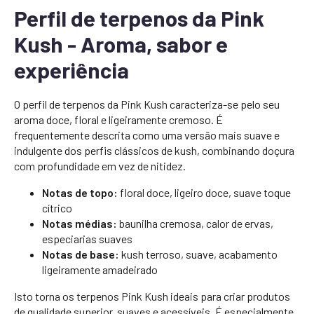
Perfil de terpenos da Pink
Kush - Aroma, sabor e
experiência
O perfil de terpenos da Pink Kush caracteriza-se pelo seu
aroma doce, floral e ligeiramente cremoso. É
frequentemente descrita como uma versão mais suave e
indulgente dos perfis clássicos de kush, combinando doçura
com profundidade em vez de nitidez.
Notas de topo:
floral doce, ligeiro doce, suave toque
cítrico
Notas médias:
baunilha cremosa, calor de ervas,
especiarias suaves
Notas de base:
kush terroso, suave, acabamento
ligeiramente amadeirado
Isto torna os terpenos Pink Kush ideais para criar produtos
de qualidade superior, suaves e acessíveis. É especialmente