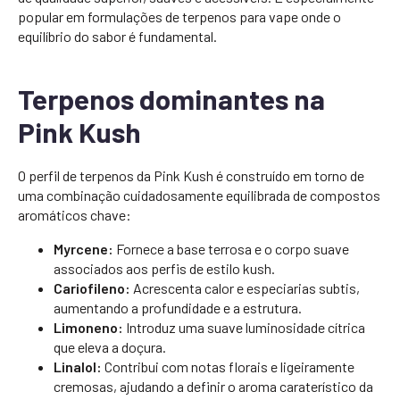
popular em formulações de terpenos para vape onde o
equilíbrio do sabor é fundamental.
Terpenos dominantes na
Pink Kush
O perfil de terpenos da Pink Kush é construído em torno de
uma combinação cuidadosamente equilibrada de compostos
aromáticos chave:
Myrcene:
Fornece a base terrosa e o corpo suave
associados aos perfis de estilo kush.
Cariofileno:
Acrescenta calor e especiarias subtis,
aumentando a profundidade e a estrutura.
Limoneno:
Introduz uma suave luminosidade cítrica
que eleva a doçura.
Linalol:
Contribui com notas florais e ligeiramente
cremosas, ajudando a definir o aroma caraterístico da