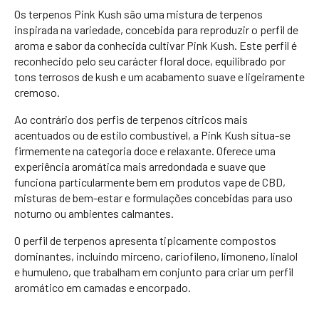
Os terpenos Pink Kush são uma mistura de terpenos
inspirada na variedade, concebida para reproduzir o perfil de
aroma e sabor da conhecida cultivar Pink Kush. Este perfil é
reconhecido pelo seu carácter floral doce, equilibrado por
tons terrosos de kush e um acabamento suave e ligeiramente
cremoso.
Ao contrário dos perfis de terpenos cítricos mais
acentuados ou de estilo combustível, a Pink Kush situa-se
firmemente na categoria doce e relaxante. Oferece uma
experiência aromática mais arredondada e suave que
funciona particularmente bem em produtos vape de CBD,
misturas de bem-estar e formulações concebidas para uso
noturno ou ambientes calmantes.
O perfil de terpenos apresenta tipicamente compostos
dominantes, incluindo mirceno, cariofileno, limoneno, linalol
e humuleno, que trabalham em conjunto para criar um perfil
aromático em camadas e encorpado.