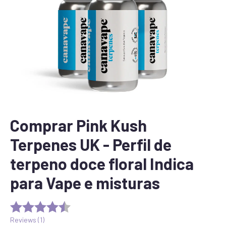
Comprar Pink Kush
Terpenes UK - Perfil de
terpeno doce floral Indica
para Vape e misturas
Reviews (
1
)