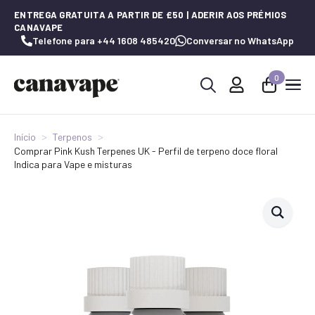
ENTREGA GRATUITA A PARTIR DE £50 | ADERIR AOS PRÉMIOS
CANAVAPE
Telefone para +44 1608 485420
Conversar no WhatsApp
0
Procurar
por:
Início
Terpenos
Comprar Pink Kush Terpenes UK - Perfil de terpeno doce floral
Indica para Vape e misturas