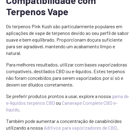
Compatibilidade com
Terpenos Vape
Os terpenos Pink Kush são particularmente populares em
aplicações de vape de terpenos devido ao seu perfil de sabor
suave e bem equilibrado. Proporcionam doçura suficiente
para ser agradável, mantendo um acabamento limpo e
natural.
Para melhores resultados, utilizar com bases vaporizadoras
compatíveis, destilados CBD ou e-líquidos. Estes terpenos
não foram concebidos para serem vaporizados por si só e
devem ser diluídos corretamente.
Se preferir produtos prontos a usar, explore a nossa
gama de
e-líquidos terpenos CBD
ou
Canavape Complete CBD e-
liquids
.
Também pode aumentar a concentração de canabinóides
utilizando a nossa
Aditivos para vaporizadores de CBD
.