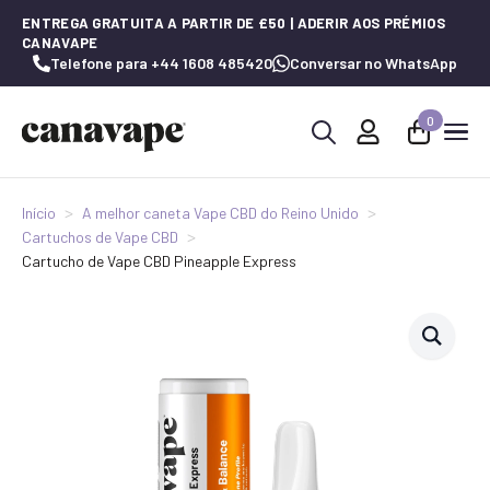
ENTREGA GRATUITA A PARTIR DE £50 | ADERIR AOS PRÉMIOS
CANAVAPE
Telefone para +44 1608 485420
Conversar no WhatsApp
0
Procurar
por:
Início
A melhor caneta Vape CBD do Reino Unido
Cartuchos de Vape CBD
Cartucho de Vape CBD Pineapple Express