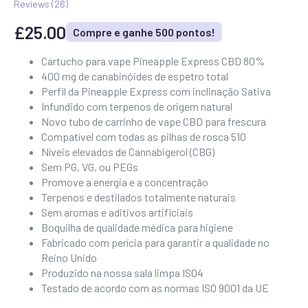
Reviews (
26
)
£
25.00
Compre e ganhe 500 pontos!
Cartucho para vape Pineapple Express CBD 80%
400 mg de canabinóides de espetro total
Perfil da Pineapple Express com inclinação Sativa
Infundido com terpenos de origem natural
Novo tubo de carrinho de vape CBD para frescura
Compatível com todas as pilhas de rosca 510
Níveis elevados de Cannabigerol (CBG)
Sem PG, VG, ou PEGs
Promove a energia e a concentração
Terpenos e destilados totalmente naturais
Sem aromas e aditivos artificiais
Boquilha de qualidade médica para higiene
Fabricado com perícia para garantir a qualidade no
Reino Unido
Produzido na nossa sala limpa ISO4
Testado de acordo com as normas ISO 9001 da UE