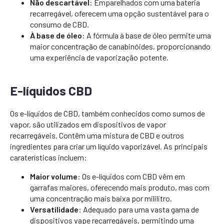
Não descartável
: Emparelhados com uma bateria
recarregável, oferecem uma opção sustentável para o
consumo de CBD.
À base de óleo
: A fórmula à base de óleo permite uma
maior concentração de canabinóides, proporcionando
uma experiência de vaporização potente.
E-líquidos CBD
Os e-líquidos de CBD, também conhecidos como sumos de
vapor, são utilizados em dispositivos de vapor
recarregáveis. Contêm uma mistura de CBD e outros
ingredientes para criar um líquido vaporizável. As principais
caraterísticas incluem:
Maior volume
: Os e-líquidos com CBD vêm em
garrafas maiores, oferecendo mais produto, mas com
uma concentração mais baixa por mililitro.
Versatilidade
: Adequado para uma vasta gama de
dispositivos vape recarregáveis, permitindo uma