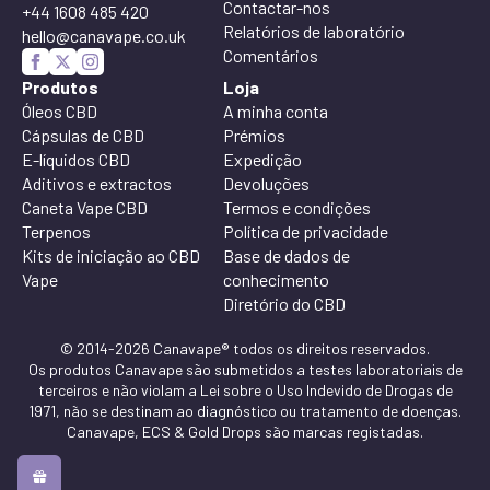
Contactar-nos
+44 1608 485 420
Relatórios de laboratório
hello@canavape.co.uk
Comentários
Produtos
Loja
Óleos CBD
A minha conta
Cápsulas de CBD
Prémios
E-líquidos CBD
Expedição
Aditivos e extractos
Devoluções
Caneta Vape CBD
Termos e condições
Terpenos
Política de privacidade
Kits de iniciação ao CBD
Base de dados de
Vape
conhecimento
Diretório do CBD
© 2014-2026 Canavape® todos os direitos reservados.
Os produtos Canavape são submetidos a testes laboratoriais de
terceiros e não violam a Lei sobre o Uso Indevido de Drogas de
1971, não se destinam ao diagnóstico ou tratamento de doenças.
Canavape, ECS & Gold Drops são marcas registadas.