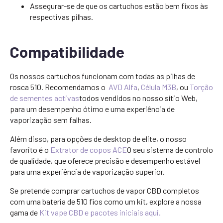
Assegurar-se de que os cartuchos estão bem fixos às
respectivas pilhas.
Compatibilidade
Os nossos cartuchos funcionam com todas as pilhas de
rosca 510. Recomendamos o
AVD Alfa
,
Célula M3B
, ou
Torção
de sementes activas
todos vendidos no nosso sítio Web,
para um desempenho ótimo e uma experiência de
vaporização sem falhas.
Além disso, para opções de desktop de elite, o nosso
favorito é o
Extrator de copos ACE
O seu sistema de controlo
de qualidade, que oferece precisão e desempenho estável
para uma experiência de vaporização superior.
Se pretende comprar cartuchos de vapor CBD completos
com uma bateria de 510 fios como um kit, explore a nossa
gama de
Kit vape CBD e pacotes iniciais aqui.