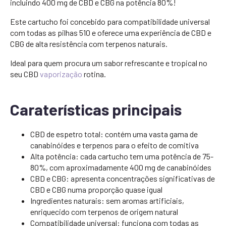
incluindo 400 mg de CBD e CBG na potência 80%!
Este cartucho foi concebido para compatibilidade universal
com todas as pilhas 510 e oferece uma experiência de CBD e
CBG de alta resistência com terpenos naturais.
Ideal para quem procura um sabor refrescante e tropical no
seu CBD
vaporização
rotina.
Caraterísticas principais
CBD de espetro total: contém uma vasta gama de
canabinóides e terpenos para o efeito de comitiva
Alta potência: cada cartucho tem uma potência de 75-
80%, com aproximadamente 400 mg de canabinóides
CBD e CBG: apresenta concentrações significativas de
CBD e CBG numa proporção quase igual
Ingredientes naturais: sem aromas artificiais,
enriquecido com terpenos de origem natural
Compatibilidade universal: funciona com todas as