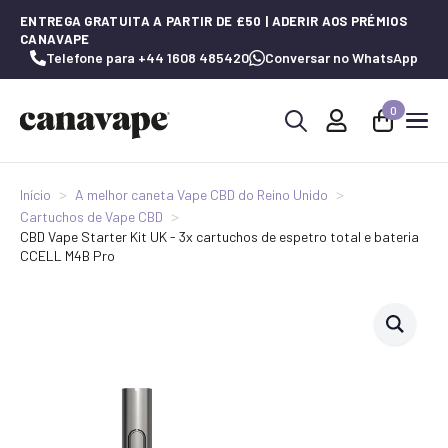
ENTREGA GRATUITA A PARTIR DE £50 | ADERIR AOS PRÉMIOS
CANAVAPE
Telefone para +44 1608 485420
Conversar no WhatsApp
0
Procurar
por:
Início
A melhor caneta Vape CBD do Reino Unido
Cartuchos de Vape CBD
CBD Vape Starter Kit UK - 3x cartuchos de espetro total e bateria
CCELL M4B Pro