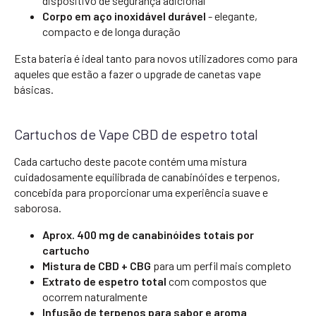
dispositivo de segurança adicional
Corpo em aço inoxidável durável
- elegante,
compacto e de longa duração
Esta bateria é ideal tanto para novos utilizadores como para
aqueles que estão a fazer o upgrade de canetas vape
básicas.
Cartuchos de Vape CBD de espetro total
Cada cartucho deste pacote contém uma mistura
cuidadosamente equilibrada de canabinóides e terpenos,
concebida para proporcionar uma experiência suave e
saborosa.
Aprox. 400 mg de canabinóides totais por
cartucho
Mistura de CBD + CBG
para um perfil mais completo
Extrato de espetro total
com compostos que
ocorrem naturalmente
Infusão de terpenos para sabor e aroma