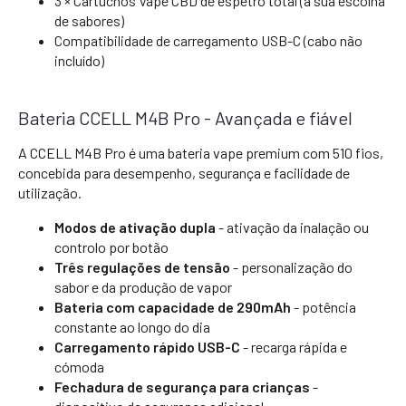
3 × Cartuchos Vape CBD de espetro total (à sua escolha
de sabores)
Compatibilidade de carregamento USB-C (cabo não
incluído)
Bateria CCELL M4B Pro - Avançada e fiável
A CCELL M4B Pro é uma bateria vape premium com 510 fios,
concebida para desempenho, segurança e facilidade de
utilização.
Modos de ativação dupla
- ativação da inalação ou
controlo por botão
Três regulações de tensão
- personalização do
sabor e da produção de vapor
Bateria com capacidade de 290mAh
- potência
constante ao longo do dia
Carregamento rápido USB-C
- recarga rápida e
cómoda
Fechadura de segurança para crianças
-