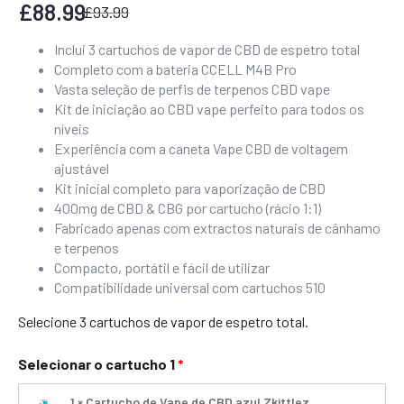
£
88.99
£
93.99
Inclui 3 cartuchos de vapor de CBD de espetro total
Completo com a bateria CCELL M4B Pro
Vasta seleção de perfis de terpenos CBD vape
Kit de iniciação ao CBD vape perfeito para todos os
níveis
Experiência com a caneta Vape CBD de voltagem
ajustável
Kit inicial completo para vaporização de CBD
400mg de CBD & CBG por cartucho (rácio 1:1)
Fabricado apenas com extractos naturais de cânhamo
e terpenos
Compacto, portátil e fácil de utilizar
Compatibilidade universal com cartuchos 510
Selecione 3 cartuchos de vapor de espetro total.
Selecionar o cartucho 1
1 × Cartucho de Vape de CBD azul Zkittlez