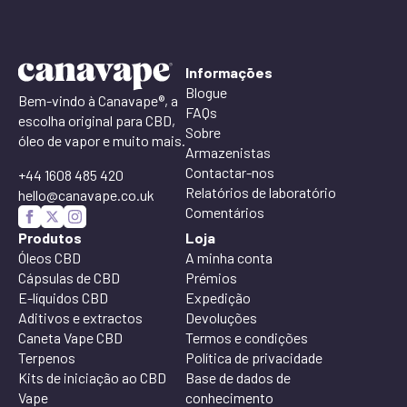
Informações
Blogue
Bem-vindo à Canavape®, a
FAQs
escolha original para CBD,
Sobre
óleo de vapor e muito mais.
Armazenistas
Contactar-nos
+44 1608 485 420
Relatórios de laboratório
hello@canavape.co.uk
Comentários
Produtos
Loja
Óleos CBD
A minha conta
Cápsulas de CBD
Prémios
E-líquidos CBD
Expedição
Aditivos e extractos
Devoluções
Caneta Vape CBD
Termos e condições
Terpenos
Política de privacidade
Kits de iniciação ao CBD
Base de dados de
Vape
conhecimento