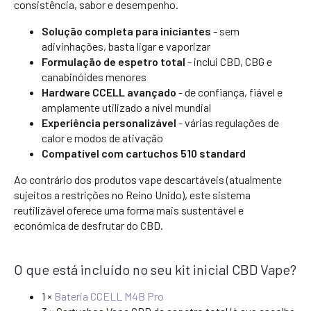
consistência, sabor e desempenho.
Solução completa para iniciantes
- sem
adivinhações, basta ligar e vaporizar
Formulação de espetro total
- inclui CBD, CBG e
canabinóides menores
Hardware CCELL avançado
- de confiança, fiável e
amplamente utilizado a nível mundial
Experiência personalizável
- várias regulações de
calor e modos de ativação
Compatível com cartuchos 510 standard
Ao contrário dos produtos vape descartáveis (atualmente
sujeitos a restrições no Reino Unido), este sistema
reutilizável oferece uma forma mais sustentável e
económica de desfrutar do CBD.
O que está incluído no seu kit inicial CBD Vape?
1 ×
Bateria CCELL M4B Pro