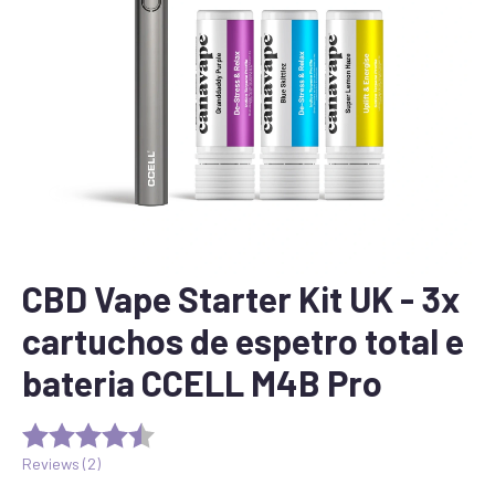
CBD Vape Starter Kit UK - 3x
cartuchos de espetro total e
bateria CCELL M4B Pro
Reviews (
2
)