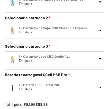
Em stock
Selecionar o cartucho 2
1 × Cartucho de Vape CBD Pineapple Express
Em stock
Selecionar o cartucho 3
1 × Cartucho Vape CBD Queijo Azul
Em stock
Bateria recarregável CCell M4B Pro
1 × Bateria CCELL M4B PRO
Em stock
Total price:
£
93.99
£
88.99