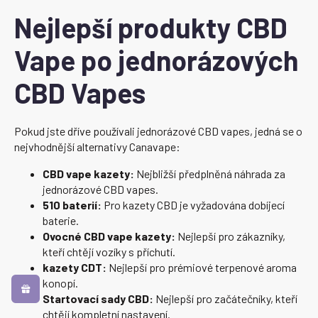
Nejlepší produkty CBD
Vape po jednorázových
CBD Vapes
Pokud jste dříve používali jednorázové CBD vapes, jedná se o
nejvhodnější alternativy Canavape:
CBD vape kazety:
Nejbližší předplněná náhrada za
jednorázové CBD vapes.
510 baterií:
Pro kazety CBD je vyžadována dobíjecí
baterie.
Ovocné CBD vape kazety:
Nejlepší pro zákazníky,
kteří chtějí vozíky s příchutí.
kazety CDT:
Nejlepší pro prémiové terpenové aroma
konopí.
Startovací sady CBD:
Nejlepší pro začátečníky, kteří
chtějí kompletní nastavení.