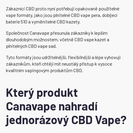
Zákazníci CBD proto nyní potřebují opakovaně použitelné
vape formáty, jako jsou plnitelné CBD vape pera, dobíjecí
baterie 510 a vyměnitelné CBD kazety.
Společnost Canavape přesunula zákazníky k lepším
dlouhodobým možnostem, včetně CBD vape kazet a
plnitelných CBD vape sad.
Tyto formáty jsou udržitelnější, flexibilnější a lépe vyhovují
zákazníkům, kteří chtějí mít neustálý přístup k vysoce
kvalitním vapingovým produktům CBD.
Který produkt
Canavape nahradí
jednorázový CBD Vape?