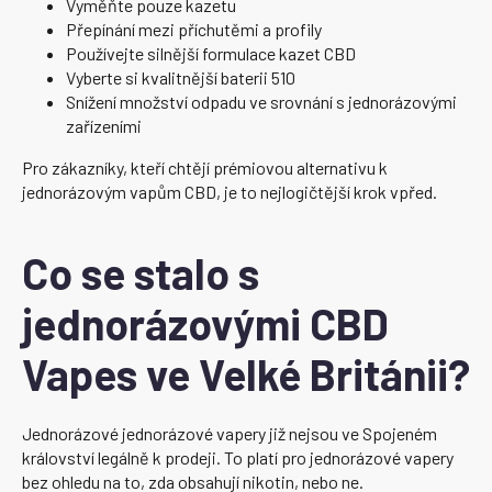
Vyměňte pouze kazetu
Přepínání mezi příchutěmi a profily
Používejte silnější formulace kazet CBD
Vyberte si kvalitnější baterii 510
Snížení množství odpadu ve srovnání s jednorázovými
zařízeními
Pro zákazníky, kteří chtějí prémiovou alternativu k
jednorázovým vapům CBD, je to nejlogičtější krok vpřed.
Co se stalo s
jednorázovými CBD
Vapes ve Velké Británii?
Jednorázové jednorázové vapery již nejsou ve Spojeném
království legálně k prodeji. To platí pro jednorázové vapery
bez ohledu na to, zda obsahují nikotin, nebo ne.