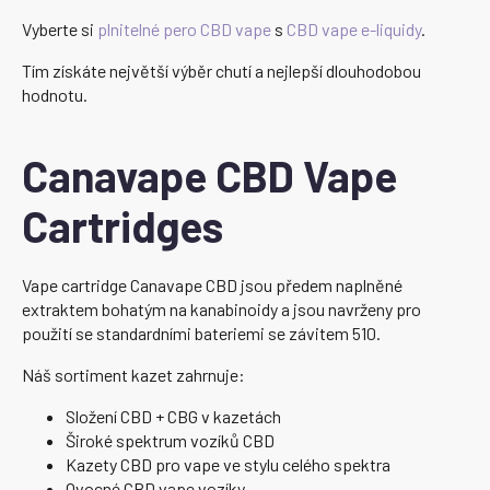
Vyberte si
plnitelné pero CBD vape
s
CBD vape e-liquidy
.
Tím získáte největší výběr chutí a nejlepší dlouhodobou
hodnotu.
Canavape CBD Vape
Cartridges
Vape cartridge Canavape CBD jsou předem naplněné
extraktem bohatým na kanabinoidy a jsou navrženy pro
použití se standardními bateriemi se závitem 510.
Náš sortiment kazet zahrnuje:
Složení CBD + CBG v kazetách
Široké spektrum vozíků CBD
Kazety CBD pro vape ve stylu celého spektra
Ovocné CBD vape vozíky