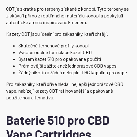
CDT je zkratka pro terpeny získané z konopí. Tyto terpeny se
získávají přímo z rostlinného materiálu konopí a poskytují
autentické aroma inspirované kmenem.
Kazety CDT jsou ideální pro zákazníky, kteří chtějí:
Skutečné terpenové profily konopí
Vysoce odolné formulace kazet CBD
Systém kazet 510 pro opakované použití
Prémiovější zážitek než jednorázové CBD vapes
Žádný nikotin a žádná nelegální THC kapalina pro vape
Pro zákazníky, kteří dříve hledali nejlepší jednorázové CBD
vape, nabízejí kazety CDT rafinovanější a opakovaně
použitelnou alternativu.
Baterie 510 pro CBD
Vape Cartridges