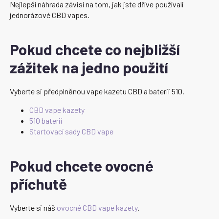
Nejlepší náhrada závisí na tom, jak jste dříve používali
jednorázové CBD vapes.
Pokud chcete co nejbližší
zážitek na jedno použití
Vyberte si předplněnou vape kazetu CBD a baterii 510.
CBD vape kazety
510 baterií
Startovací sady CBD vape
Pokud chcete ovocné
příchutě
Vyberte si náš
ovocné CBD vape kazety
.