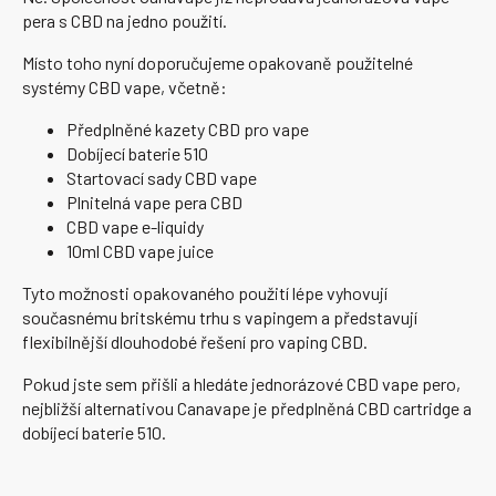
pera s CBD na jedno použití.
Místo toho nyní doporučujeme opakovaně použitelné
systémy CBD vape, včetně:
Předplněné kazety CBD pro vape
Dobíjecí baterie 510
Startovací sady CBD vape
Plnitelná vape pera CBD
CBD vape e-liquidy
10ml CBD vape juice
Tyto možnosti opakovaného použití lépe vyhovují
současnému britskému trhu s vapingem a představují
flexibilnější dlouhodobé řešení pro vaping CBD.
Pokud jste sem přišli a hledáte jednorázové CBD vape pero,
nejbližší alternativou Canavape je předplněná CBD cartridge a
dobíjecí baterie 510.