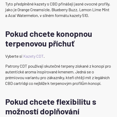
Tyto předplněné kazety s CBD přinášejí jasné ovocné profily,
jako je Orange Creamsicle, Blueberry Buzz, Lemon Lime Mint
a Acai Watermelon, v silném formátu kazety 510.
Pokud chcete konopnou
terpenovou příchuť
Vyberte si
Kazety CDT
.
Patrony CDT používají skutečné terpeny získané z konopí pro
autentické aroma inspirované kmenem. Jedná se o
prémiovou variantu pro zákazníky, kteří chtějí mít z legálních
CBD cartridgí co nejblíže k terpenovým profilům konopí.
Pokud chcete flexibilitu s
možností doplňování