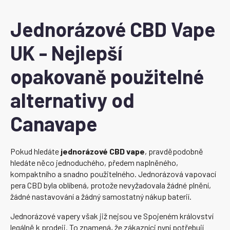
Jednorázové CBD Vape
UK - Nejlepší
opakovaně použitelné
alternativy od
Canavape
Pokud hledáte
jednorázové CBD vape
, pravděpodobně
hledáte něco jednoduchého, předem naplněného,
kompaktního a snadno použitelného. Jednorázová vapovací
pera CBD byla oblíbená, protože nevyžadovala žádné plnění,
žádné nastavování a žádný samostatný nákup baterií.
Jednorázové vapery však již nejsou ve Spojeném království
legálně k prodeji. To znamená, že zákazníci nyní potřebují