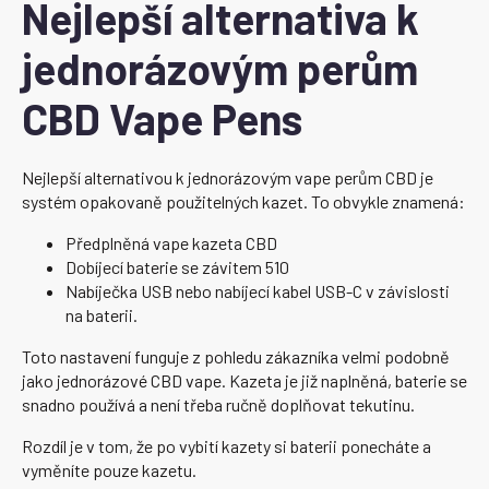
Nejlepší alternativa k
jednorázovým perům
CBD Vape Pens
Nejlepší alternativou k jednorázovým vape perům CBD je
systém opakovaně použitelných kazet. To obvykle znamená:
Předplněná vape kazeta CBD
Dobíjecí baterie se závitem 510
Nabíječka USB nebo nabíjecí kabel USB-C v závislosti
na baterii.
Toto nastavení funguje z pohledu zákazníka velmi podobně
jako jednorázové CBD vape. Kazeta je již naplněná, baterie se
snadno používá a není třeba ručně doplňovat tekutinu.
Rozdíl je v tom, že po vybití kazety si baterii ponecháte a
vyměníte pouze kazetu.