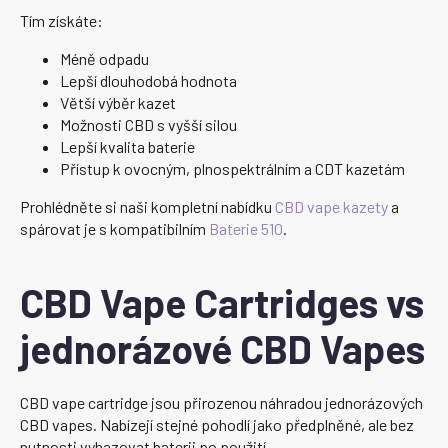
Tím získáte:
Méně odpadu
Lepší dlouhodobá hodnota
Větší výběr kazet
Možnosti CBD s vyšší silou
Lepší kvalita baterie
Přístup k ovocným, plnospektrálním a CDT kazetám
Prohlédněte si naši kompletní nabídku
CBD vape kazety
a
spárovat je s kompatibilním
Baterie 510
.
CBD Vape Cartridges vs
jednorázové CBD Vapes
CBD vape cartridge jsou přirozenou náhradou jednorázových
CBD vapes. Nabízejí stejné pohodlí jako předplněné, ale bez
nutnosti vyhazovat baterii po použití.