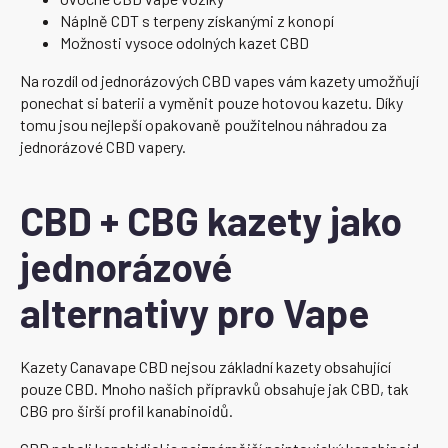
Náplně CDT s terpeny získanými z konopí
Možnosti vysoce odolných kazet CBD
Na rozdíl od jednorázových CBD vapes vám kazety umožňují
ponechat si baterii a vyměnit pouze hotovou kazetu. Díky
tomu jsou nejlepší opakovaně použitelnou náhradou za
jednorázové CBD vapery.
CBD + CBG kazety jako
jednorázové
alternativy pro Vape
Kazety Canavape CBD nejsou základní kazety obsahující
pouze CBD. Mnoho našich přípravků obsahuje jak CBD, tak
CBG pro širší profil kanabinoidů.