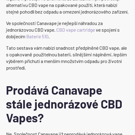
alternativu CBD vape na opakované použití, která nabízí
stejné pohodlí bez odpadu a omezení jednorázového zařízení.
Ve společnosti Canavape je nejlepší náhradou za
jednorázovou CBD vape.
CBD vape cartridge
ve spojení s
dobíjecím
Baterie 510
.
Tato sestava vám nabízí snadnost předplněné CBD vape, ale
s opakovaně použitelnou baterií, silnějšími náplněmi, lepším
výběrem příchutí a menším množstvím odpadu pro životní
prostředí.
Prodává Canavape
stále jednorázové CBD
Vapes?
Ne. Společnost Canavape již neprodává jednorázová vape