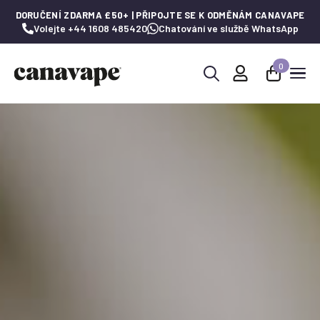
DORUČENÍ ZDARMA £50+ | PŘIPOJTE SE K ODMĚNÁM CANAVAPE
Volejte +44 1608 485420
Chatování ve službě WhatsApp
0
Hledat: