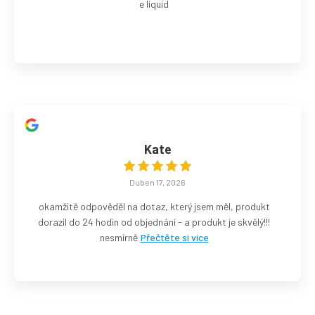
e liquid
Kate
Duben 17, 2026
okamžitě odpověděl na dotaz, který jsem měl, produkt
dorazil do 24 hodin od objednání - a produkt je skvělý!!!
nesmírně
Přečtěte si více