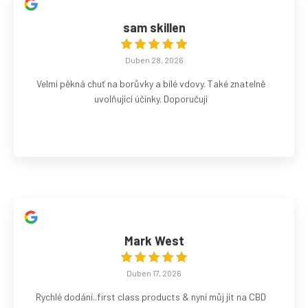
sam skillen
Duben 28, 2026
Velmi pěkná chuť na borůvky a bílé vdovy. Také znatelně
uvolňující účinky. Doporučuji
Mark West
Duben 17, 2026
Rychlé dodání..first class products & nyní můj jít na CBD