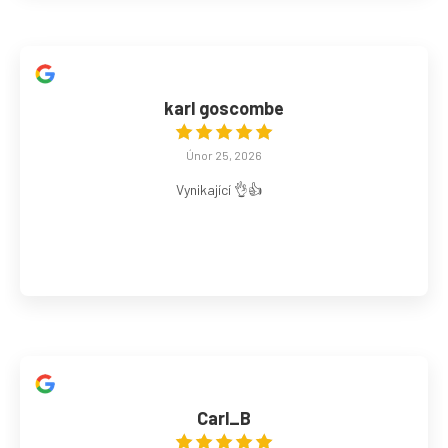
karl goscombe
Únor 25, 2026
Vynikající 👌👍
Carl_B