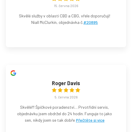
15. června 2026
Skvělé služby v oblasti CBD a CBG, vřele doporučuji!
Niall McClurkin, objednávka č.
#20895
Roger Davis
5. června 2026
Skvělé!!! Špičkové poradenství… Prvotřídní servis,
objednávku jsem obdržel do 24 hodin. Funguje to jako
sen, nikdy jsem se tak dobře
Přečtěte si více