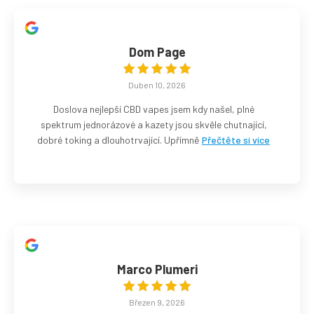
Dom Page
Duben 10, 2026
Doslova nejlepší CBD vapes jsem kdy našel, plné
spektrum jednorázové a kazety jsou skvěle chutnající,
dobré toking a dlouhotrvající. Upřímně
Přečtěte si více
Marco Plumeri
Březen 9, 2026