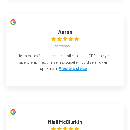
Aaron
9. července 2026
Je to poprvé, co jsem si koupil e-liquid s CBD s plným
spektrem. Předtím jsem zkoušel e-liquid se širokým
spektrem.
Přečtěte si více
Niall McClurkin