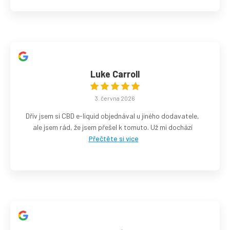
Luke Carroll
3. června 2026
Dřív jsem si CBD e-liquid objednával u jiného dodavatele,
ale jsem rád, že jsem přešel k tomuto. Už mi dochází
Přečtěte si více