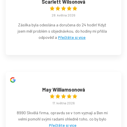
Scarlett Wilsonová
28. května 2026
Zásilka byla odeslána a doručena do 24 hodin! Když
jsem měl problém s objednávkou, do hodiny mi přišla
odpověď a
Přečtěte si více
May Williamsonová
17. května 2026
8990 Skvělá firma, opravdu se v tom vyznají a Ben mi
velmi pomohl svými radami ohledně toho, co by bylo
Přečtěte si více