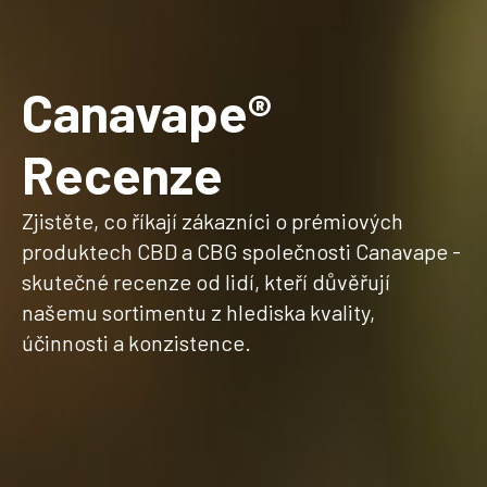
Canavape®
Recenze
Zjistěte, co říkají zákazníci o prémiových
produktech CBD a CBG společnosti Canavape -
skutečné recenze od lidí, kteří důvěřují
našemu sortimentu z hlediska kvality,
účinnosti a konzistence.