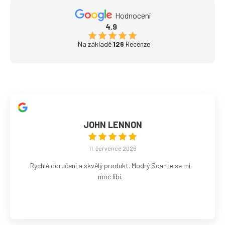
Hodnocení
4.9
Na základě
126
Recenze
JOHN LENNON
11. července 2026
Rychlé doručení a skvělý produkt. Modrý Scante se mi
moc líbí.