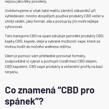
nejsou jako léky povoleny.
Uvědomujeme si však také realitu záměrů zákazníků při
vyhledávání: mnoho dospělých používá produkty CBD večer a
chtějí vědět, jaký formát, síla a postup by jim mohl nejlépe
vyhovovat.
Tato kategorie CBD na spaní sdružuje perorální produkty CBD,
kapky CBD, kapsle, oleje a vybrané možnosti vape, které se
mohou hodit do nočního wellness režimu.
Cílem je pomoci vám přehledně porovnat formáty,
zodpovědně si vybrat a pochopit rozdíl mezi CBD olejem,
CBD kapslemi, CBD vape produkty a večerními profily na bázi
terpenu.
Co znamená “CBD pro
spánek”?