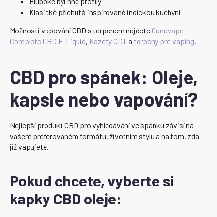
Hluboké bylinné profily
Klasické příchutě inspirované indickou kuchyní
Možnosti vapování CBD s terpenem najdete
Canavape
Complete CBD E-Liquid
,
Kazety CDT
a
terpeny pro vaping
.
CBD pro spánek: Oleje,
kapsle nebo vapování?
Nejlepší produkt CBD pro vyhledávání ve spánku závisí na
vašem preferovaném formátu, životním stylu a na tom, zda
již vapujete.
Pokud chcete, vyberte si
kapky CBD oleje: