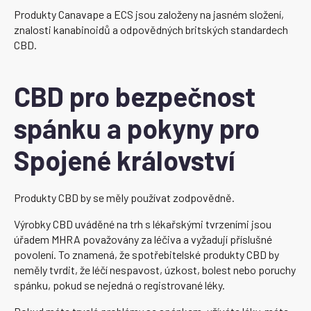
Produkty Canavape a ECS jsou založeny na jasném složení,
znalosti kanabinoidů a odpovědných britských standardech
CBD.
CBD pro bezpečnost
spánku a pokyny pro
Spojené království
Produkty CBD by se měly používat zodpovědně.
Výrobky CBD uváděné na trh s lékařskými tvrzeními jsou
úřadem MHRA považovány za léčiva a vyžadují příslušné
povolení. To znamená, že spotřebitelské produkty CBD by
neměly tvrdit, že léčí nespavost, úzkost, bolest nebo poruchy
spánku, pokud se nejedná o registrované léky.