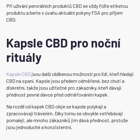
Při užívání perorálních produktů CBD se vždy řiďte etiketou
produktu a berte v úvahu aktuální pokyny FSA pro příjem
CBD.
Kapsle CBD pro noční
rituály
Kapsle CBD
jsou další oblíbenou možností pro lidi, kteří hledají
CBD na spaní. Kapsle jsou předem odměřené, bez chuti a
diskrétní, takže jsou užitečné pro zákazníky, kteří dávají
přednost pevné dávce před odměřováním kapek.
Na rozdíl od kapek CBD oleje se kapsle polykají a
zpracovávají trávením. Díky tomu se obvykle vstřebávají
pomaleji, ale mnoho zákazníků jim dává přednost, protože
jsou jednoduché a konzistentní.