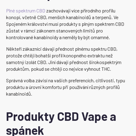
Plné spektrum CBD
zachovávají více přírodního profilu
konopí, včetně CBD, menších kanabinoidů a terpenů. Ve
Spojeném království musí produkty s plným spektrem CBD
zůstat v rámci zákonem stanovených limitů pro
kontrolované kanabinoidy a neměly by být omamné.
Někteří zákazníci dávají přednost plnému spektru CBD,
protože chtějí bohatší profil konopného extraktu než
samotný izolát CBD. Jiní dávají přednost širokospektrým
produktům, pokud se chtějí co nejvíce vyhnout THC.
Správná volba závisí na vašich preferencích, citlivosti, typu
produktu a úrovni komfortu při používání různých profilů
kanabinoidů.
Produkty CBD Vape a
spánek