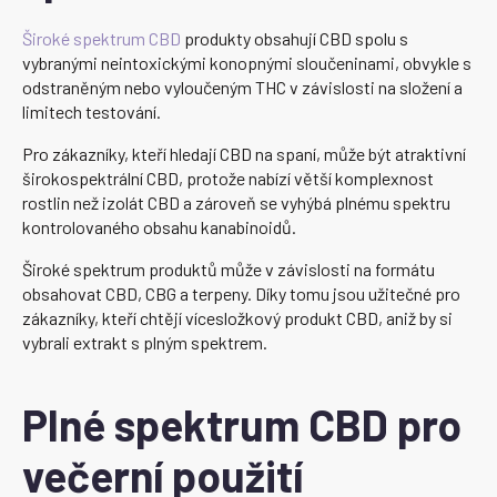
Široké spektrum CBD
produkty obsahují CBD spolu s
vybranými neintoxickými konopnými sloučeninami, obvykle s
odstraněným nebo vyloučeným THC v závislosti na složení a
limitech testování.
Pro zákazníky, kteří hledají CBD na spaní, může být atraktivní
širokospektrální CBD, protože nabízí větší komplexnost
rostlin než izolát CBD a zároveň se vyhýbá plnému spektru
kontrolovaného obsahu kanabinoidů.
Široké spektrum produktů může v závislosti na formátu
obsahovat CBD, CBG a terpeny. Díky tomu jsou užitečné pro
zákazníky, kteří chtějí vícesložkový produkt CBD, aniž by si
vybrali extrakt s plným spektrem.
Plné spektrum CBD pro
večerní použití