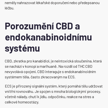
neměly nahrazovat lékařské doporučení nebo předepsanou
léčbu.
Porozumění CBD a
endokanabinoidnímu
systému
CBD, zkratka pro kanabidiol, je neintoxická sloučenina, která
se nachází v konopí a marihuaně. Na rozdíl od THC CBD
nevyvolává opojení. CBD interaguje s endokanabinoidním
systémem těla, často zkracovaným na ECS.
ECS je přirozený signální systém, který pomáhá tělu udržovat
vnitřní rovnováhu. Je spojen s mnoha biologickými procesy,
včetně nálady, chuti k jídlu, odpočinku, reakce na stres a
celkové homeostázy.