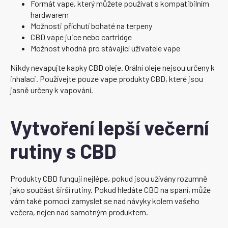
Formát vape, který můžete používat s kompatibilním
hardwarem
Možnosti příchutí bohaté na terpeny
CBD vape juice nebo cartridge
Možnost vhodná pro stávající uživatele vape
Nikdy nevapujte kapky CBD oleje. Orální oleje nejsou určeny k
inhalaci. Používejte pouze vape produkty CBD, které jsou
jasně určeny k vapování.
Vytvoření lepší večerní
rutiny s CBD
Produkty CBD fungují nejlépe, pokud jsou užívány rozumně
jako součást širší rutiny. Pokud hledáte CBD na spaní, může
vám také pomoci zamyslet se nad návyky kolem vašeho
večera, nejen nad samotným produktem.