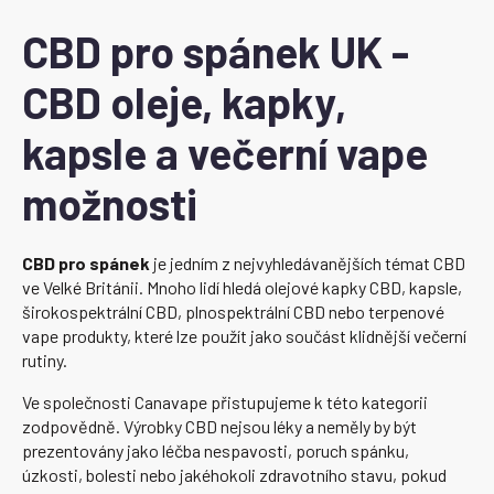
CBD pro spánek UK -
CBD oleje, kapky,
kapsle a večerní vape
možnosti
CBD pro spánek
je jedním z nejvyhledávanějších témat CBD
ve Velké Británii. Mnoho lidí hledá olejové kapky CBD, kapsle,
širokospektrální CBD, plnospektrální CBD nebo terpenové
vape produkty, které lze použít jako součást klidnější večerní
rutiny.
Ve společnosti Canavape přistupujeme k této kategorii
zodpovědně. Výrobky CBD nejsou léky a neměly by být
prezentovány jako léčba nespavosti, poruch spánku,
úzkosti, bolesti nebo jakéhokoli zdravotního stavu, pokud