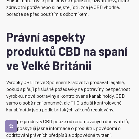
Pokud máte trvalé problémy se spánkem, užíváte léky, máte
zdravotní potíže nebo si nejste jisti, zda je CBD vhodné,
poraďte se před použitím s odborníkem.
Právní aspekty
produktů CBD na spaní
ve Velké Británii
Výrobky CBD lze ve Spojeném království prodávat legálně,
pokud splňují příslušné požadavky na potraviny, bezpečnost
výrobků, nové potraviny a kontrolované kanabinoidy. CBD
samo o sobě není omamné, ale THC a další kontrolované
kanabinoidy jsou podle britských zákonů regulovány.
Kupujte produkty CBD pouze od renomovaných dodavatelů,
kteří poskytují jasné informace o produktu, povědomí o
dodržování právních předpisů a odpovědná tvrzení.