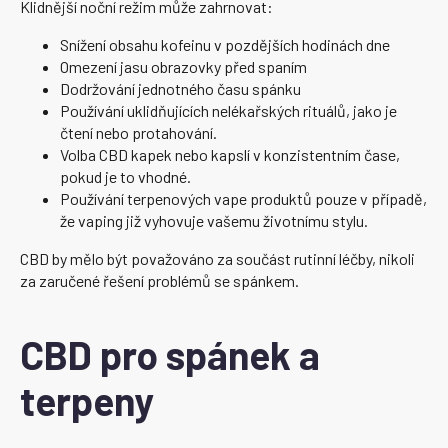
Klidnější noční režim může zahrnovat:
Snížení obsahu kofeinu v pozdějších hodinách dne
Omezení jasu obrazovky před spaním
Dodržování jednotného času spánku
Používání uklidňujících nelékařských rituálů, jako je
čtení nebo protahování.
Volba CBD kapek nebo kapslí v konzistentním čase,
pokud je to vhodné.
Používání terpenových vape produktů pouze v případě,
že vaping již vyhovuje vašemu životnímu stylu.
CBD by mělo být považováno za součást rutinní léčby, nikoli
za zaručené řešení problémů se spánkem.
CBD pro spánek a
terpeny