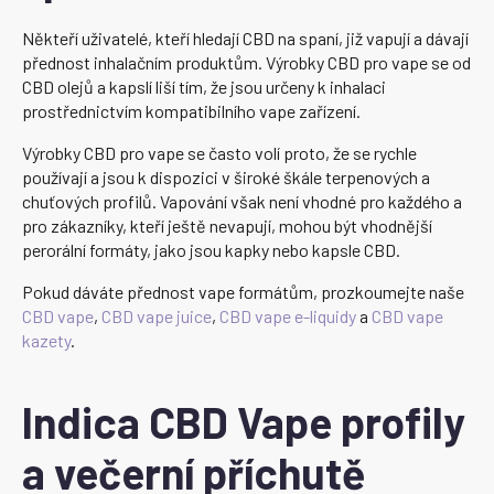
Někteří uživatelé, kteří hledají CBD na spaní, již vapují a dávají
přednost inhalačním produktům. Výrobky CBD pro vape se od
CBD olejů a kapslí liší tím, že jsou určeny k inhalaci
prostřednictvím kompatibilního vape zařízení.
Výrobky CBD pro vape se často volí proto, že se rychle
používají a jsou k dispozici v široké škále terpenových a
chuťových profilů. Vapování však není vhodné pro každého a
pro zákazníky, kteří ještě nevapují, mohou být vhodnější
perorální formáty, jako jsou kapky nebo kapsle CBD.
Pokud dáváte přednost vape formátům, prozkoumejte naše
CBD vape
,
CBD vape juice
,
CBD vape e-liquidy
a
CBD vape
kazety
.
Indica CBD Vape profily
a večerní příchutě