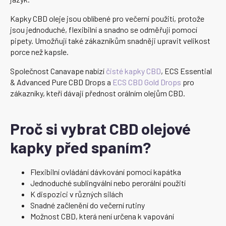
Kapky CBD oleje jsou oblíbené pro večerní použití, protože
jsou jednoduché, flexibilní a snadno se odměřují pomocí
pipety. Umožňují také zákazníkům snadněji upravit velikost
porce než kapsle.
Společnost Canavape nabízí
čisté kapky CBD
, ECS Essential
& Advanced Pure CBD Drops a
ECS CBD Gold Drops
pro
zákazníky, kteří dávají přednost orálním olejům CBD.
Proč si vybrat CBD olejové
kapky před spaním?
Flexibilní ovládání dávkování pomocí kapátka
Jednoduché sublingvální nebo perorální použití
K dispozici v různých silách
Snadné začlenění do večerní rutiny
Možnost CBD, která není určena k vapování