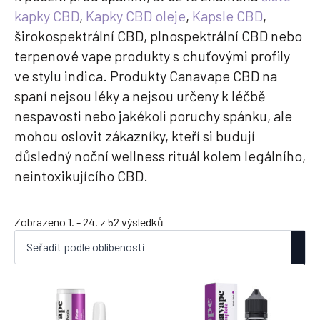
kapky CBD
,
Kapky CBD oleje
,
Kapsle CBD
,
širokospektrální CBD, plnospektrální CBD nebo
terpenové vape produkty s chuťovými profily
ve stylu indica. Produkty Canavape CBD na
spaní nejsou léky a nejsou určeny k léčbě
nespavosti nebo jakékoli poruchy spánku, ale
mohou oslovit zákazníky, kteří si budují
důsledný noční wellness rituál kolem legálního,
neintoxikujícího CBD.
Seřazeno
Zobrazeno 1. - 24. z 52 výsledků
podle
oblíbenosti