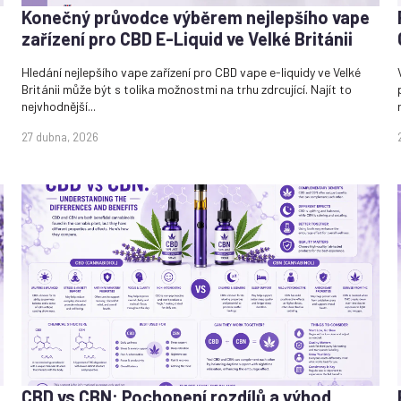
Konečný průvodce výběrem nejlepšího vape
zařízení pro CBD E-Liquid ve Velké Británii
Hledání nejlepšího vape zařízení pro CBD vape e-liquidy ve Velké
Británii může být s tolika možnostmi na trhu zdrcující. Najít to
nejvhodnější...
27 dubna, 2026
CBD vs CBN: Pochopení rozdílů a výhod