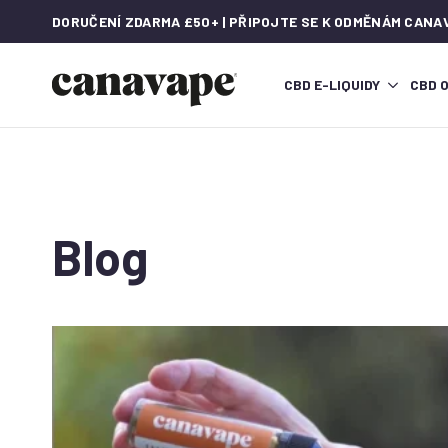
DORUČENÍ ZDARMA £50+ | PŘIPOJTE SE K ODMĚNÁM CANA
CBD E-LIQUIDY
CBD 
Blog