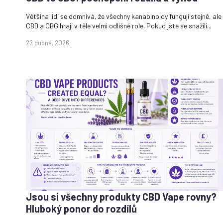
Většina lidí se domnívá, že všechny kanabinoidy fungují stejně, ale
CBD a CBG hrají v těle velmi odlišné role. Pokud jste se snažili...
22 dubna, 2026
Jsou si všechny produkty CBD Vape rovny?
Hluboký ponor do rozdílů