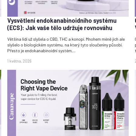
Vysvětlení endokanabinoidního systému
(ECS): Jak vaše tělo udržuje rovnováhu
Většina lidí už slyšela o CBD, THC a konopí. Mnohem méně jich ale
slyšelo o biologickém systému, na který tyto sloučeniny působí.
Přesto je endokanabinoidní systém,...
1 května, 2026