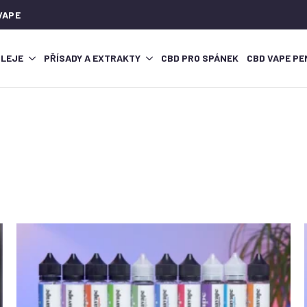
VAPE
OLEJE
PŘÍSADY A EXTRAKTY
CBD PRO SPÁNEK
CBD VAPE PE