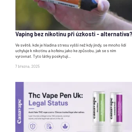
Vaping bez nikotinu při úzkosti - alternativa
Ve světě, kde je hladina stresu vyšší než kdy jindy, se mnoho lidí
uchyluje k nikotinu a kofeinu jako ke způsobu, jak se s ním
vyrovnat. Tyto látky poskytují...
7 března, 2025