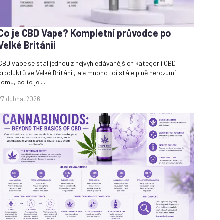
Co je CBD Vape? Kompletní průvodce po
Velké Británii
CBD vape se stal jednou z nejvyhledávanějších kategorií CBD
produktů ve Velké Británii, ale mnoho lidí stále plně nerozumí
tomu, co to je....
27 dubna, 2026