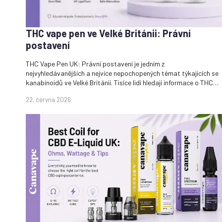
THC vape pen ve Velké Británii: Právní
postavení
THC Vape Pen UK: Právní postavení je jedním z
nejvyhledávanějších a nejvíce nepochopených témat týkajících se
kanabinoidů ve Velké Británii. Tisíce lidí hledají informace o THC…
22. června 2026