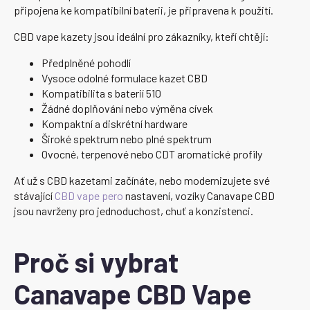
připojena ke kompatibilní baterii, je připravena k použití.
CBD vape kazety jsou ideální pro zákazníky, kteří chtějí:
Předplněné pohodlí
Vysoce odolné formulace kazet CBD
Kompatibilita s baterií 510
Žádné doplňování nebo výměna cívek
Kompaktní a diskrétní hardware
Široké spektrum nebo plné spektrum
Ovocné, terpenové nebo CDT aromatické profily
Ať už s CBD kazetami začínáte, nebo modernizujete své
stávající
CBD vape pero
nastavení, vozíky Canavape CBD
jsou navrženy pro jednoduchost, chuť a konzistenci.
Proč si vybrat
Canavape CBD Vape