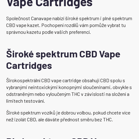
Vape Cartridges
Společnost Canavape nabízí široké spektrum i plné spektrum
CBD vape kazet. Pochopení rozdílů vám pomůže vybrat tu
správnou kazetu podle vašich preferencí.
Široké spektrum CBD Vape
Cartridges
Širokospektrální CBD vape cartridge obsahují CBD spolu s
vybranými neintoxickými konopnými sloučeninami, obvykle s
odstraněným nebo vyloučeným THC v závislosti na složení a
limitech testování.
Široké spektrum vozíků je dobrou volbou, pokud chcete více
než izolát CBD, ale dáváte přednost směru bez THC.