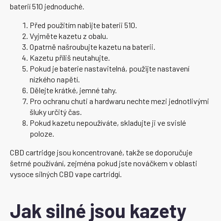
baterií 510 jednoduché.
Před použitím nabijte baterii 510.
Vyjměte kazetu z obalu.
Opatrně našroubujte kazetu na baterii.
Kazetu příliš neutahujte.
Pokud je baterie nastavitelná, použijte nastavení
nízkého napětí.
Dělejte krátké, jemné tahy.
Pro ochranu chuti a hardwaru nechte mezi jednotlivými
šluky určitý čas.
Pokud kazetu nepoužíváte, skladujte ji ve svislé
poloze.
CBD cartridge jsou koncentrované, takže se doporučuje
šetrné používání, zejména pokud jste nováčkem v oblasti
vysoce silných CBD vape cartridgí.
Jak silné jsou kazety