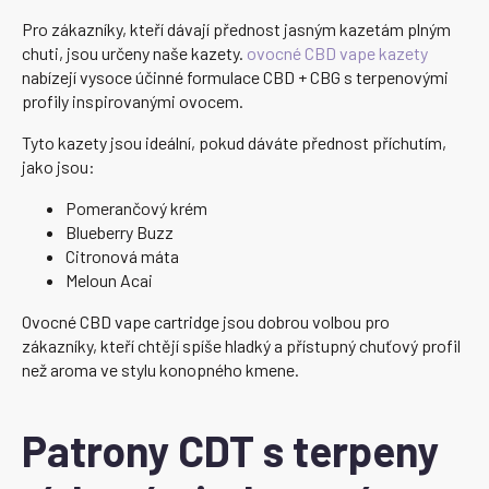
Pro zákazníky, kteří dávají přednost jasným kazetám plným
chuti, jsou určeny naše kazety.
ovocné CBD vape kazety
nabízejí vysoce účinné formulace CBD + CBG s terpenovými
profily inspirovanými ovocem.
Tyto kazety jsou ideální, pokud dáváte přednost příchutím,
jako jsou:
Pomerančový krém
Blueberry Buzz
Citronová máta
Meloun Acai
Ovocné CBD vape cartridge jsou dobrou volbou pro
zákazníky, kteří chtějí spíše hladký a přístupný chuťový profil
než aroma ve stylu konopného kmene.
Patrony CDT s terpeny