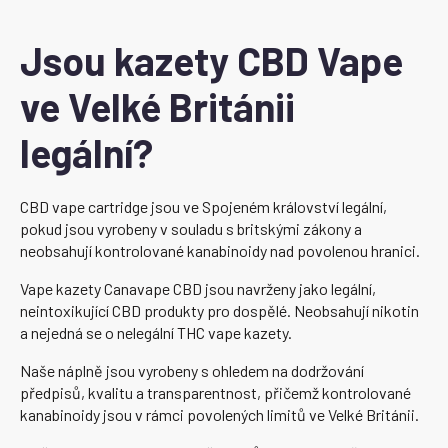
Jsou kazety CBD Vape
ve Velké Británii
legální?
CBD vape cartridge jsou ve Spojeném království legální,
pokud jsou vyrobeny v souladu s britskými zákony a
neobsahují kontrolované kanabinoidy nad povolenou hranici.
Vape kazety Canavape CBD jsou navrženy jako legální,
neintoxikující CBD produkty pro dospělé. Neobsahují nikotin
a nejedná se o nelegální THC vape kazety.
Naše náplně jsou vyrobeny s ohledem na dodržování
předpisů, kvalitu a transparentnost, přičemž kontrolované
kanabinoidy jsou v rámci povolených limitů ve Velké Británii.