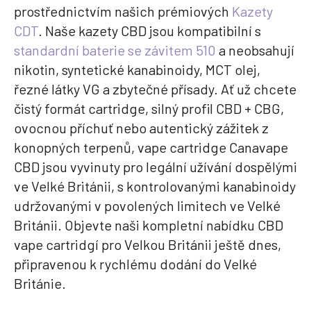
prostřednictvím našich prémiových
Kazety
CDT
. Naše kazety CBD jsou kompatibilní s
standardní baterie se závitem 510
a neobsahují
nikotin, syntetické kanabinoidy, MCT olej,
řezné látky VG a zbytečné přísady. Ať už chcete
čistý formát cartridge, silný profil CBD + CBG,
ovocnou příchuť nebo autentický zážitek z
konopných terpenů, vape cartridge Canavape
CBD jsou vyvinuty pro legální užívání dospělými
ve Velké Británii, s kontrolovanými kanabinoidy
udržovanými v povolených limitech ve Velké
Británii. Objevte naši kompletní nabídku CBD
vape cartridgí pro Velkou Británii ještě dnes,
připravenou k rychlému dodání do Velké
Británie.