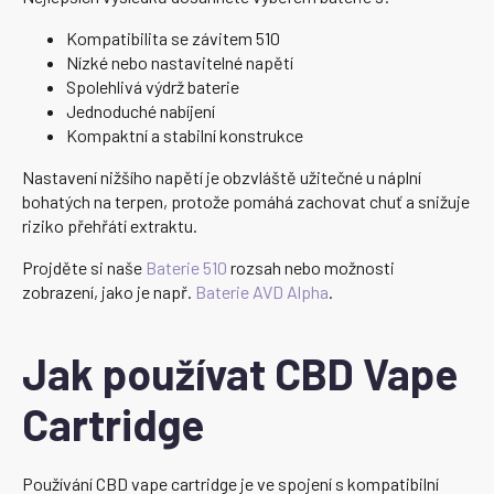
Kompatibilita se závitem 510
Nízké nebo nastavitelné napětí
Spolehlivá výdrž baterie
Jednoduché nabíjení
Kompaktní a stabilní konstrukce
Nastavení nižšího napětí je obzvláště užitečné u náplní
bohatých na terpen, protože pomáhá zachovat chuť a snižuje
riziko přehřátí extraktu.
Projděte si naše
Baterie 510
rozsah nebo možnosti
zobrazení, jako je např.
Baterie AVD Alpha
.
Jak používat CBD Vape
Cartridge
Používání CBD vape cartridge je ve spojení s kompatibilní