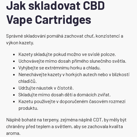
Jak skladovat CBD
Vape Cartridges
Správné skladování pomáhá zachovat chuť, konzistenci a
výkon kazety.
Kazety skladujte pokud možno ve svislé poloze.
Uchovávejte mimo dosah přímého slunečního světla.
Vyhýbejte se extrémnímu horku a chladu.
Nenechávejte kazety v horkých autech nebo v blízkosti
chladičů.
Udržujte náustek v čistotě.
Skladujte mimo dosah dětí a domácích zvířat.
Kazetu používejte v doporučeném časovém rozmezí
produktu.
Náplně bohaté na terpeny, zejména náplně CDT, by měly být
chráněny před teplem a světlem, aby se zachovala kvalita
aroma.