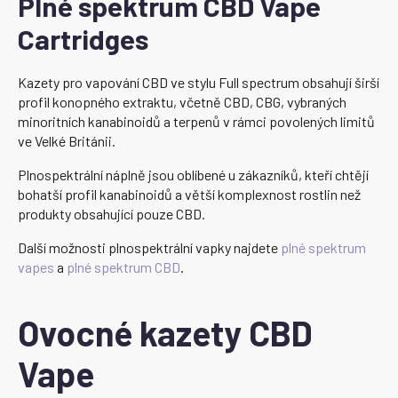
Plné spektrum CBD Vape
Cartridges
Kazety pro vapování CBD ve stylu Full spectrum obsahují širší
profil konopného extraktu, včetně CBD, CBG, vybraných
minoritních kanabinoidů a terpenů v rámci povolených limitů
ve Velké Británii.
Plnospektrální náplně jsou oblíbené u zákazníků, kteří chtějí
bohatší profil kanabinoidů a větší komplexnost rostlin než
produkty obsahující pouze CBD.
Další možnosti plnospektrální vapky najdete
plné spektrum
vapes
a
plné spektrum CBD
.
Ovocné kazety CBD
Vape