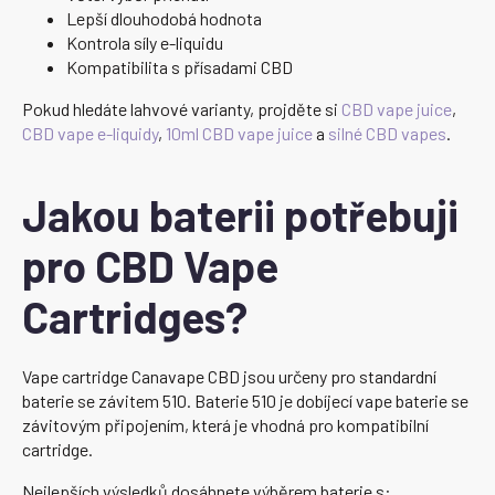
Lepší dlouhodobá hodnota
Kontrola síly e-liquidu
Kompatibilita s přísadami CBD
Pokud hledáte lahvové varianty, projděte si
CBD vape juice
,
CBD vape e-liquidy
,
10ml CBD vape juice
a
silné CBD vapes
.
Jakou baterii potřebuji
pro CBD Vape
Cartridges?
Vape cartridge Canavape CBD jsou určeny pro standardní
baterie se závitem 510. Baterie 510 je dobíjecí vape baterie se
závitovým připojením, která je vhodná pro kompatibilní
cartridge.
Nejlepších výsledků dosáhnete výběrem baterie s: