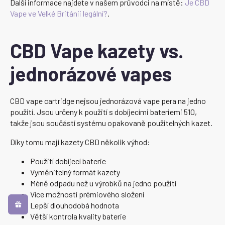
Další informace najdete v našem průvodci na místě:
Je CBD
Vape ve Velké Británii legální?
.
CBD Vape kazety vs.
jednorázové vapes
CBD vape cartridge nejsou jednorázová vape pera na jedno
použití. Jsou určeny k použití s dobíjecími bateriemi 510,
takže jsou součástí systému opakovaně použitelných kazet.
Díky tomu mají kazety CBD několik výhod:
Použití dobíjecí baterie
Vyměnitelný formát kazety
Méně odpadu než u výrobků na jedno použití
Více možností prémiového složení
Lepší dlouhodobá hodnota
Větší kontrola kvality baterie