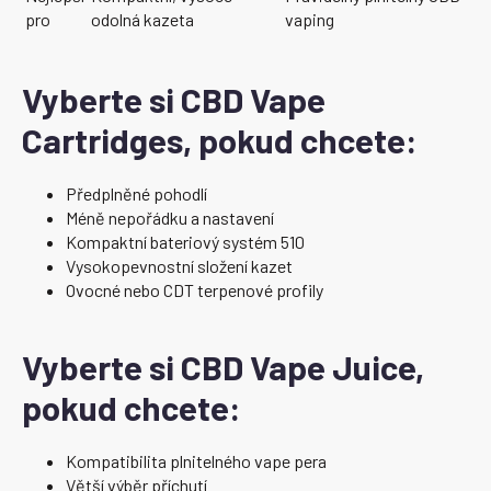
pro
odolná kazeta
vaping
Vyberte si CBD Vape
Cartridges, pokud chcete:
Předplněné pohodlí
Méně nepořádku a nastavení
Kompaktní bateriový systém 510
Vysokopevnostní složení kazet
Ovocné nebo CDT terpenové profily
Vyberte si CBD Vape Juice,
pokud chcete:
Kompatibilita plnitelného vape pera
Větší výběr příchutí