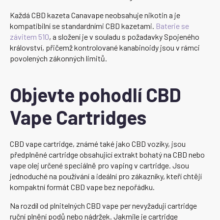
Každá CBD kazeta Canavape neobsahuje nikotin a je
kompatibilní se standardními CBD kazetami.
Baterie se
závitem 510
, a složení je v souladu s požadavky Spojeného
království, přičemž kontrolované kanabinoidy jsou v rámci
povolených zákonných limitů.
Objevte pohodlí CBD
Vape Cartridges
CBD vape cartridge, známé také jako CBD vozíky, jsou
předplněné cartridge obsahující extrakt bohatý na CBD nebo
vape olej určené speciálně pro vaping v cartridge. Jsou
jednoduché na používání a ideální pro zákazníky, kteří chtějí
kompaktní formát CBD vape bez nepořádku.
Na rozdíl od plnitelných CBD vape per nevyžadují cartridge
ruční plnění podů nebo nádržek. Jakmile je cartridge