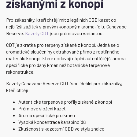
získanými z konopí
Pro zákazníky, kteří chtějí mít z legálních CBD kazet co
nejbližší zážitek s pravým konopným aroma, je tu Canavape
Reserve.
Kazety CDT
jsou prémiovou variantou.
CDT je zkratka pro terpeny získané z konopí. Jedná se o
aromatické sloučeniny extrahované přímo z rostlinného
materiálu konopí, které dodávají náplni autentičtější aroma
specifické pro daný kmen než botanické terpenové
rekonstrukce.
Kazety Canavape Reserve CDT jsou ideální pro zákazníky,
kteří chtějí:
Autentické terpenové profily získané z konopí
Prémiové složení kazet
Aroma specifické pro kmen
Vysoká koncentrace kanabinoidů
Zkušenost s kazetami CBD ve stylu znalce