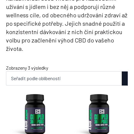
užívání s jídlem i bez něj a podporují různé
wellness cíle, od obecného udržování zdraví až
po specifické potřeby. Jejich snadné použití a
konzistentní dávkování z nich činí praktickou
volbu pro začlenění výhod CBD do vašeho
života.
Seřazeno
Zobrazeny 3 výsledky
podle
oblíbenosti