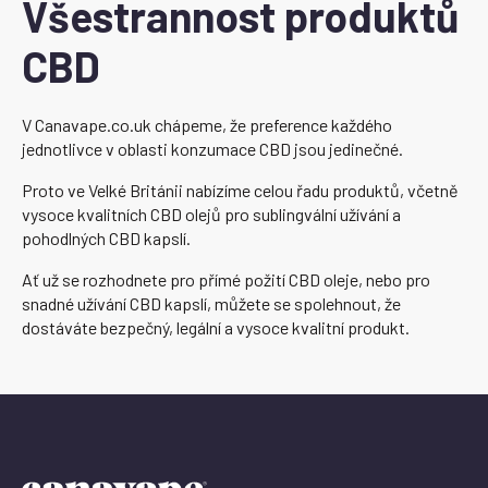
Všestrannost produktů
CBD
V Canavape.co.uk chápeme, že preference každého
jednotlivce v oblasti konzumace CBD jsou jedinečné.
Proto ve Velké Británii nabízíme celou řadu produktů, včetně
vysoce kvalitních CBD olejů pro sublingvální užívání a
pohodlných CBD kapslí.
Ať už se rozhodnete pro přímé požití CBD oleje, nebo pro
snadné užívání CBD kapslí, můžete se spolehnout, že
dostáváte bezpečný, legální a vysoce kvalitní produkt.