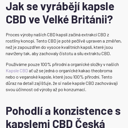
Jak se vyrábějí kapsle
CBD ve Velké Británii?
Proces výroby našich CBD kapslí začíná extrakcí CBD z
rostliny konopí. Tento CBD je poté pečlivě upraven a změřen,
než je zapouzdřen do vysoce kvalitních kapslí, které jsou
navrženy tak, aby zachovaly čistotu a sílu extraktu CBD.
Používáme pouze 100% přírodní a organické složky v našich
Kapsle CBD
ať už se jedná o organické kakao theobroma
nebo o veganské kapsle, které jsou 100% přírodní. Tento
důraz na detail zajišťuje, že si naše kapsle CBD zachovávají
svou účinnost od výroby až po konzumaci.
Pohodlí a konzistence s
kapslemi CBD Česká