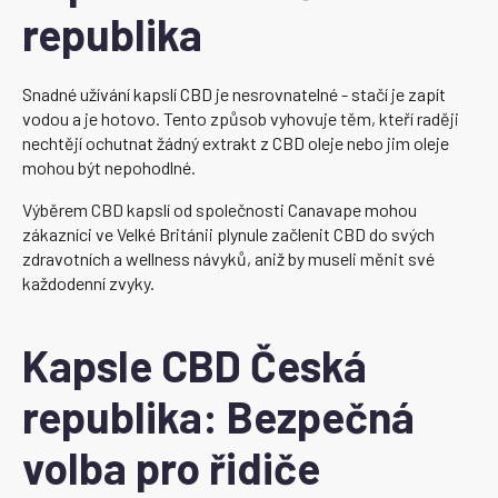
republika
Snadné užívání kapslí CBD je nesrovnatelné - stačí je zapít
vodou a je hotovo. Tento způsob vyhovuje těm, kteří raději
nechtějí ochutnat žádný extrakt z CBD oleje nebo jim oleje
mohou být nepohodlné.
Výběrem CBD kapslí od společnosti Canavape mohou
zákazníci ve Velké Británii plynule začlenit CBD do svých
zdravotních a wellness návyků, aniž by museli měnit své
každodenní zvyky.
Kapsle CBD Česká
republika: Bezpečná
volba pro řidiče