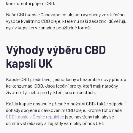
konzistentní příjem CBD.
Naše CBD kapsle Canavape.co.uk jsou vyrobeny ze stejného
vysoce kvalitního CBD oleje, kterému naši zákazníci důvěřují,
nyní v kapslích ve snadno použitelné formě.
Výhody výběru CBD
kapslí UK
Kapsle CBD představují jednoduchý a bezproblémový přístup
ke konzumaci CBD. Jsou ideální pro ty, kteří mají náročný
životní styl, nebo pro ty, kteří jsou na cestách.
Každá kapsle obsahuje přesné množství CBD, takže odpadají
dohady spojené s dávkováním CBD oleje. Kromě toho naše
CBD kapsle v České republice
jsou navrženy tak, aby se
účinně vstřebávaly a zajistily vám plný přínos CBD.