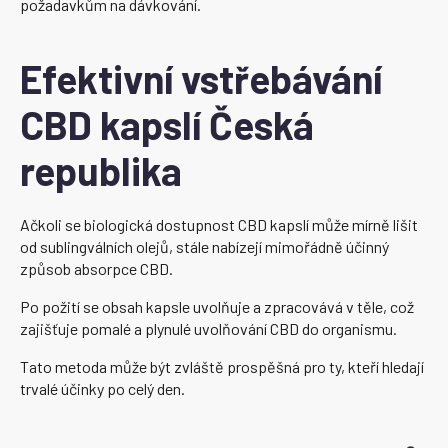
požadavkům na dávkování.
Efektivní vstřebávání
CBD kapslí Česká
republika
Ačkoli se biologická dostupnost CBD kapslí může mírně lišit
od sublingválních olejů, stále nabízejí mimořádně účinný
způsob absorpce CBD.
Po požití se obsah kapsle uvolňuje a zpracovává v těle, což
zajišťuje pomalé a plynulé uvolňování CBD do organismu.
Tato metoda může být zvláště prospěšná pro ty, kteří hledají
trvalé účinky po celý den.