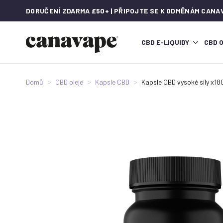
DORUČENÍ ZDARMA £50+ | PŘIPOJTE SE K ODMĚNÁM CANA
CBD E-LIQUIDY
CBD 
Domů
CBD oleje
Kapsle CBD
Kapsle CBD vysoké síly x18