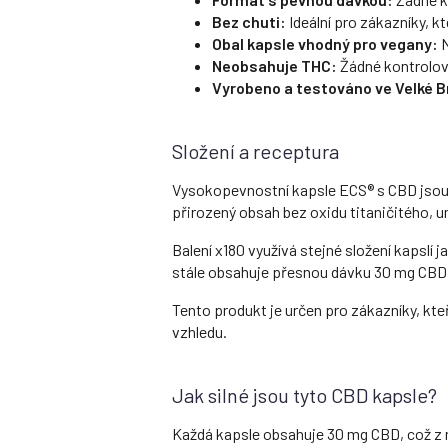
Bez chuti:
Ideální pro zákazníky, k
Obal kapsle vhodný pro vegany:
N
Neobsahuje THC:
Žádné kontrolov
Vyrobeno a testováno ve Velké Br
Složení a receptura
Vysokopevnostní kapsle ECS® s CBD jsou v
přirozený obsah bez oxidu titaničitého, u
Balení x180 využívá stejné složení kapslí
stále obsahuje přesnou dávku 30 mg CBD,
Tento produkt je určen pro zákazníky, kteř
vzhledu.
Jak silné jsou tyto CBD kapsle?
Každá kapsle obsahuje 30 mg CBD, což z n