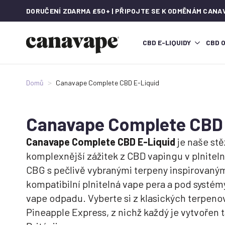
DORUČENÍ ZDARMA £50+ | PŘIPOJTE SE K ODMĚNÁM CANA
CBD E-LIQUIDY
CBD 
Domů
Canavape Complete CBD E-Liquid
Canavape Complete CBD 
Canavape Complete CBD E-Liquid
je naše stě
komplexnější zážitek z CBD vapingu v plnite
CBG s pečlivě vybranými terpeny inspirovaným
kompatibilní plnitelná vape pera a pod systém
vape odpadu. Vyberte si z klasických terpeno
Pineapple Express, z nichž každý je vytvořen 