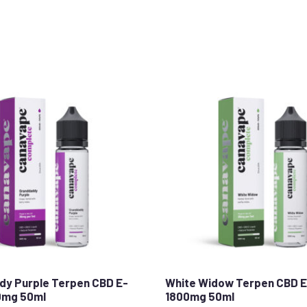
y Purple Terpen CBD E-
White Widow Terpen CBD E-
00mg 50ml
1800mg 50ml