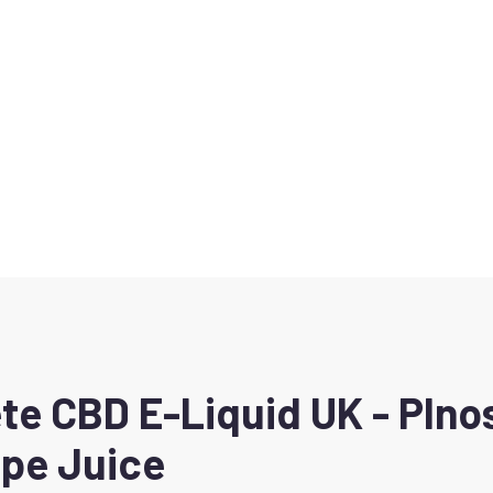
e CBD E-Liquid UK - Plnos
pe Juice