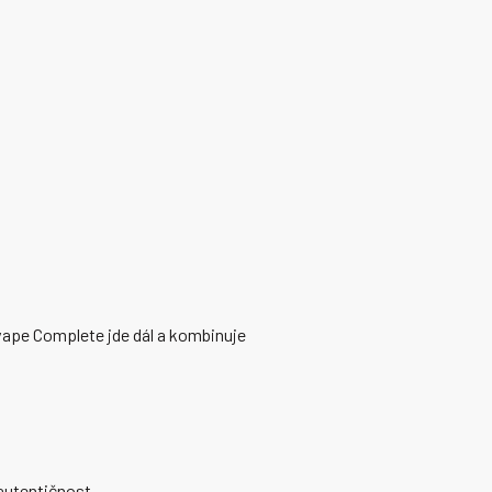
vape Complete jde dál a kombinuje
autentičnost.