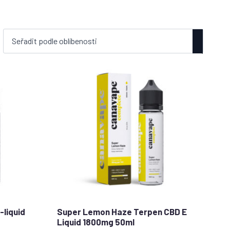
liquid
Super Lemon Haze Terpen CBD E
Liquid 1800mg 50ml