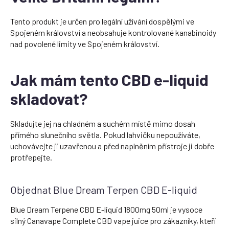
Tento produkt je určen pro legální užívání dospělými ve
Spojeném království a neobsahuje kontrolované kanabinoidy
nad povolené limity ve Spojeném království.
Jak mám tento CBD e-liquid
skladovat?
Skladujte jej na chladném a suchém místě mimo dosah
přímého slunečního světla. Pokud lahvičku nepoužíváte,
uchovávejte ji uzavřenou a před naplněním přístroje ji dobře
protřepejte.
Objednat Blue Dream Terpen CBD E-liquid
Blue Dream Terpene CBD E-liquid 1800mg 50ml je vysoce
silný Canavape Complete CBD vape juice pro zákazníky, kteří