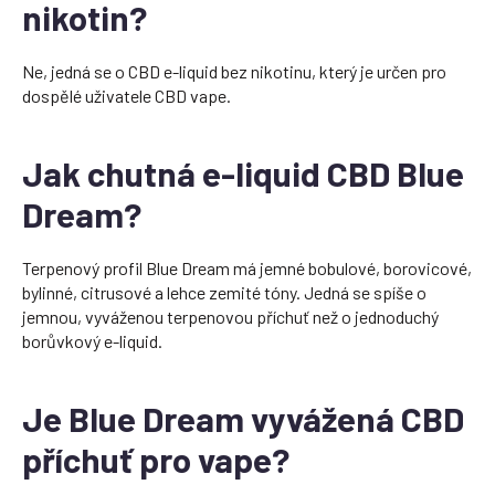
nikotin?
Ne, jedná se o CBD e-liquid bez nikotinu, který je určen pro
dospělé uživatele CBD vape.
Jak chutná e-liquid CBD Blue
Dream?
Terpenový profil Blue Dream má jemné bobulové, borovicové,
bylinné, citrusové a lehce zemité tóny. Jedná se spíše o
jemnou, vyváženou terpenovou příchuť než o jednoduchý
borůvkový e-liquid.
Je Blue Dream vyvážená CBD
příchuť pro vape?