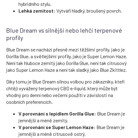
hybridního stylu.
Lehká zemitost:
Vytváří hladký, broušený povrch.
Blue Dream vs silnější nebo lehčí terpenové
profily
Blue Dream se nachází přesně mezi těžšími profily, jako je
Gorilla Glue, a světlejšími profily, jako je Super Lemon Haze.
Není tak hluboce zemitý jako Gorilla Glue, není tak citrusový
jako Super Lemon Haze a není tak sladký jako Blue Zkittlez.
Díky tomu je Blue Dream silnou volbou pro zákazníky, kteří
chtějí vyvážený terpenový CBD e-liquid, který může být
vhodný pro denní nebo večerní použití v závislosti na
osobních preferencích.
V porovnání s lepidlem Gorilla Glue:
Blue Dream je
jemnější a méně zemitý.
V porovnání se Super Lemon Haze:
Blue Dream je
jemnější a méně citrusově ostrý.