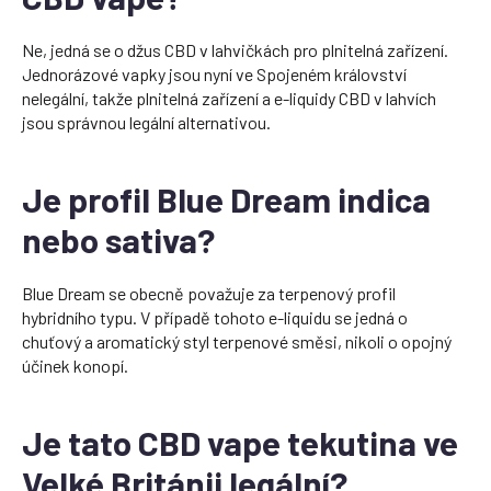
Ne, jedná se o džus CBD v lahvičkách pro plnitelná zařízení.
Jednorázové vapky jsou nyní ve Spojeném království
nelegální, takže plnitelná zařízení a e-liquidy CBD v lahvích
jsou správnou legální alternativou.
Je profil Blue Dream indica
nebo sativa?
Blue Dream se obecně považuje za terpenový profil
hybridního typu. V případě tohoto e-liquidu se jedná o
chuťový a aromatický styl terpenové směsi, nikoli o opojný
účinek konopí.
Je tato CBD vape tekutina ve
Velké Británii legální?