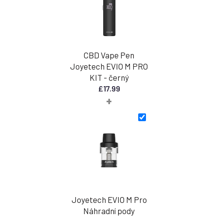
£
CBD Vape Pen
Joyetech EVIO M PRO
KIT - černý
£
17.99
+
Joyetech EVIO M Pro
Náhradní pody