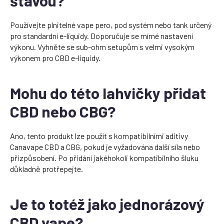
šťávou?
Používejte plnitelné vape pero, pod systém nebo tank určený
pro standardní e-liquidy. Doporučuje se mírné nastavení
výkonu. Vyhněte se sub-ohm setupům s velmi vysokým
výkonem pro CBD e-liquidy.
Mohu do této lahvičky přidat
CBD nebo CBG?
Ano, tento produkt lze použít s kompatibilními aditivy
Canavape CBD a CBG, pokud je vyžadována další síla nebo
přizpůsobení. Po přidání jakéhokoli kompatibilního šluku
důkladně protřepejte.
Je to totéž jako jednorázový
CBD vape?