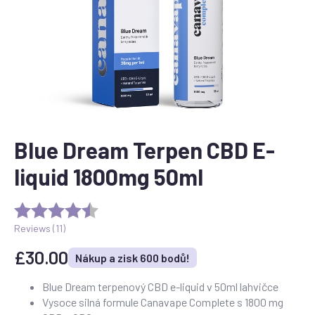
Blue Dream Terpen CBD E-
liquid 1800mg 50ml
Reviews (
11
)
£
30.00
Nákup a zisk 600 bodů!
Blue Dream terpenový CBD e-liquid v 50ml lahvičce
Vysoce silná formule Canavape Complete s 1800 mg