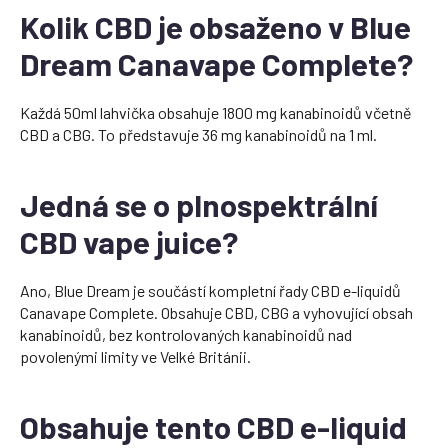
Kolik CBD je obsaženo v Blue
Dream Canavape Complete?
Každá 50ml lahvička obsahuje 1800 mg kanabinoidů včetně
CBD a CBG. To představuje 36 mg kanabinoidů na 1 ml.
Jedná se o plnospektrální
CBD vape juice?
Ano, Blue Dream je součástí kompletní řady CBD e-liquidů
Canavape Complete. Obsahuje CBD, CBG a vyhovující obsah
kanabinoidů, bez kontrolovaných kanabinoidů nad
povolenými limity ve Velké Británii.
Obsahuje tento CBD e-liquid