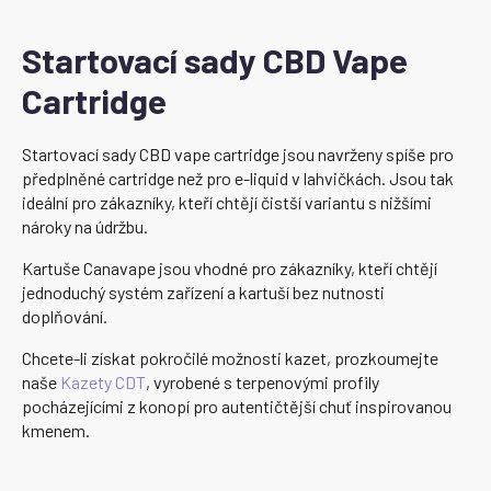
Startovací sady CBD Vape
Cartridge
Startovací sady CBD vape cartridge jsou navrženy spíše pro
předplněné cartridge než pro e-liquid v lahvičkách. Jsou tak
ideální pro zákazníky, kteří chtějí čistší variantu s nižšími
nároky na údržbu.
Kartuše Canavape jsou vhodné pro zákazníky, kteří chtějí
jednoduchý systém zařízení a kartuší bez nutnosti
doplňování.
Chcete-li získat pokročilé možnosti kazet, prozkoumejte
naše
Kazety CDT
, vyrobené s terpenovými profily
pocházejícími z konopí pro autentičtější chuť inspirovanou
kmenem.