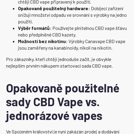
chtějí CBD vape připravený k použití.
Opakovaně použitelný hardware:
Dobíjecí zařízení
snižují množství odpadu ve srovnání s výrobky na jedno
použití.
Výběr formátů:
Používejte plnitelnou CBD vape šťávu
nebo předplněné CBD kazety.
Možnosti bez nikotinu:
Výrobky Canavape CBD vape
jsou zaměřeny na kanabinoidy, nikoli na nikotin.
Pro zákazníky, kteří chtějí jednoduše začít, je obvykle
nejlepším prvním nákupem startovací sada CBD vape.
Opakovaně použitelné
sady CBD Vape vs.
jednorázové vapes
Ve Spojeném království je nyní zakázán prodej a dodávání