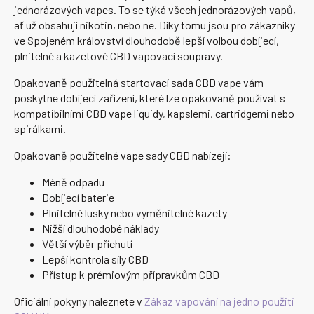
jednorázových vapes. To se týká všech jednorázových vapů,
ať už obsahují nikotin, nebo ne. Díky tomu jsou pro zákazníky
ve Spojeném království dlouhodobě lepší volbou dobíjecí,
plnitelné a kazetové CBD vapovací soupravy.
Opakovaně použitelná startovací sada CBD vape vám
poskytne dobíjecí zařízení, které lze opakovaně používat s
kompatibilními CBD vape liquidy, kapslemi, cartridgemi nebo
spirálkami.
Opakovaně použitelné vape sady CBD nabízejí:
Méně odpadu
Dobíjecí baterie
Plnitelné lusky nebo vyměnitelné kazety
Nižší dlouhodobé náklady
Větší výběr příchutí
Lepší kontrola síly CBD
Přístup k prémiovým přípravkům CBD
Oficiální pokyny naleznete v
Zákaz vapování na jedno použití