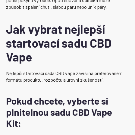
podle pokynů výrobce. Opotřebovaná spirálka může
způsobit spálení chuti, slabou páru nebo únik páry.
Jak vybrat nejlepší
startovací sadu CBD
Vape
Nejlepší startovací sada CBD vape závisí na preferovaném
formátu produktu, rozpočtu a úrovni zkušeností.
Pokud chcete, vyberte si
plnitelnou sadu CBD Vape
Kit: