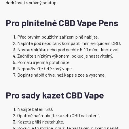
dodržovat správný postup.
Pro plnitelné CBD Vape Pens
Před prvním použitím zařízení plně nabijte.
Naplňte pod nebo tank kompatibilním e-liquidem CBD.
Novou spirálku nebo pod nechte 5-10 minut knotovat.
Začněte s nízkým výkonem, pokud je nastavitelný.
Pomalu a jemně potáhněte.
Nepoužívejte řetězový vape.
Doplňte náplň dříve, než kapsle zcela vyschne.
Pro sady kazet CBD Vape
Nabijte baterii 510.
Opatrně našroubujte kazetu CBD na baterii.
Kazetu příliš neutahujte.
Pokud je to možné, použijte nastavení nízkého napětí.