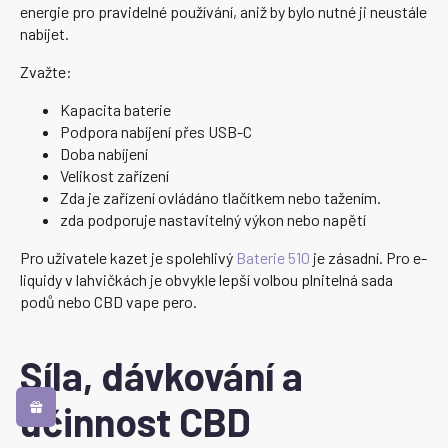
energie pro pravidelné používání, aniž by bylo nutné ji neustále
nabíjet.
Zvažte:
Kapacita baterie
Podpora nabíjení přes USB-C
Doba nabíjení
Velikost zařízení
Zda je zařízení ovládáno tlačítkem nebo tažením.
zda podporuje nastavitelný výkon nebo napětí
Pro uživatele kazet je spolehlivý
Baterie 510
je zásadní. Pro e-
liquidy v lahvičkách je obvykle lepší volbou plnitelná sada
podů nebo CBD vape pero.
Síla, dávkování a
účinnost CBD