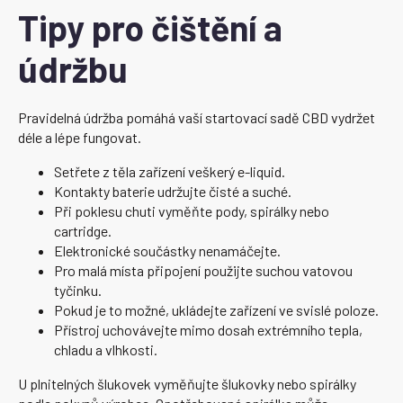
Tipy pro čištění a
údržbu
Pravidelná údržba pomáhá vaší startovací sadě CBD vydržet
déle a lépe fungovat.
Setřete z těla zařízení veškerý e-liquid.
Kontakty baterie udržujte čisté a suché.
Při poklesu chuti vyměňte pody, spirálky nebo
cartridge.
Elektronické součástky nenamáčejte.
Pro malá místa připojení použijte suchou vatovou
tyčinku.
Pokud je to možné, ukládejte zařízení ve svislé poloze.
Přístroj uchovávejte mimo dosah extrémního tepla,
chladu a vlhkosti.
U plnitelných šlukovek vyměňujte šlukovky nebo spirálky