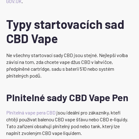
GOV.UK
.
Typy startovacích sad
CBD Vape
Ne všechny startovací sady CBD jsou stejné. Nejlepší volba
závisí na tom, zda chcete vape džus CBD v lahvičce,
předplněné cartridge, sadu s baterií 510 nebo systém
plnitelných podů.
Plnitelné sady CBD Vape Pen
Plnitelná vape pera CBD
jsou ideální pro zákazníky, kteří
chtějí používat balenou CBD vape šťávu nebo CBD e-liquidy.
Tato zařízení obsahují plnitelný pod nebo tank, který lze
naplnit zvoleným CBD vape liquidem.