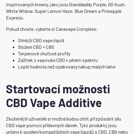
inspirovaných kmeny, jako jsou Granddaddy Purple, OG Kush,
White Widow, Super Lemon Haze, Blue Dream a Pineapple
Express.
Pokud chcete, vyberte si Canavape Complete:
Silnější CBD vape liquid
Složení CBD + CBG
Terpenové chuťové profily
Zážitek z vapování CBD v plném spektru
Lepší hodnota než opakovaný nákup malých lahví
Startovací možnosti
CBD Vape Additive
Zkušenější uživatelé si možná budou chtít přizpůsobit sílu
CBD vape pomocí přídavných dávek. Tyto produkty jsou
určeny k posílení kompatibilních vape liquidů s CBD, CBG nebo