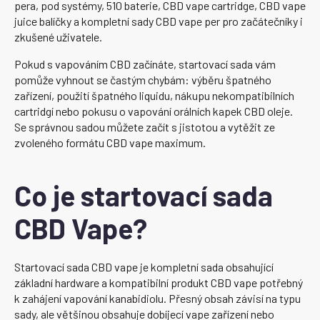
pera, pod systémy, 510 baterie, CBD vape cartridge, CBD vape
juice balíčky a kompletní sady CBD vape per pro začátečníky i
zkušené uživatele.
Pokud s vapováním CBD začínáte, startovací sada vám
pomůže vyhnout se častým chybám: výběru špatného
zařízení, použití špatného liquidu, nákupu nekompatibilních
cartridgí nebo pokusu o vapování orálních kapek CBD oleje.
Se správnou sadou můžete začít s jistotou a vytěžit ze
zvoleného formátu CBD vape maximum.
Co je startovací sada
CBD Vape?
Startovací sada CBD vape je kompletní sada obsahující
základní hardware a kompatibilní produkt CBD vape potřebný
k zahájení vapování kanabidiolu. Přesný obsah závisí na typu
sady, ale většinou obsahuje dobíjecí vape zařízení nebo