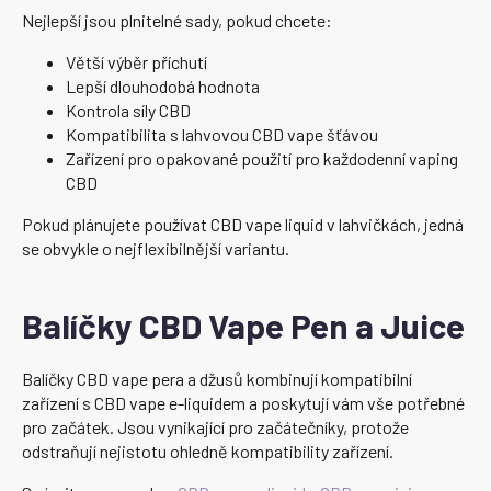
Nejlepší jsou plnitelné sady, pokud chcete:
Větší výběr příchutí
Lepší dlouhodobá hodnota
Kontrola síly CBD
Kompatibilita s lahvovou CBD vape šťávou
Zařízení pro opakované použití pro každodenní vaping
CBD
Pokud plánujete používat CBD vape liquid v lahvičkách, jedná
se obvykle o nejflexibilnější variantu.
Balíčky CBD Vape Pen a Juice
Balíčky CBD vape pera a džusů kombinují kompatibilní
zařízení s CBD vape e-liquidem a poskytují vám vše potřebné
pro začátek. Jsou vynikající pro začátečníky, protože
odstraňují nejistotu ohledně kompatibility zařízení.