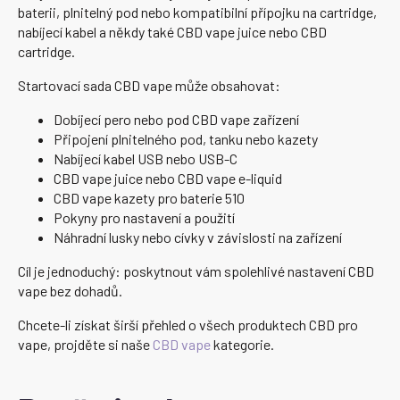
baterii, plnitelný pod nebo kompatibilní přípojku na cartridge,
nabíjecí kabel a někdy také CBD vape juice nebo CBD
cartridge.
Startovací sada CBD vape může obsahovat:
Dobíjecí pero nebo pod CBD vape zařízení
Připojení plnitelného pod, tanku nebo kazety
Nabíjecí kabel USB nebo USB-C
CBD vape juice nebo CBD vape e-liquid
CBD vape kazety pro baterie 510
Pokyny pro nastavení a použití
Náhradní lusky nebo cívky v závislosti na zařízení
Cíl je jednoduchý: poskytnout vám spolehlivé nastavení CBD
vape bez dohadů.
Chcete-li získat širší přehled o všech produktech CBD pro
vape, projděte si naše
CBD vape
kategorie.