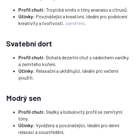
Profil chuti
: Tropická směs s tóny ananasu a citrusů.
Účinky
: Povznášející a kreativní, ideální pro podnícení
kreativity a tvořivosti.
zaměření
.
Svatební dort
Profil chuti
: Bohatá dezertní chuť s nádechem vanilky
a zemitého koření.
Účinky
: Relaxační a uklidňující, ideální pro večerní
použití.
Modrý sen
Profil chuti
: Sladký a bobulovitý profil se zemitými
tóny.
Účinky
: Vyvážený a povznášející, ideální pro denní
relaxaci a soustředění.