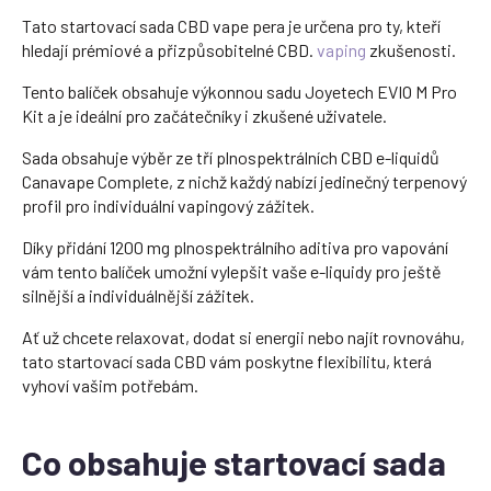
Tato startovací sada CBD vape pera je určena pro ty, kteří
hledají prémiové a přizpůsobitelné CBD.
vaping
zkušenosti.
Tento balíček obsahuje výkonnou sadu Joyetech EVIO M Pro
Kit a je ideální pro začátečníky i zkušené uživatele.
Sada obsahuje výběr ze tří plnospektrálních CBD e-liquidů
Canavape Complete, z nichž každý nabízí jedinečný terpenový
profil pro individuální vapingový zážitek.
Díky přidání 1200 mg plnospektrálního aditiva pro vapování
vám tento balíček umožní vylepšit vaše e-liquidy pro ještě
silnější a individuálnější zážitek.
Ať už chcete relaxovat, dodat si energii nebo najít rovnováhu,
tato startovací sada CBD vám poskytne flexibilitu, která
vyhoví vašim potřebám.
Co obsahuje startovací sada