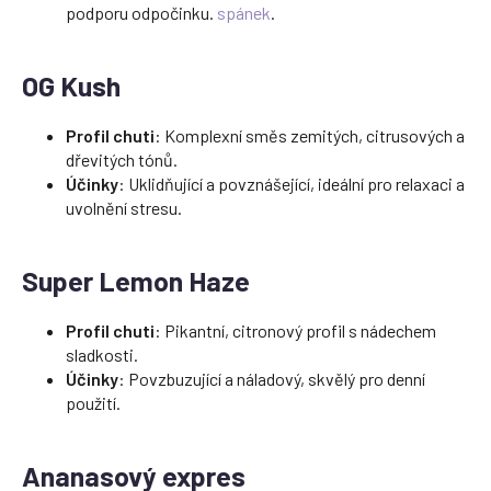
podporu odpočinku.
spánek
.
OG Kush
Profil chuti
: Komplexní směs zemitých, citrusových a
dřevitých tónů.
Účinky
: Uklidňující a povznášející, ideální pro relaxaci a
uvolnění stresu.
Super Lemon Haze
Profil chuti
: Pikantní, citronový profil s nádechem
sladkosti.
Účinky
: Povzbuzující a náladový, skvělý pro denní
použití.
Ananasový expres