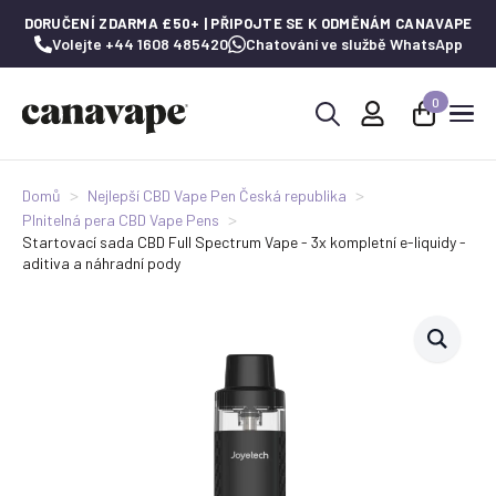
DORUČENÍ ZDARMA £50+ | PŘIPOJTE SE K ODMĚNÁM CANAVAPE
Volejte +44 1608 485420
Chatování ve službě WhatsApp
0
Hledat:
Domů
Nejlepší CBD Vape Pen Česká republika
Plnitelná pera CBD Vape Pens
Startovací sada CBD Full Spectrum Vape - 3x kompletní e-liquidy -
aditiva a náhradní pody