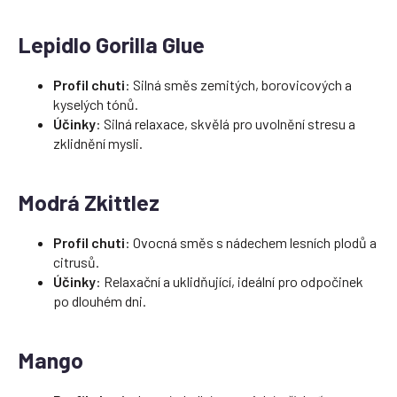
Lepidlo Gorilla Glue
Profil chuti
: Silná směs zemitých, borovicových a
kyselých tónů.
Účinky
: Silná relaxace, skvělá pro uvolnění stresu a
zklidnění mysli.
Modrá Zkittlez
Profil chuti
: Ovocná směs s nádechem lesních plodů a
citrusů.
Účinky
: Relaxační a uklidňující, ideální pro odpočinek
po dlouhém dni.
Mango