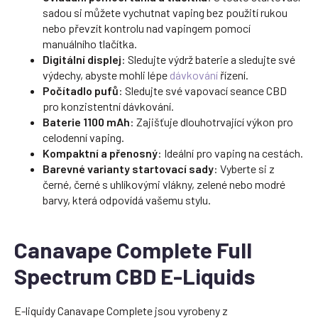
sadou si můžete vychutnat vaping bez použití rukou
nebo převzít kontrolu nad vapingem pomocí
manuálního tlačítka.
Digitální displej
: Sledujte výdrž baterie a sledujte své
výdechy, abyste mohli lépe
dávkování
řízení.
Počítadlo pufů
: Sledujte své vapovací seance CBD
pro konzistentní dávkování.
Baterie 1100 mAh
: Zajišťuje dlouhotrvající výkon pro
celodenní vaping.
Kompaktní a přenosný
: Ideální pro vaping na cestách.
Barevné varianty startovací sady
: Vyberte si z
černé, černé s uhlíkovými vlákny, zelené nebo modré
barvy, která odpovídá vašemu stylu.
Canavape Complete Full
Spectrum CBD E-Liquids
E-liquidy Canavape Complete jsou vyrobeny z