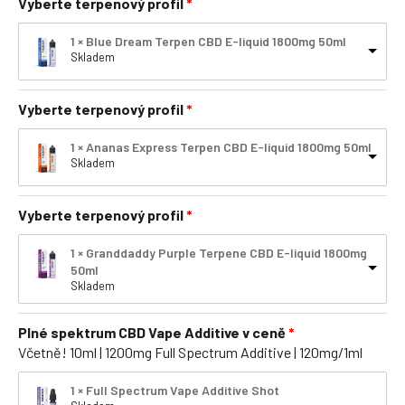
Vyberte terpenový profil
1 × Blue Dream Terpen CBD E-liquid 1800mg 50ml
Skladem
Vyberte terpenový profil
1 × Ananas Express Terpen CBD E-liquid 1800mg 50ml
Skladem
Vyberte terpenový profil
1 × Granddaddy Purple Terpene CBD E-liquid 1800mg
50ml
Skladem
Plné spektrum CBD Vape Additive v ceně
Včetně! 10ml | 1200mg Full Spectrum Additive | 120mg/1ml
1 × Full Spectrum Vape Additive Shot