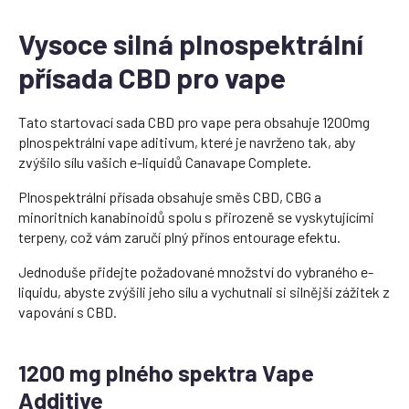
Vysoce silná plnospektrální
přísada CBD pro vape
Tato startovací sada CBD pro vape pera obsahuje 1200mg
plnospektrální vape aditivum, které je navrženo tak, aby
zvýšilo sílu vašich e-liquidů Canavape Complete.
Plnospektrální přísada obsahuje směs CBD, CBG a
minoritních kanabinoidů spolu s přirozeně se vyskytujícími
terpeny, což vám zaručí plný přínos entourage efektu.
Jednoduše přidejte požadované množství do vybraného e-
liquidu, abyste zvýšili jeho sílu a vychutnali si silnější zážitek z
vapování s CBD.
1200 mg plného spektra Vape
Additive