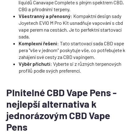
liquidů Canavape Complete s plným spektrem CBD,
CBG a přírodními terpeny.
Všestranný a přenosný
: Kompaktní design sady
Joyetech EVIO M Pro Kit usnadňuje vapování s cbd
vape perem na cestách. Je to perfektní startovací
sada.
Komplexní řešení
: Tato startovací sada CBD vape
pera "vše v jednom" poskytuje vše, co potřebujete k
zahájení své cesty za CBD vapingem.
Výběr příchutí
: Vyberte si z různých terpenových
profilů podle svých preferencí.
Plnitelné CBD Vape Pens -
nejlepší alternativa k
jednorázovým CBD Vape
Pens