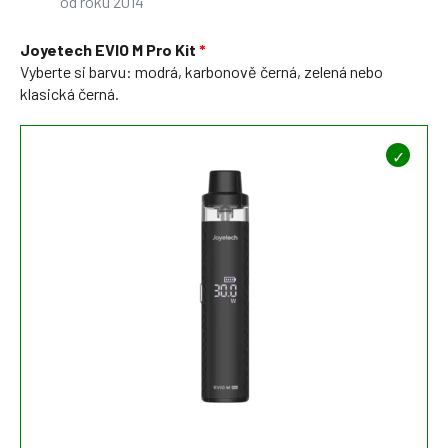
od roku 2014
Joyetech EVIO M Pro Kit
Vyberte si barvu: modrá, karbonově černá, zelená nebo
klasická černá.