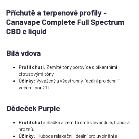
Příchutě a terpenové profily -
Canavape Complete Full Spectrum
CBD e liquid
Bílá vdova
Profil chuti
: Zemité tóny borovice s pikantními
citrusovými tóny.
Účinky
: Vyvážený a všestranný, ideální pro denní i
večerní použití.
Dědeček Purple
Profil chuti
: Sladká a zemitá směs levandule, bobulí a
hroznů.
Účinky
: Hluboce relaxační, ideální pro uvolnění a