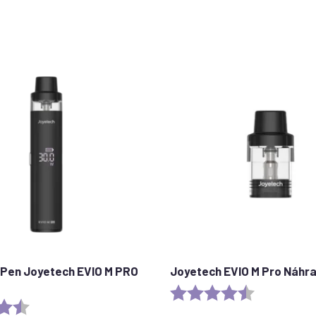
Pen Joyetech EVIO M PRO
Joyetech EVIO M Pro Náhra
Rating:
4.7 out of 5 
4.5 out of 5 stars