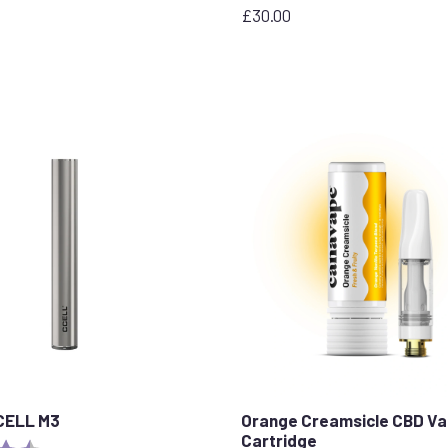
£
30.00
CCELL M3
Orange Creamsicle CBD V
Cartridge