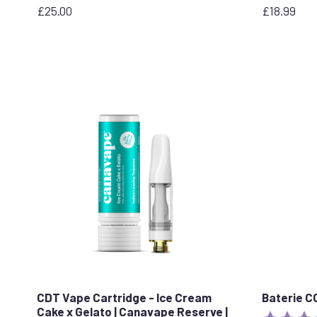
£
25.00
£
18.99
CDT Vape Cartridge - Ice Cream
Baterie 
Cake x Gelato | Canavape Reserve |