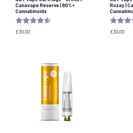
Canavape Reserve | 80%+
Rozay | C
Cannabinoids
Cannabin
Rating:
4.4 out of 5 stars
Rating:
£
30.00
£
30.00